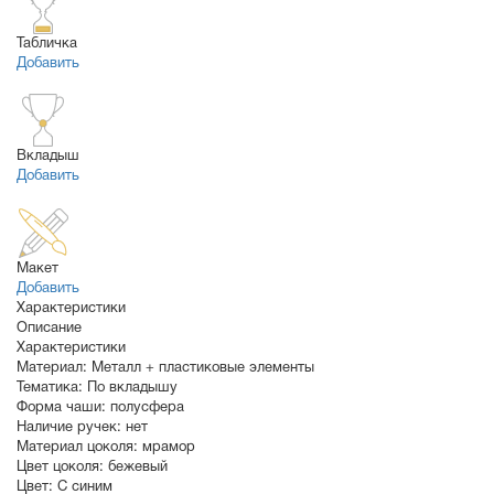
Табличка
Добавить
Вкладыш
Добавить
Макет
Добавить
Характеристики
Описание
Характеристики
Материал:
Металл + пластиковые элементы
Тематика:
По вкладышу
Форма чаши:
полусфера
Наличие ручек:
нет
Материал цоколя:
мрамор
Цвет цоколя:
бежевый
Цвет:
С синим