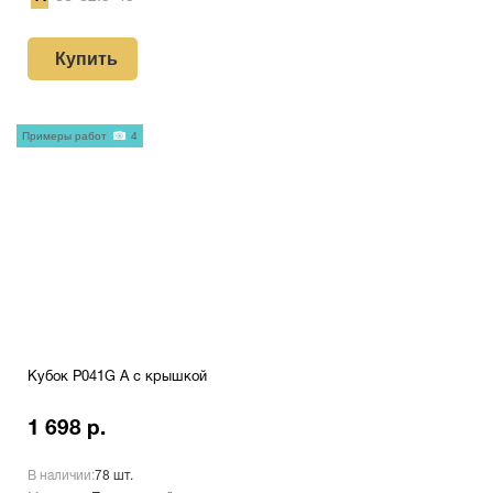
Купить
Примеры работ
4
Кубок P041G A с крышкой
1 698 р.
В наличии:
78 шт.