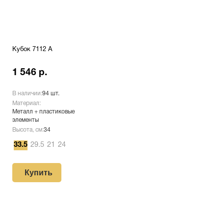
Кубок 7112 A
1 546 р.
В наличии:
94 шт.
Материал:
Металл + пластиковые
элементы
Высота, см:
34
33.5
29.5
21
24
Купить