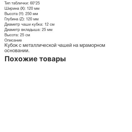
Тип таблички:
60*25
Ширина (X):
120 мм
Высота (Y):
250 мм
Глубина (Z):
120 мм
Диаметр чаши кубка:
12 см
Диаметр вкладыша:
25 мм
Высота:
25 см
Описание
Кубок с металлической чашей на мраморном
основании.
Похожие товары