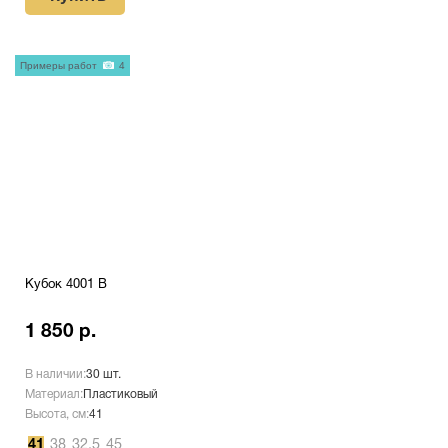
Примеры работ
4
Кубок 4001 B
1 850 р.
В наличии:
30 шт.
Материал:
Пластиковый
Высота, см:
41
41
38
32.5
45