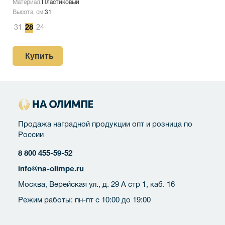
Материал:
Пластиковый
Высота, см:
31
31
28
24
Купить
Продажа наградной продукции опт и розница по
России
8 800 455-59-52
info@na-olimpe.ru
Москва, Верейская ул., д. 29 А стр 1, каб. 16
Режим работы: пн-пт с 10:00 до 19:00