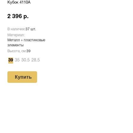
Кубок 4110A
2 396 р.
В наличии:
37 шт.
Материал:
Металл + пластиковые
элементы
Высота, см:
39
39
35
30.5
28.5
Купить