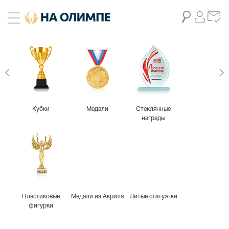
живое фото
1
Кубки
Медали
Стеклянные
награды
Пластиковые
Медали из Акрила
Литые статуэтки
фигурки