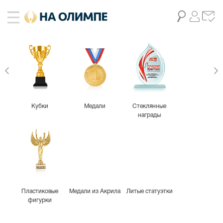
живое фото
2
Кубки
Медали
Стеклянные
награды
Пластиковые
Медали из Акрила
Литые статуэтки
фигурки