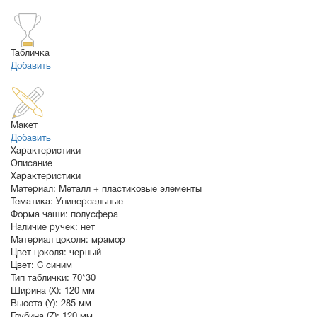
Табличка
Добавить
Макет
Добавить
Характеристики
Описание
Характеристики
Материал:
Металл + пластиковые элементы
Тематика:
Универсальные
Форма чаши:
полусфера
Наличие ручек:
нет
Материал цоколя:
мрамор
Цвет цоколя:
черный
Цвет:
С синим
Тип таблички:
70*30
Ширина (X):
120 мм
Высота (Y):
285 мм