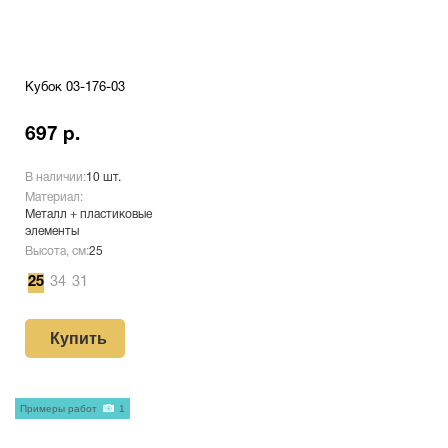
Кубок 03-176-03
697 р.
В наличии:
10 шт.
Материал:
Металл + пластиковые
элементы
Высота, см:
25
25
34
31
Купить
Примеры работ
1