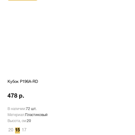
Кубок P196A-RD
478 р.
В наличии:
72 шт.
Материал:
Пластиковый
Высота, см:
20
20
15
17