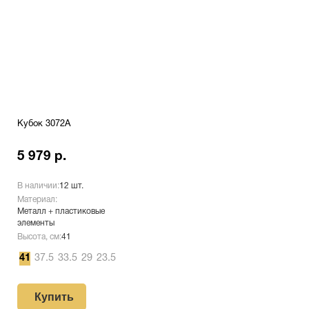
Кубок 3072A
5 979 р.
В наличии:
12 шт.
Материал:
Металл + пластиковые
элементы
Высота, см:
41
41
37.5
33.5
29
23.5
Купить