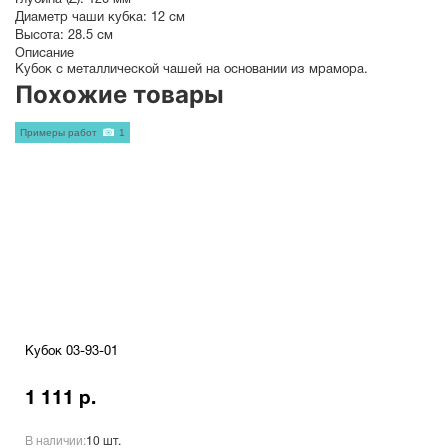
Глубина (Z):
120 мм
Диаметр чаши кубка:
12 см
Высота:
28.5 см
Описание
Кубок с металлической чашей на основании из мрамора.
Похожие товары
Примеры работ
1
Кубок 03-93-01
1 111 р.
В наличии:
10 шт.