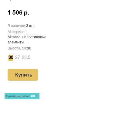
1 506 р.
В наличии:
3 шт.
Материал:
Металл + пластиковые
элементы
Высота, см:
30
30
27
23.5
Купить
Примеры работ
1