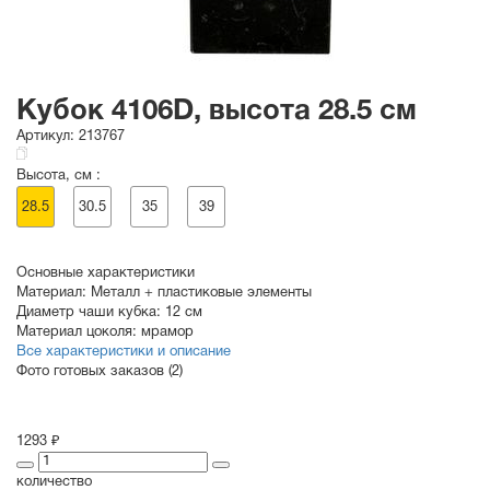
Кубок 4106D, высота 28.5 см
Артикул:
213767
Высота, см :
28.5
30.5
35
39
Основные характеристики
Материал:
Металл + пластиковые элементы
Диаметр чаши кубка:
12 см
Материал цоколя:
мрамор
Все характеристики и описание
Фото готовых заказов (2)
1293 ₽
количество