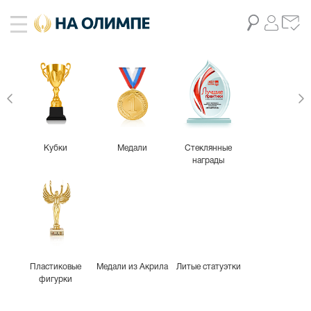
Кубки
Медали
Стеклянные
награды
Пластиковые
Медали из Акрила
Литые статуэтки
фигурки