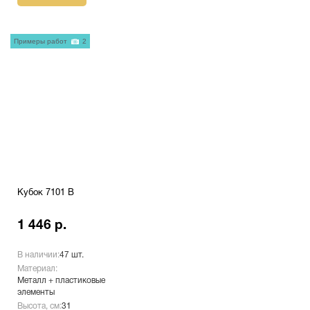
Примеры работ
2
Кубок 7101 B
1 446 р.
В наличии:
47 шт.
Материал:
Металл + пластиковые
элементы
Высота, см:
31