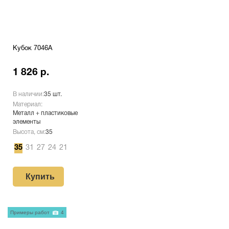
Кубок 7046A
1 826 р.
В наличии:
35 шт.
Материал:
Металл + пластиковые
элементы
Высота, см:
35
35
31
27
24
21
Купить
Примеры работ
4