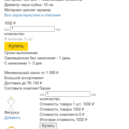
Материал:
Металл + пластиковые элементы
Диаметр чаши кубка:
10 см
Материал цоколя:
мрамор
Все характеристики и описание
1032 ₽
количество
В наличии: 5 шт.
Купить
Сроки выполнения:
Самовывозом без нанесения -
1 день
С нанесеним
1- 3 дня
Минимальный заказ от 1 000 ₽
Большой ассортимент
Доставка до ТК 150 ₽
Составьте комплект
Тираж
количество
Стоимость товара 1 шт.
1032 ₽
Cтоимость товара
1032 ₽
Фигурка
Стоимость комплекта
0 ₽
Добавить
Итоговая стоимость
1032 ₽
Купить