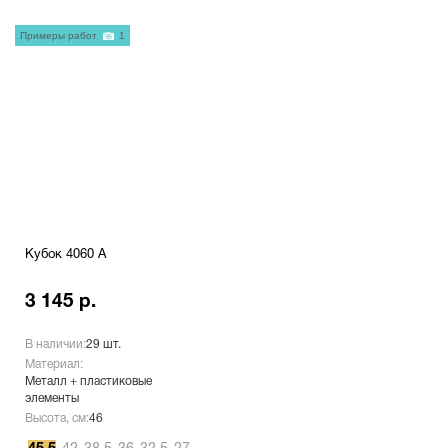
Примеры работ
1
Кубок 4060 A
3 145 р.
В наличии:
29 шт.
Материал:
Металл + пластиковые
элементы
Высота, см:
46