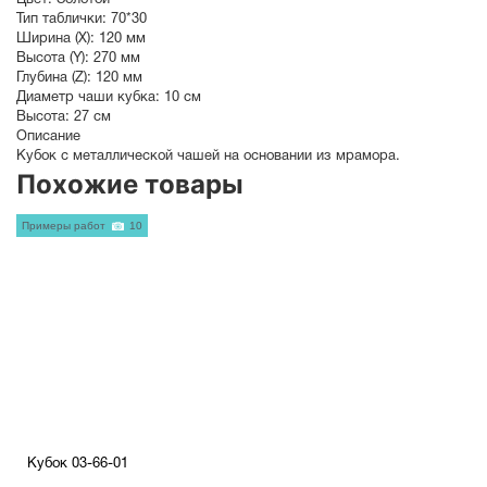
Цвет:
Золотой
Тип таблички:
70*30
Ширина (X):
120 мм
Высота (Y):
270 мм
Глубина (Z):
120 мм
Диаметр чаши кубка:
10 см
Высота:
27 см
Описание
Кубок с металлической чашей на основании из мрамора.
Похожие товары
Примеры работ
10
Кубок 03-66-01