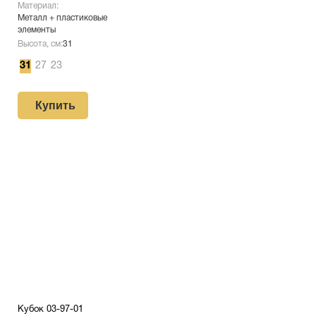
Материал:
Металл + пластиковые
элементы
Высота, см:
31
31
27
23
Купить
Кубок 03-97-01