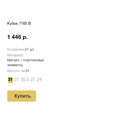
Кубок 7105 B
1 446 р.
В наличии:
47 шт.
Материал:
Металл + пластиковые
элементы
Высота, см:
31
31
21
35.5
27
24
Купить