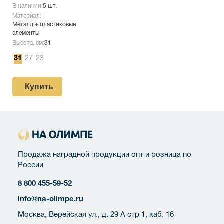
В наличии:
5 шт.
Материал:
Металл + пластиковые
элементы
Высота, см:
31
31
27
23
Купить
Продажа наградной продукции опт и розница по
России
8 800 455-59-52
info@na-olimpe.ru
Москва, Верейская ул., д. 29 А стр 1, каб. 16