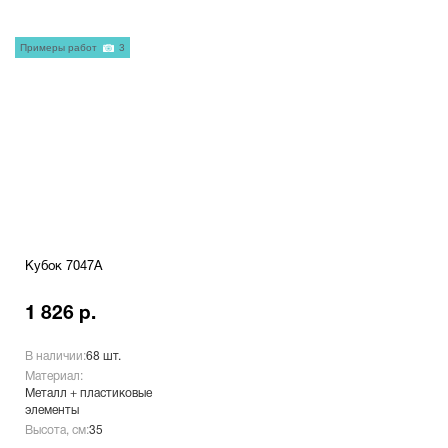
Примеры работ
3
Кубок 7047A
1 826 р.
В наличии:
68 шт.
Материал:
Металл + пластиковые
элементы
Высота, см:
35