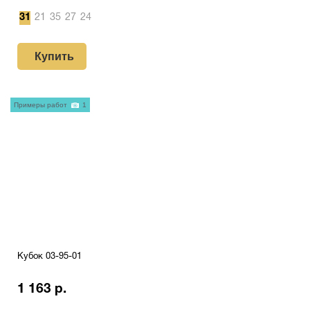
31
21
35
27
24
Купить
Примеры работ
1
Кубок 03-95-01
1 163 р.