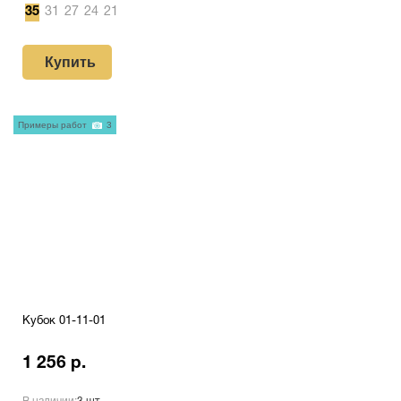
35
31
27
24
21
Купить
Примеры работ
3
Кубок 01-11-01
1 256 р.