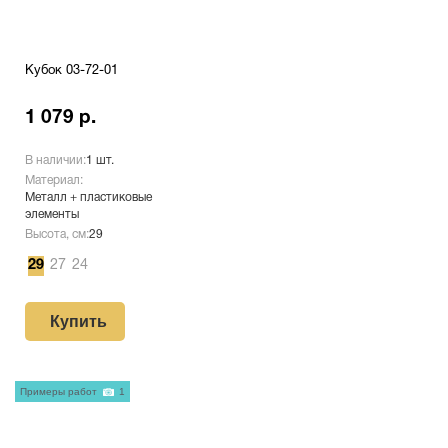
Кубок 03-72-01
1 079 р.
В наличии:
1 шт.
Материал:
Металл + пластиковые
элементы
Высота, см:
29
29
27
24
Купить
Примеры работ
1