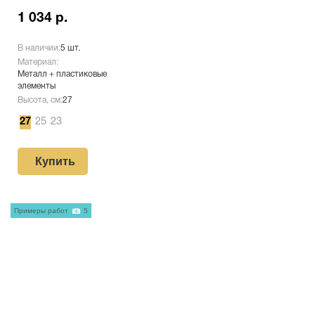
1 034 р.
В наличии:
5 шт.
Материал:
Металл + пластиковые
элементы
Высота, см:
27
27
25
23
Купить
Примеры работ
5