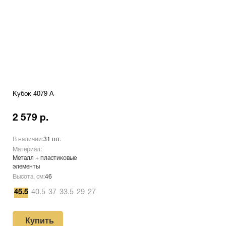
Кубок 4079 A
2 579 р.
В наличии:
31 шт.
Материал:
Металл + пластиковые
элементы
Высота, см:
46
45.5
40.5
37
33.5
29
27
Купить