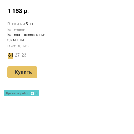
1 163 р.
В наличии:
5 шт.
Материал:
Металл + пластиковые
элементы
Высота, см:
31
31
27
23
Купить
Примеры работ
2