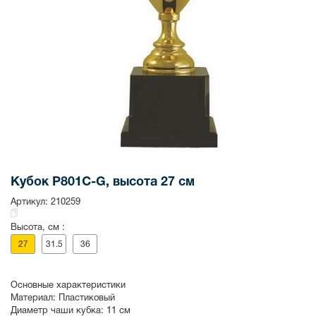
Кубок P801C-G, высота 27 см
Артикул:
210259
Высота, см :
27
31.5
36
Основные характеристики
Материал:
Пластиковый
Диаметр чаши кубка:
11 см