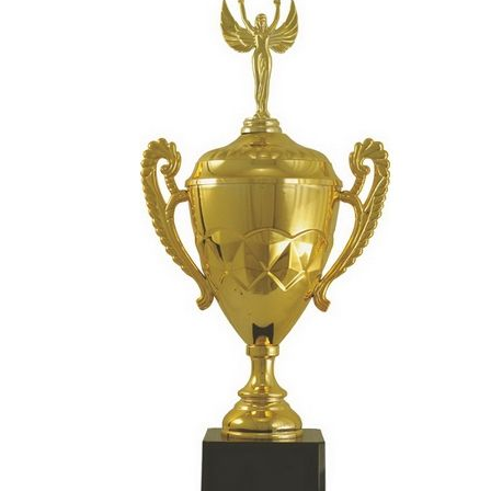
СУВЕНИРЫ
РАСПРОДАЖА
ПОИСК ПО
ЗНАЧКИ
СОБЫТИЮ