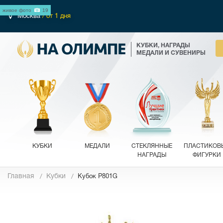
живое фото
19
Москва
/ от 1 дня
КУБКИ, НАГРАДЫ
МЕДАЛИ И СУВЕНИРЫ
КУБКИ
МЕДАЛИ
СТЕКЛЯННЫЕ
ПЛАСТИКОВ
НАГРАДЫ
ФИГУРКИ
Главная
Кубки
Кубок P801G
Фотографии