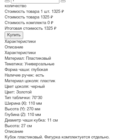
количество
Стоимость товара 1 шт.
1325 ₽
Cтоимость товара
1325 ₽
Стоимость комплекта
0 ₽
Итоговая стоимость
1325 ₽
Купить
Характеристики
Описание
Характеристики
Материал:
Пластиковый
Тематика:
Универсальные
Форма чаши:
глубокая
Наличие ручек:
есть
Материал цоколя:
пластик
Цвет цоколя:
черный
Цвет:
Золотой
Тип таблички:
70*30
Ширина (X):
110 мм
Высота (Y):
270 мм
Глубина (Z):
110 мм
Диаметр чаши кубка:
11 см
Высота:
27 см
Описание
Кубок пластиковый. Фигурка комплектуется отдельно.