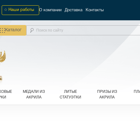
Наши работы
О компании
Доставка
Контакты
Каталог
КОВЫЕ
МЕДАЛИ ИЗ
ЛИТЫЕ
ПРИЗЫ ИЗ
ПЛ
РКИ
АКРИЛА
СТАТУЭТКИ
АКРИЛА