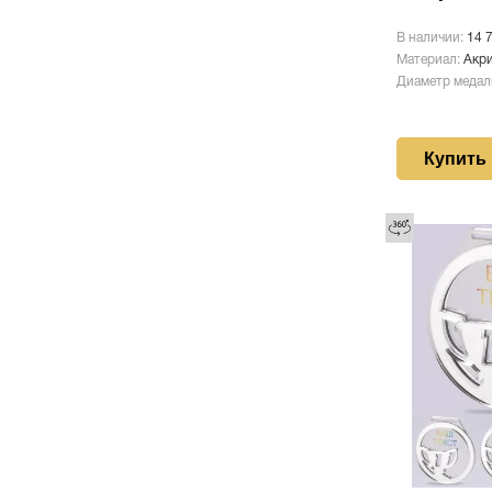
В наличии:
14 
Материал:
Акр
Диаметр медал
Купить