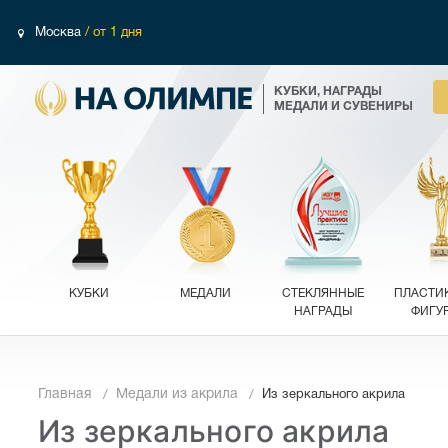
Москва
/ от 1 дня
КУБКИ, НАГРАДЫ
МЕДАЛИ И СУВЕНИРЫ
КУБКИ
МЕДАЛИ
СТЕКЛЯННЫЕ
ПЛАСТИ
НАГРАДЫ
ФИГУ
Главная
Медали из акрила
Из зеркального акрила
Из зеркального акрила