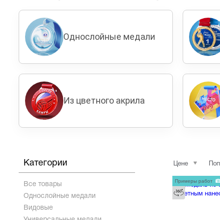
Однослойные медали
Из цветного акрила
Категории
Цене
Поп
Примеры работ
Все товары
Однослойные медали
Видовые
Универсальные медали