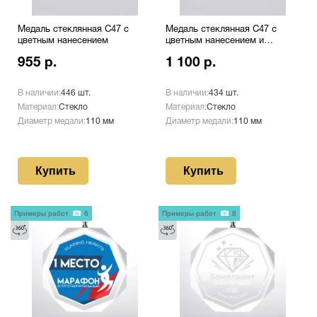
Медаль стеклянная C47 с
Медаль стеклянная C47 с
цветным нанесением
цветным нанесением и
оборотом
955 р.
1 100 р.
В наличии:
446 шт.
В наличии:
434 шт.
Материал:
Стекло
Материал:
Стекло
Диаметр медали:
110 мм
Диаметр медали:
110 мм
Купить
Купить
Примеры работ
6
Примеры работ
8