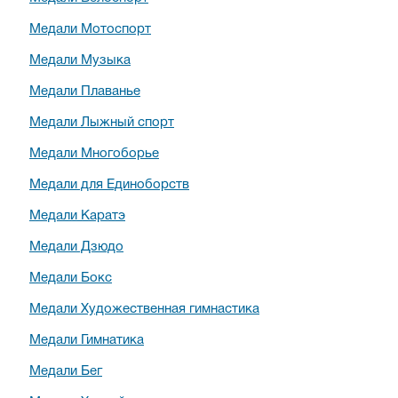
Медали Мотоспорт
Медали Музыка
Медали Плаванье
Медали Лыжный спорт
Медали Многоборье
Медали для Единоборств
Медали Каратэ
Медали Дзюдо
Медали Бокс
Медали Художественная гимнастика
Медали Гимнатика
Медали Бег