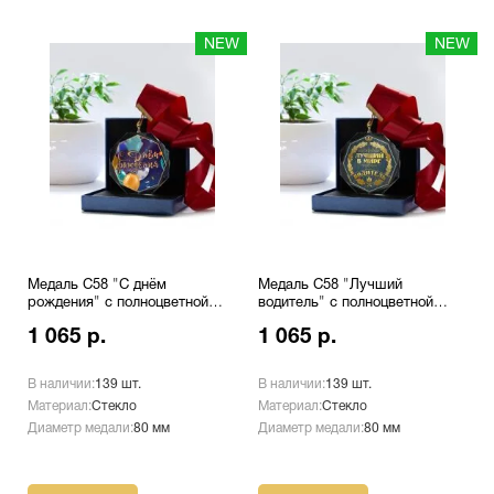
NEW
NEW
Медаль С58 "С днём
Медаль С58 "Лучший
рождения" с полноцветной
водитель" с полноцветной
печатью
печатью
1 065 р.
1 065 р.
В наличии:
139 шт.
В наличии:
139 шт.
Материал:
Стекло
Материал:
Стекло
Диаметр медали:
80 мм
Диаметр медали:
80 мм