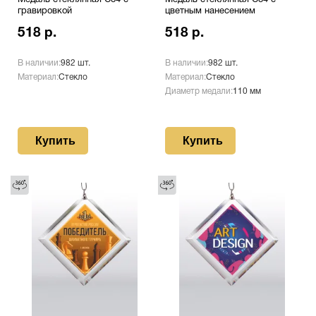
Медаль стеклянная C84 с
Медаль стеклянная C84 с
гравировкой
цветным нанесением
518 р.
518 р.
В наличии:
982 шт.
В наличии:
982 шт.
Материал:
Стекло
Материал:
Стекло
Диаметр медали:
110 мм
Купить
Купить