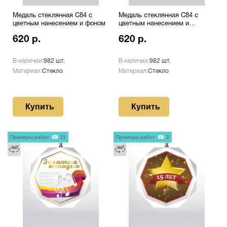
Медаль стеклянная C84 с
Медаль стеклянная C84 с
цветным нанесением и фоном
цветным нанесением и
оборотом
620 р.
620 р.
В наличии:
982 шт.
В наличии:
982 шт.
Материал:
Стекло
Материал:
Стекло
Купить
Купить
Примеры работ
11
Примеры работ
2