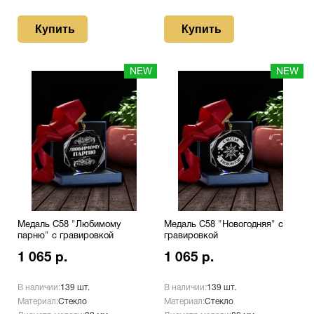
Купить
Купить
NEW
NEW
Медаль С58 "Любимому
Медаль С58 "Новогодняя" с
парню" с гравировкой
гравировкой
1 065 р.
1 065 р.
В наличии:
139 шт.
В наличии:
139 шт.
Материал:
Стекло
Материал:
Стекло