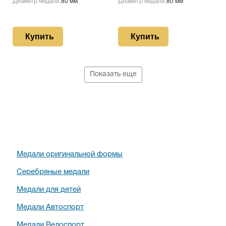
Диаметр медали:
80 мм
Диаметр медали:
80 мм
Купить
Купить
Показать еще
Медали оригинальной формы
Серебряные медали
Медали для детей
Медали Автоспорт
Медали Велоспорт