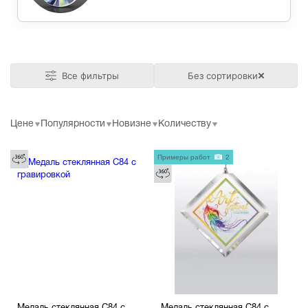
Все фильтры
Без сортировки
Цене
Популярности
Новизне
Количеству
Примеры работ
2