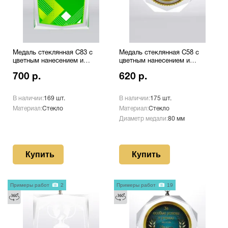
Медаль стеклянная C83 с
Медаль стеклянная C58 с
цветным нанесением и
цветным нанесением и
оборотом
оборотом
700 р.
620 р.
В наличии:
169 шт.
В наличии:
175 шт.
Материал:
Стекло
Материал:
Стекло
Диаметр медали:
80 мм
Купить
Купить
Примеры работ
2
Примеры работ
19