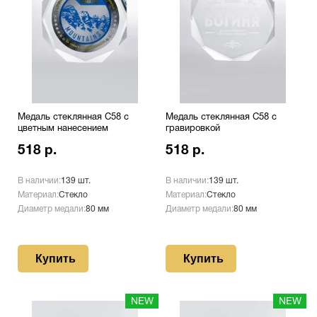
Медаль стеклянная C58 с
Медаль стеклянная C58 с
цветным нанесением
гравировкой
518 р.
518 р.
В наличии:
139 шт.
В наличии:
139 шт.
Материал:
Стекло
Материал:
Стекло
Диаметр медали:
80 мм
Диаметр медали:
80 мм
Купить
Купить
NEW
NEW