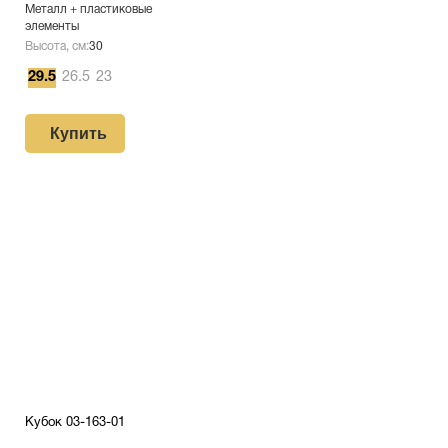
Металл + пластиковые
элементы
Высота, см:
30
29.5
26.5
23
Купить
Кубок 03-163-01