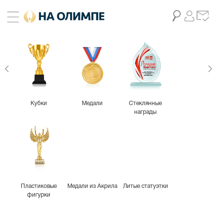
Кубки
Медали
Стеклянные
награды
Пластиковые
Медали из Акрила
Литые статуэтки
фигурки