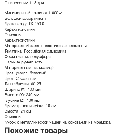
С нанесеним
1- 3 дня
Минимальный заказ от 1 000 ₽
Большой ассортимент
Доставка до ТК 150 ₽
Характеристики
Описание
Характеристики
Материал:
Металл + пластиковые элементы
Тематика:
Российская символика
Форма чаши:
полусфера
Наличие ручек:
есть
Материал цоколя:
мрамор
Цвет цоколя:
бежевый
Цвет:
С красным
Тип таблички:
60*25
Ширина (X):
100 мм
Высота (Y):
240 мм
Глубина (Z):
100 мм
Диаметр чаши кубка:
10 см
Высота:
24 см
Описание
Кубок с металлической чашей на основании из мрамора.
Похожие товары