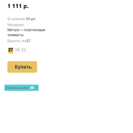
1 111 р.
В наличии:
10 шт.
Материал:
Металл + пластиковые
элементы
Высота, см:
27
27
18
23
Купить
Примеры работ
7