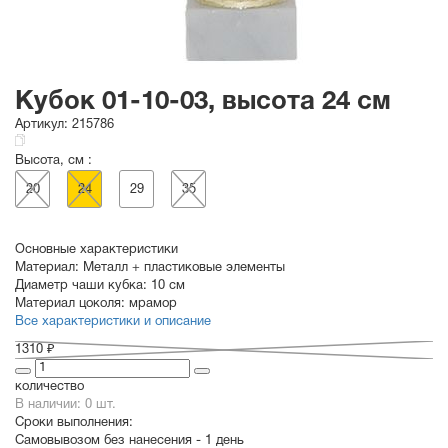
Кубок 01-10-03, высота 24 см
Артикул:
215786
Высота, см :
20
24
29
35
Основные характеристики
Материал:
Металл + пластиковые элементы
Диаметр чаши кубка:
10 см
Материал цоколя:
мрамор
Все характеристики и описание
1310 ₽
количество
В наличии: 0 шт.
Сроки выполнения:
Самовывозом без нанесения -
1 день