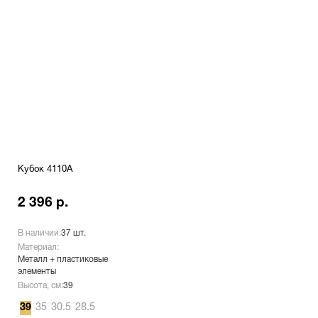
Кубок 4110A
2 396 р.
В наличии:
37 шт.
Материал:
Металл + пластиковые
элементы
Высота, см:
39
39
35
30.5
28.5