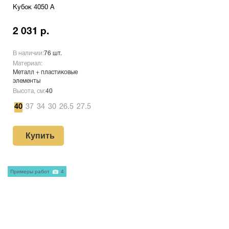
Кубок 4050 A
2 031 р.
В наличии:
76 шт.
Материал:
Металл + пластиковые
элементы
Высота, см:
40
40
37
34
30
26.5
27.5
Купить
Примеры работ
4