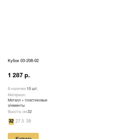
Кубок 03-208-02
1 287 р.
В наличии:
10 шт.
Материал:
Металл + пластиковые
элементы
Высота, см:
32
32
27.5
38
Купить