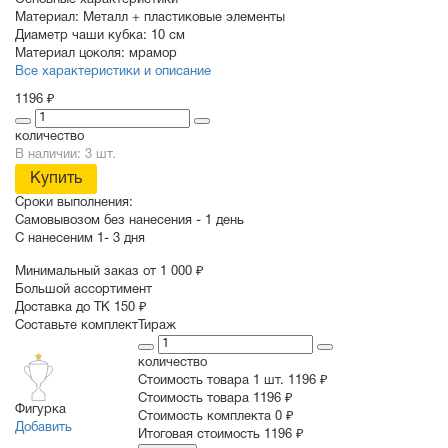
Основные характеристики
Материал:
Металл + пластиковые элементы
Диаметр чаши кубка:
10 см
Материал цоколя:
мрамор
Все характеристики и описание
1196 ₽
количество
В наличии: 3 шт.
Купить
Сроки выполнения:
Самовывозом без нанесения -
1 день
С нанесеним
1- 3 дня
Минимальный заказ от 1 000 ₽
Большой ассортимент
Доставка до ТК 150 ₽
Составьте комплект
Тираж
количество
Стоимость товара 1 шт.
1196 ₽
Cтоимость товара
1196 ₽
Фигурка
Стоимость комплекта
0 ₽
Добавить
Итоговая стоимость
1196 ₽