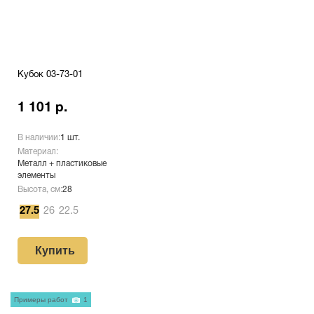
Кубок 03-73-01
1 101 р.
В наличии:
1 шт.
Материал:
Металл + пластиковые
элементы
Высота, см:
28
27.5
26
22.5
Купить
Примеры работ
1