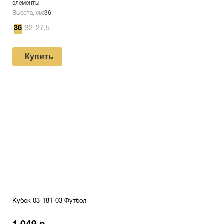
элементы
Высота, см:
36
36
32
27.5
Купить
Кубок 03-181-03 Футбол