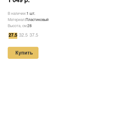
1 049 р.
В наличии:
1 шт.
Материал:
Пластиковый
Высота, см:
28
27.5
32.5
37.5
Купить