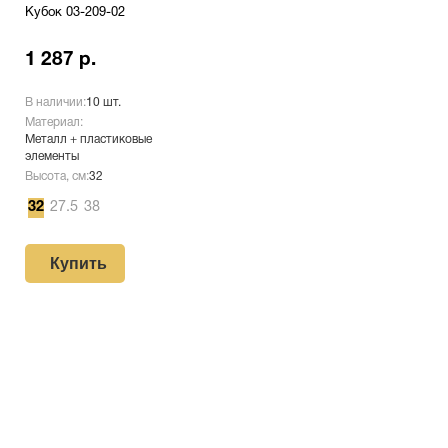
Кубок 03-209-02
1 287 р.
В наличии:
10 шт.
Материал:
Металл + пластиковые
элементы
Высота, см:
32
32
27.5
38
Купить