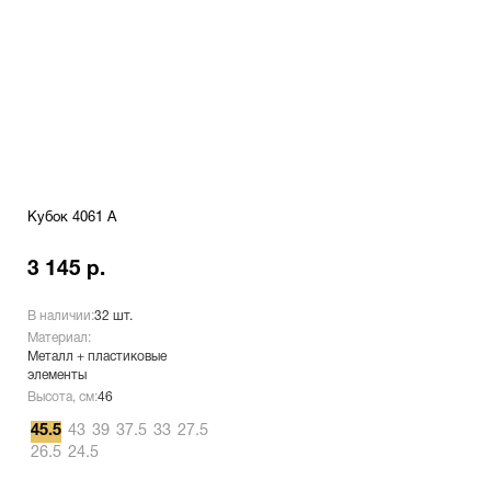
Кубок 4061 A
3 145 р.
В наличии:
32 шт.
Материал:
Металл + пластиковые
элементы
Высота, см:
46
45.5
43
39
37.5
33
27.5
26.5
24.5