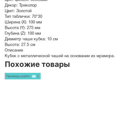
Цвет цоколя:
бежевый
Декор:
Триколор
Цвет:
Золотой
Тип таблички:
70*30
Ширина (X):
100 мм
Высота (Y):
275 мм
Глубина (Z):
100 мм
Диаметр чаши кубка:
10 см
Высота:
27.5 см
Описание
Кубок с металлической чашей на основании из мрамора.
Похожие товары
Примеры работ
1