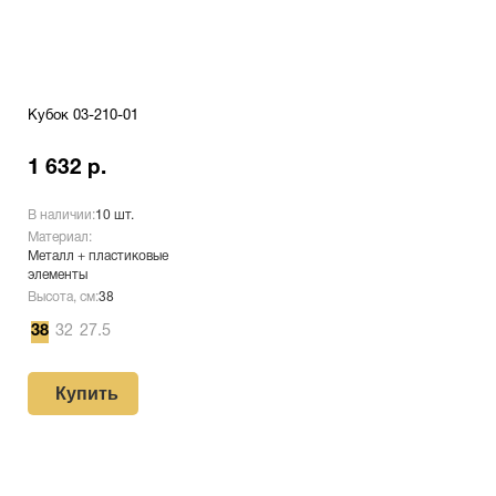
Кубок 03-210-01
1 632 р.
В наличии:
10 шт.
Материал:
Металл + пластиковые
элементы
Высота, см:
38
38
32
27.5
Купить