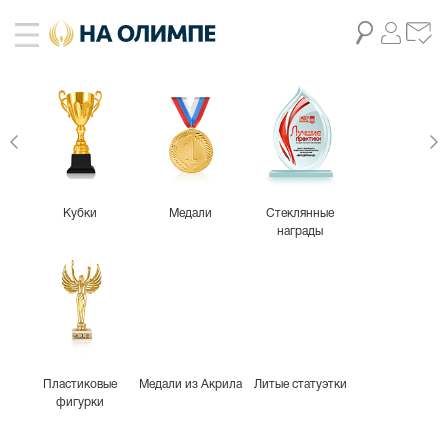
Кубки
Медали
Стеклянные
награды
Пластиковые
Медали из Акрила
Литые статуэтки
фигурки