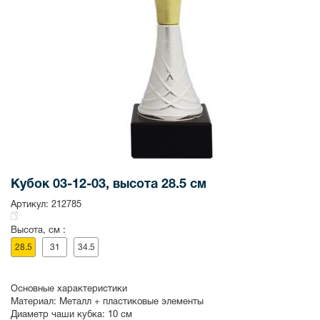
Кубок 03-12-03, высота 28.5 см
Артикул:
212785
Высота, см :
28.5
31
34.5
Основные характеристики
Материал:
Металл + пластиковые элементы
Диаметр чаши кубка:
10 см