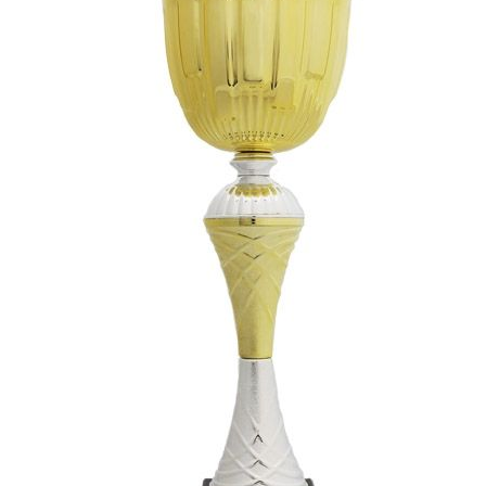
СУВЕНИРЫ
РАСПРОДАЖА
ПОИСК ПО
ЗНАЧКИ
СОБЫТИЮ