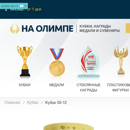
живое фото
9
Москва
/ от 1 дня
КУБКИ, НАГРАДЫ
МЕДАЛИ И СУВЕНИРЫ
КУБКИ
МЕДАЛИ
СТЕКЛЯННЫЕ
ПЛАСТИКОВ
НАГРАДЫ
ФИГУРКИ
Главная
Кубки
Кубок 03-12
Фотографии