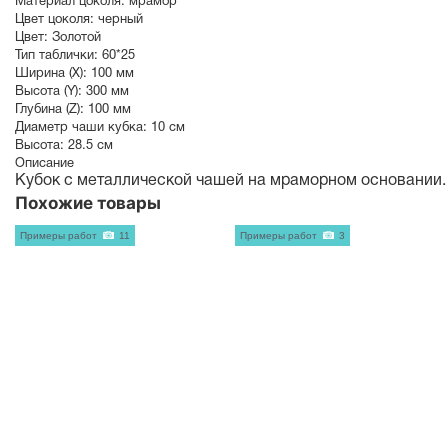
Материал цоколя:
мрамор
Цвет цоколя:
черный
Цвет:
Золотой
Тип таблички:
60*25
Ширина (X):
100 мм
Высота (Y):
300 мм
Глубина (Z):
100 мм
Диаметр чаши кубка:
10 см
Высота:
28.5 см
Описание
Кубок с металлической чашей на мраморном основании.
Похожие товары
Примеры работ
11
Примеры работ
3