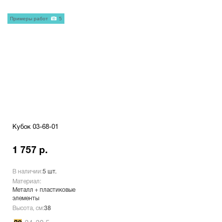
Примеры работ
5
Кубок 03-68-01
1 757 р.
В наличии:
5 шт.
Материал:
Металл + пластиковые
элементы
Высота, см:
38