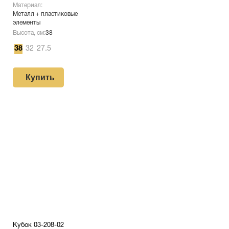
Материал:
Металл + пластиковые
элементы
Высота, см:
38
38
32
27.5
Купить
Кубок 03-208-02