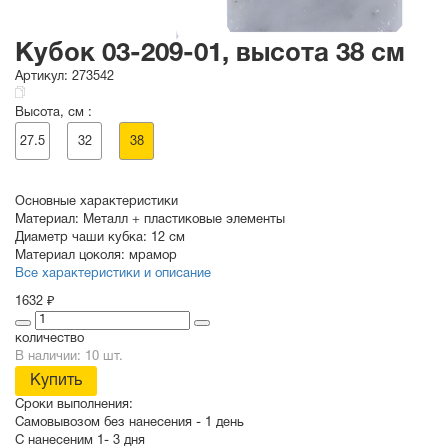
Кубок 03-209-01, высота 38 см
Артикул:
273542
Высота, см :
27.5
32
38
Основные характеристики
Материал:
Металл + пластиковые элементы
Диаметр чаши кубка:
12 см
Материал цоколя:
мрамор
Все характеристики и описание
1632 ₽
количество
В наличии: 10 шт.
Купить
Сроки выполнения:
Самовывозом без нанесения -
1 день
С нанесеним
1- 3 дня