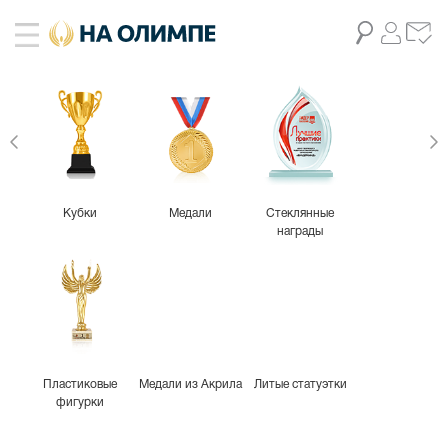
Кубки
Медали
Стеклянные
награды
Пластиковые
Медали из Акрила
Литые статуэтки
фигурки