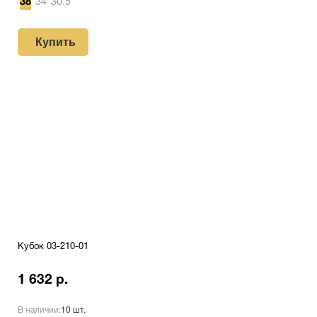
38
34
30.5
Купить
Кубок 03-210-01
1 632 р.
В наличии:
10 шт.