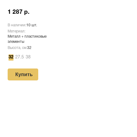
1 287 р.
В наличии:
10 шт.
Материал:
Металл + пластиковые
элементы
Высота, см:
32
32
27.5
38
Купить