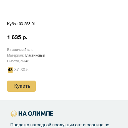
Кубок 03-253-01
1 635 р.
В наличии:
5 шт.
Материал:
Пластиковый
Высота, см:
43
43
37
30.5
Купить
Продажа наградной продукции опт и розница по