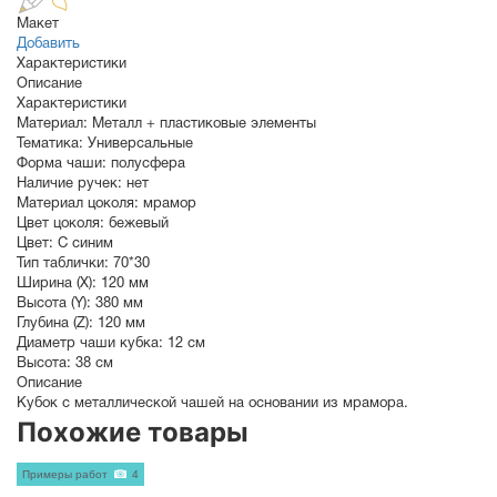
Макет
Добавить
Характеристики
Описание
Характеристики
Материал:
Металл + пластиковые элементы
Тематика:
Универсальные
Форма чаши:
полусфера
Наличие ручек:
нет
Материал цоколя:
мрамор
Цвет цоколя:
бежевый
Цвет:
С синим
Тип таблички:
70*30
Ширина (X):
120 мм
Высота (Y):
380 мм
Глубина (Z):
120 мм
Диаметр чаши кубка:
12 см
Высота:
38 см
Описание
Кубок с металлической чашей на основании из мрамора.
Похожие товары
Примеры работ
4