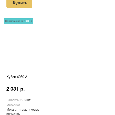
Купить
Примеры работ
1
Кубок 4050 A
2 031 р.
В наличии:
76 шт.
Материал:
Металл + пластиковые
элементы