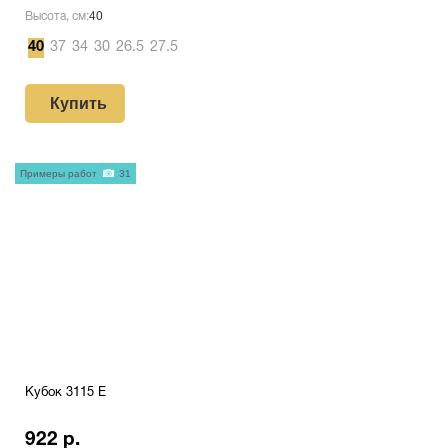
Высота, см:
40
40
37
34
30
26.5
27.5
Купить
Примеры работ
31
Кубок 3115 E
922 р.