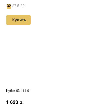
32
27.5
22
Купить
Кубок 03-111-01
1 623 р.