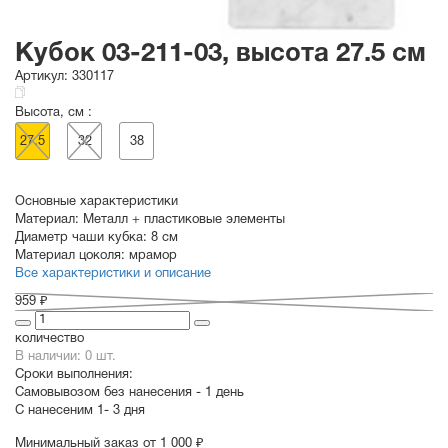
Кубок 03-211-03, высота 27.5 см
Артикул:
330117
Высота, см :
27.5
32
38
Основные характеристики
Материал:
Металл + пластиковые элементы
Диаметр чаши кубка:
8 см
Материал цоколя:
мрамор
Все характеристики и описание
959 ₽
количество
В наличии: 0 шт.
Сроки выполнения:
Самовывозом без нанесения -
1 день
С нанесеним
1- 3 дня
Минимальный заказ от 1 000 ₽