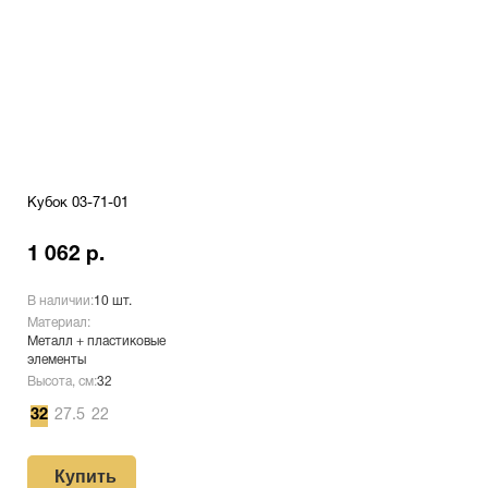
Кубок 03-71-01
1 062 р.
В наличии:
10 шт.
Материал:
Металл + пластиковые
элементы
Высота, см:
32
32
27.5
22
Купить