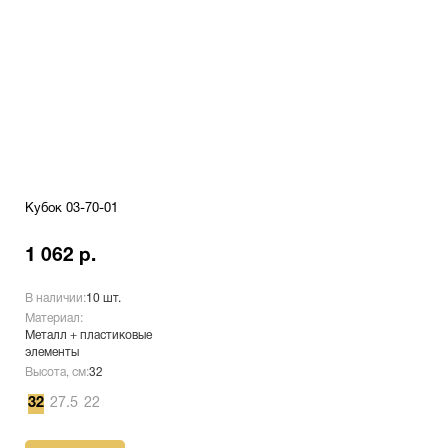
Кубок 03-70-01
1 062 р.
В наличии:
10 шт.
Материал:
Металл + пластиковые
элементы
Высота, см:
32
32
27.5
22