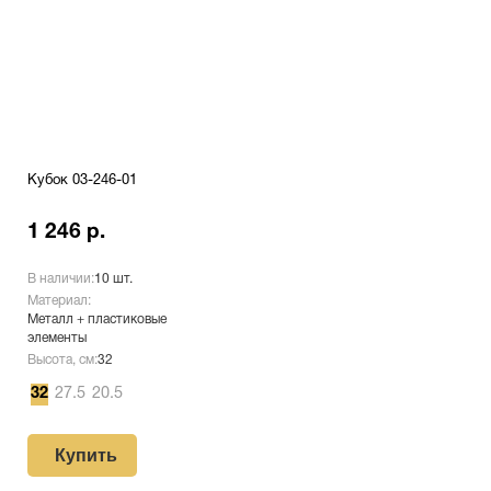
Кубок 03-246-01
1 246 р.
В наличии:
10 шт.
Материал:
Металл + пластиковые
элементы
Высота, см:
32
32
27.5
20.5
Купить