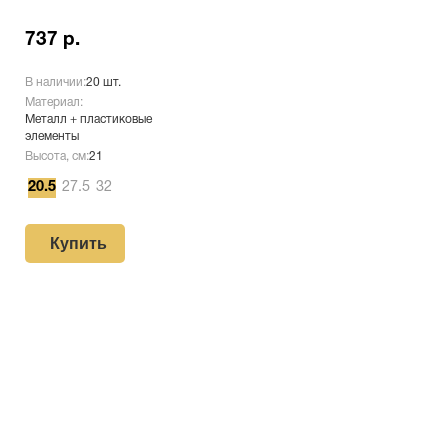
737 р.
В наличии:
20 шт.
Материал:
Металл + пластиковые
элементы
Высота, см:
21
20.5
27.5
32
Купить