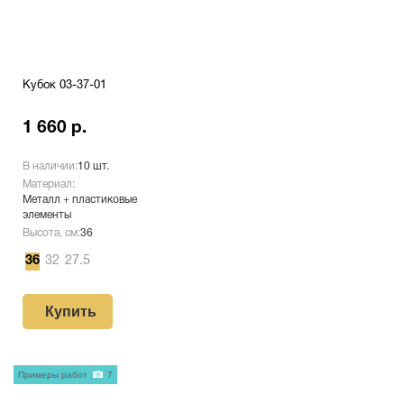
Кубок 03-37-01
1 660 р.
В наличии:
10 шт.
Материал:
Металл + пластиковые
элементы
Высота, см:
36
36
32
27.5
Купить
Примеры работ
7