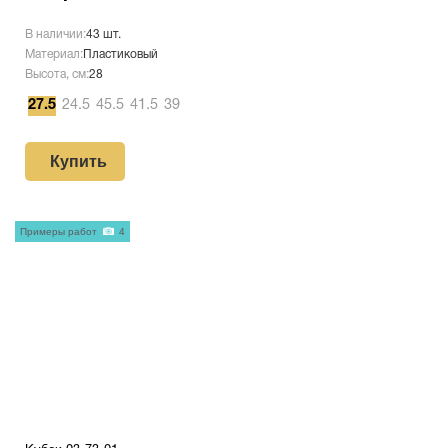
В наличии:
43 шт.
Материал:
Пластиковый
Высота, см:
28
27.5
24.5
45.5
41.5
39
Купить
Примеры работ
4