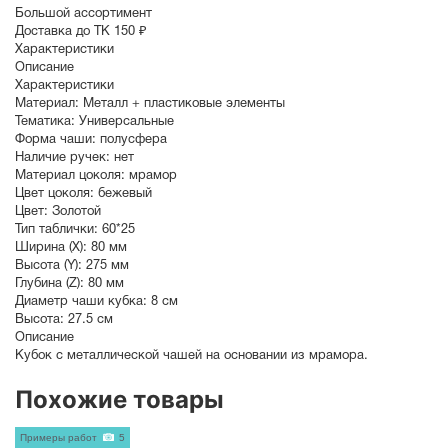
Большой ассортимент
Доставка до ТК 150 ₽
Характеристики
Описание
Характеристики
Материал:
Металл + пластиковые элементы
Тематика:
Универсальные
Форма чаши:
полусфера
Наличие ручек:
нет
Материал цоколя:
мрамор
Цвет цоколя:
бежевый
Цвет:
Золотой
Тип таблички:
60*25
Ширина (X):
80 мм
Высота (Y):
275 мм
Глубина (Z):
80 мм
Диаметр чаши кубка:
8 см
Высота:
27.5 см
Описание
Кубок с металлической чашей на основании из мрамора.
Похожие товары
Примеры работ
5