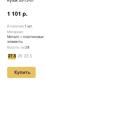
Кубок 03-73-01
1 101 р.
В наличии:
1 шт.
Материал:
Металл + пластиковые
элементы
Высота, см:
28
27.5
26
22.5
Купить