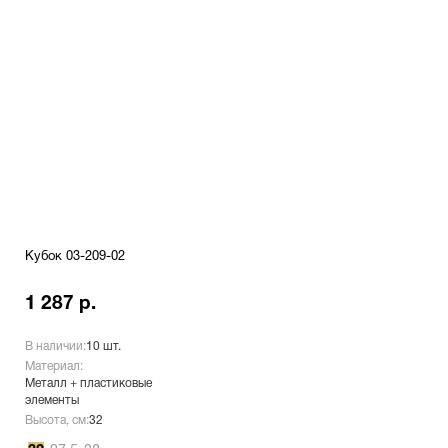
Кубок 03-209-02
1 287 р.
В наличии:
10 шт.
Материал:
Металл + пластиковые
элементы
Высота, см:
32