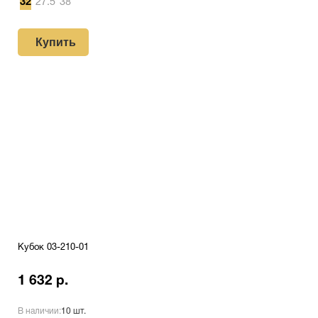
32
27.5
38
Купить
Кубок 03-210-01
1 632 р.
В наличии:
10 шт.