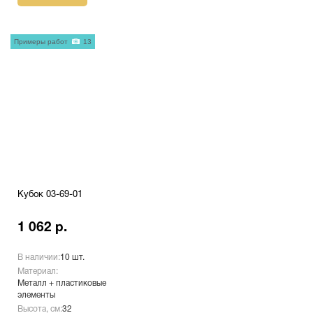
Примеры работ
13
Кубок 03-69-01
1 062 р.
В наличии:
10 шт.
Материал:
Металл + пластиковые
элементы
Высота, см:
32