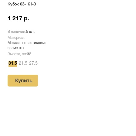
Кубок 03-161-01
1 217 р.
В наличии:
5 шт.
Материал:
Металл + пластиковые
элементы
Высота, см:
32
31.5
21.5
27.5
Купить