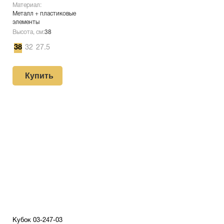
Материал:
Металл + пластиковые
элементы
Высота, см:
38
38
32
27.5
Купить
Кубок 03-247-03