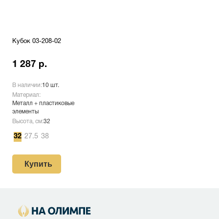
Кубок 03-208-02
1 287 р.
В наличии:
10 шт.
Материал:
Металл + пластиковые
элементы
Высота, см:
32
32
27.5
38
Купить