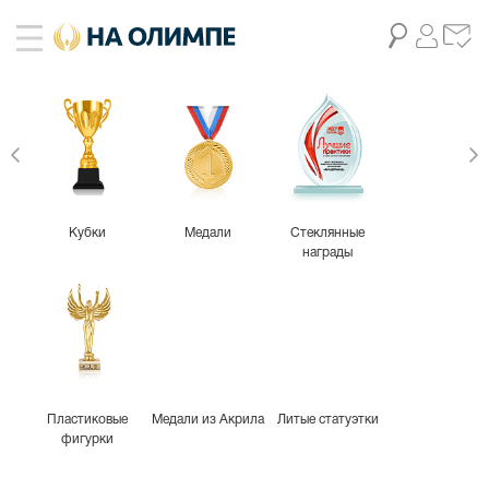
Кубки
Медали
Стеклянные
награды
Пластиковые
Медали из Акрила
Литые статуэтки
фигурки