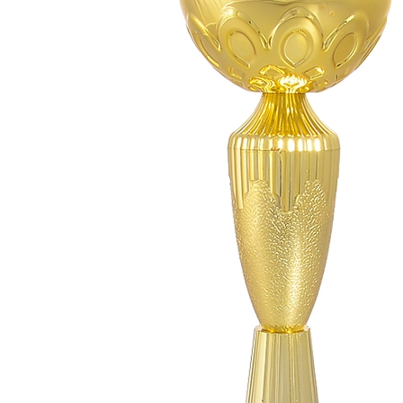
СУВЕНИРЫ
РАСПРОДАЖА
ПОИСК ПО
ЗНАЧКИ
СОБЫТИЮ