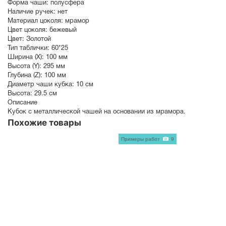
Форма чаши:
полусфера
Наличие ручек:
нет
Материал цоколя:
мрамор
Цвет цоколя:
бежевый
Цвет:
Золотой
Тип таблички:
60*25
Ширина (X):
100 мм
Высота (Y):
295 мм
Глубина (Z):
100 мм
Диаметр чаши кубка:
10 см
Высота:
29.5 см
Описание
Кубок с металлической чашей на основании из мрамора.
Похожие товары
Примеры работ
9