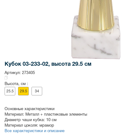
Кубок 03-233-02, высота 29.5 см
Артикул:
273405
Высота, см :
25.5
29.5
34
Основные характеристики
Материал:
Металл + пластиковые элементы
Диаметр чаши кубка:
10 см
Материал цоколя:
мрамор
Все характеристики и описание