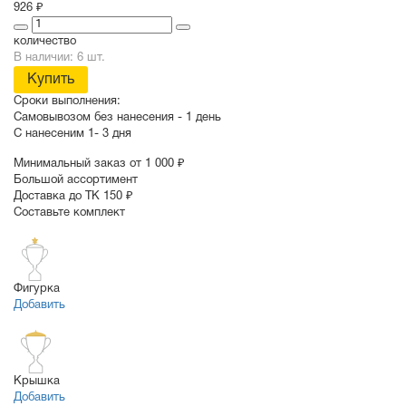
926 ₽
количество
В наличии: 6 шт.
Купить
Сроки выполнения:
Самовывозом без нанесения -
1 день
С нанесеним
1- 3 дня
Минимальный заказ от 1 000 ₽
Большой ассортимент
Доставка до ТК 150 ₽
Составьте комплект
Фигурка
Добавить
Крышка
Добавить