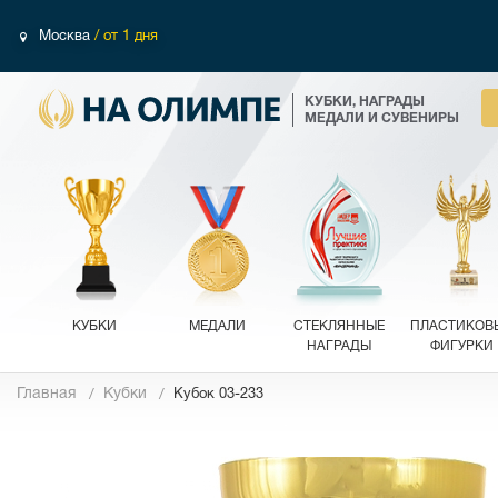
Москва
/ от 1 дня
КУБКИ, НАГРАДЫ
МЕДАЛИ И СУВЕНИРЫ
КУБКИ
МЕДАЛИ
СТЕКЛЯННЫЕ
ПЛАСТИКОВ
НАГРАДЫ
ФИГУРКИ
Главная
Кубки
Кубок 03-233
Фотографии