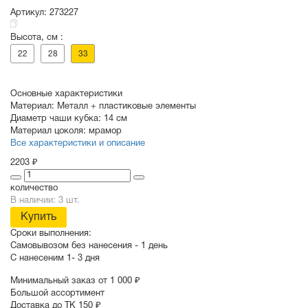
Артикул:
273227
Высота, см :
СУВЕНИРЫ
РАСПРОДАЖА
ПОИСК ПО
ЗНАЧКИ
22
28
33
СОБЫТИЮ
Основные характеристики
Материал:
Металл + пластиковые элементы
Диаметр чаши кубка:
14 см
Материал цоколя:
мрамор
Все характеристики и описание
2203 ₽
количество
В наличии: 3 шт.
Купить
Сроки выполнения:
Самовывозом без нанесения -
1 день
С нанесеним
1- 3 дня
Минимальный заказ от 1 000 ₽
Большой ассортимент
Доставка до ТК 150 ₽