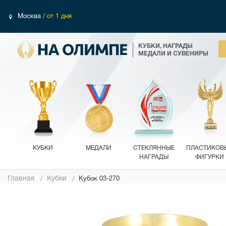
Москва
/ от 1 дня
КУБКИ, НАГРАДЫ
МЕДАЛИ И СУВЕНИРЫ
КУБКИ
МЕДАЛИ
СТЕКЛЯННЫЕ
ПЛАСТИКОВ
НАГРАДЫ
ФИГУРКИ
Главная
Кубки
Кубок 03-270
Фотографии