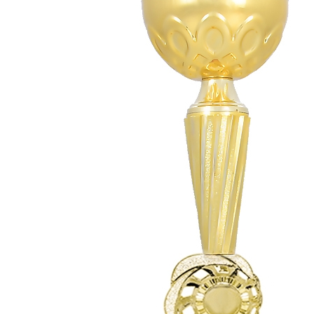
СУВЕНИРЫ
РАСПРОДАЖА
ПОИСК ПО
ЗНАЧКИ
СОБЫТИЮ