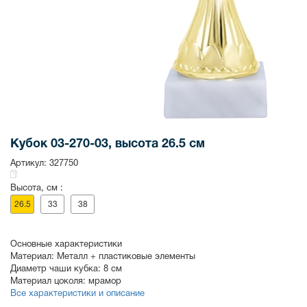
Кубок 03-270-03, высота 26.5 см
Артикул:
327750
Высота, см :
26.5
33
38
Основные характеристики
Материал:
Металл + пластиковые элементы
Диаметр чаши кубка:
8 см
Материал цоколя:
мрамор
Все характеристики и описание