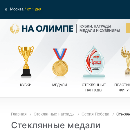
Москва
/ от 1 дня
КУБКИ, НАГРАДЫ
МЕДАЛИ И СУВЕНИРЫ
КУБКИ
МЕДАЛИ
СТЕКЛЯННЫЕ
ПЛАСТИ
НАГРАДЫ
ФИГУ
Главная
Стеклянные награды
Серия Победа
Стекля
Стеклянные медали