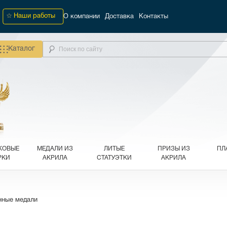
Наши работы
О компании
Доставка
Контакты
Каталог
КОВЫЕ
МЕДАЛИ ИЗ
ЛИТЫЕ
ПРИЗЫ ИЗ
ПЛ
РКИ
АКРИЛА
СТАТУЭТКИ
АКРИЛА
нные медали