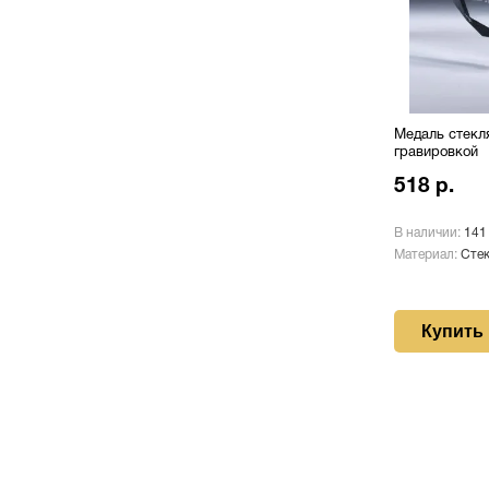
Медаль стекл
гравировкой
518 р.
В наличии:
141
Материал:
Сте
Купить