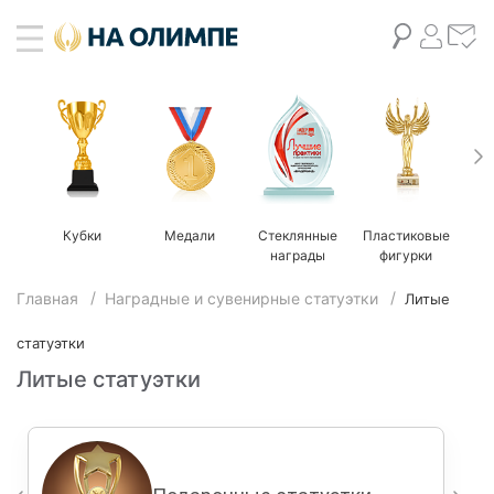
Кубки
Медали
Стеклянные
Пластиковые
М
награды
фигурки
Главная
Наградные и сувенирные статуэтки
Литые
статуэтки
Литые статуэтки