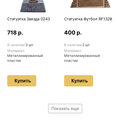
Статуэтка Звезда 0243
Статуэтка Футбол RF132B
718 р.
400 р.
В наличии:
3 шт.
В наличии:
2 шт.
Материал:
Материал:
Металлизированный
Металлизированный
пластик
пластик
Купить
Купить
Показать еще