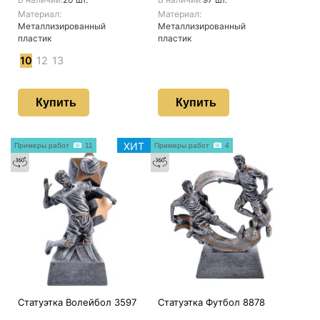
Материал:
Материал:
Металлизированный
Металлизированный
пластик
пластик
10
12
13
Купить
Купить
ХИТ
Примеры работ
11
Примеры работ
4
Статуэтка Волейбол 3597
Статуэтка Футбол 8878