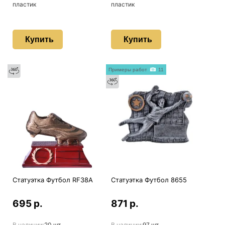
пластик
пластик
Купить
Купить
Примеры работ
11
Статуэтка Футбол RF38A
Статуэтка Футбол 8655
695 р.
871 р.
В наличии:
20 шт.
В наличии:
97 шт.