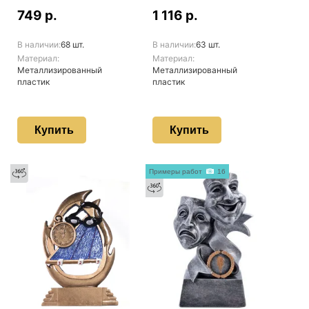
749 р.
1 116 р.
В наличии:
68 шт.
В наличии:
63 шт.
Материал:
Материал:
Металлизированный
Металлизированный
пластик
пластик
Купить
Купить
Примеры работ
16