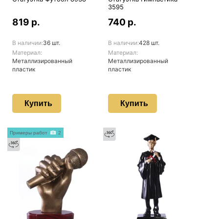
3595
819 р.
740 р.
В наличии:
36 шт.
В наличии:
428 шт.
Материал:
Материал:
Металлизированный
Металлизированный
пластик
пластик
Купить
Купить
Примеры работ
2