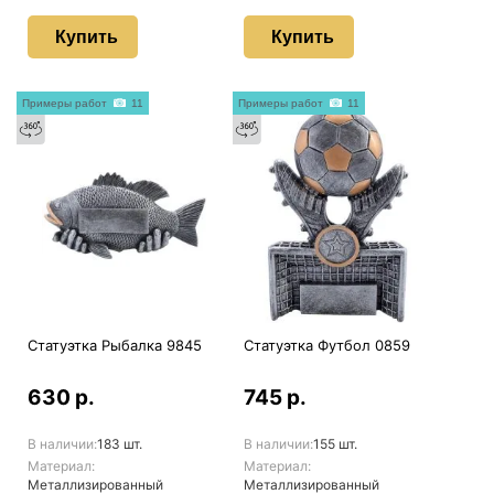
Купить
Купить
Примеры работ
11
Примеры работ
11
Статуэтка Рыбалка 9845
Статуэтка Футбол 0859
630 р.
745 р.
В наличии:
183 шт.
В наличии:
155 шт.
Материал:
Материал:
Металлизированный
Металлизированный