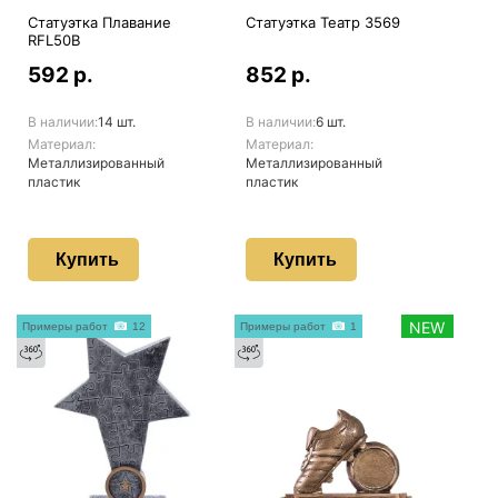
Статуэтка Плавание
Статуэтка Театр 3569
RFL50B
592 р.
852 р.
В наличии:
14 шт.
В наличии:
6 шт.
Материал:
Материал:
Металлизированный
Металлизированный
пластик
пластик
Купить
Купить
NEW
Примеры работ
12
Примеры работ
1