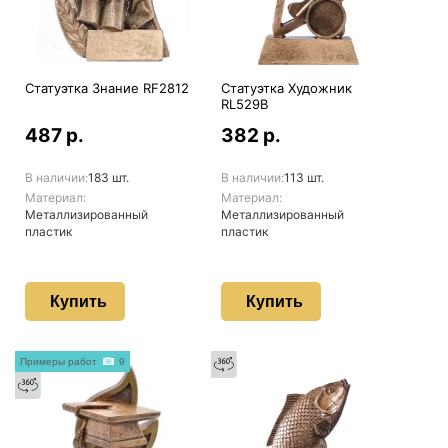
Статуэтка Знание RF2812
Статуэтка Художник
RL529B
487 р.
382 р.
В наличии:
183 шт.
В наличии:
113 шт.
Материал:
Материал:
Металлизированный
Металлизированный
пластик
пластик
Купить
Купить
Примеры работ
9