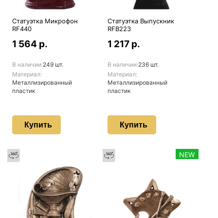
Статуэтка Микрофон
Статуэтка Выпускник
RF440
RFB223
1 564 р.
1 217 р.
В наличии:
249 шт.
В наличии:
236 шт.
Материал:
Материал:
Металлизированный
Металлизированный
пластик
пластик
Купить
Купить
NEW