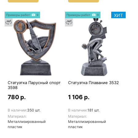
ХИТ
Примеры работ
9
Примеры работ
9
Статуэтка Парусный спорт
Статуэтка Плавание 3532
3598
780 р.
1 106 р.
В наличии:
350 шт.
В наличии:
181 шт.
Материал:
Материал:
Металлизированный
Металлизированный
пластик
пластик