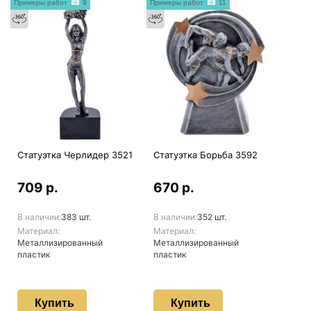
Примеры работ
9
Примеры работ
11
Статуэтка Черлидер 3521
Статуэтка Борьба 3592
709 р.
670 р.
В наличии:
383 шт.
В наличии:
352 шт.
Материал:
Материал:
Металлизированный
Металлизированный
пластик
пластик
Купить
Купить