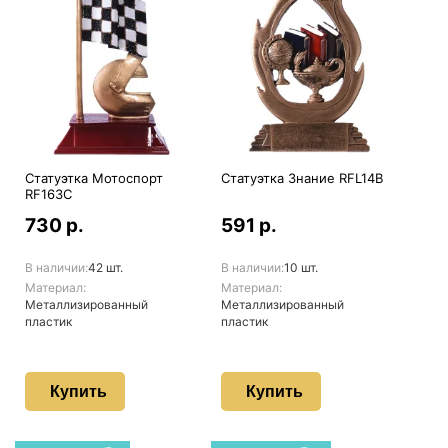
Статуэтка Мотоспорт
Статуэтка Знание RFL14B
RF163C
730 р.
591 р.
В наличии:
42 шт.
В наличии:
10 шт.
Материал:
Материал:
Металлизированный
Металлизированный
пластик
пластик
Купить
Купить