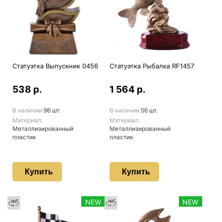
Статуэтка Выпускник 0456
Статуэтка Рыбалка RF1457
538 р.
1 564 р.
В наличии:
96 шт.
В наличии:
56 шт.
Материал:
Материал:
Металлизированный
Металлизированный
пластик
пластик
Купить
Купить
NEW
NEW