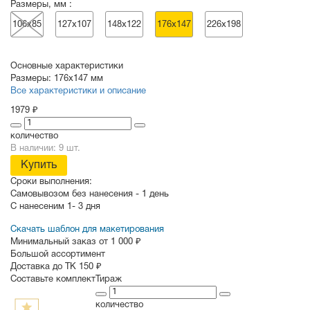
Размеры, мм :
106х85
127х107
148х122
176х147
226х198
Основные характеристики
Размеры:
176х147 мм
Все характеристики и описание
1979 ₽
количество
В наличии: 9 шт.
Купить
Сроки выполнения:
Самовывозом без нанесения -
1 день
С нанесеним
1- 3 дня
Скачать шаблон для макетирования
Минимальный заказ от 1 000 ₽
Большой ассортимент
Доставка до ТК 150 ₽
Составьте комплект
Тираж
количество