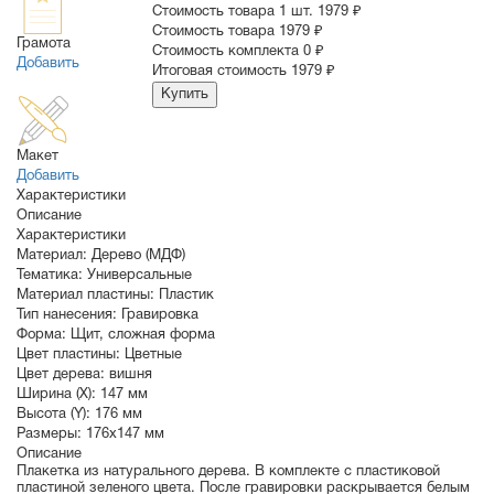
Стоимость товара 1 шт.
1979 ₽
Cтоимость товара
1979 ₽
Грамота
Стоимость комплекта
0 ₽
Добавить
Итоговая стоимость
1979 ₽
Купить
Макет
Добавить
Характеристики
Описание
Характеристики
Материал:
Дерево (МДФ)
Тематика:
Универсальные
Материал пластины:
Пластик
Тип нанесения:
Гравировка
Форма:
Щит, сложная форма
Цвет пластины:
Цветные
Цвет дерева:
вишня
Ширина (X):
147 мм
Высота (Y):
176 мм
Размеры:
176х147 мм
Описание
Плакетка из натурального дерева. В комплекте с пластиковой
пластиной зеленого цвета. После гравировки раскрывается белым