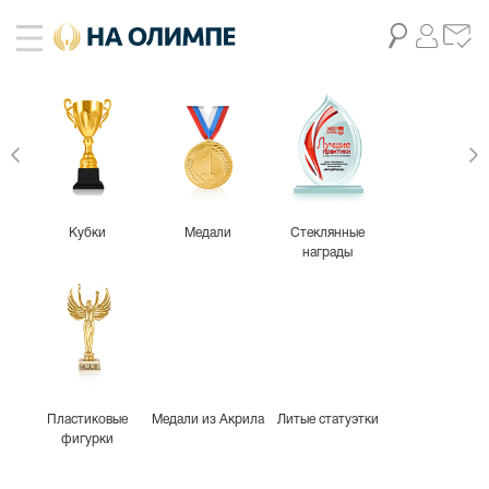
Кубки
Медали
Стеклянные
награды
Пластиковые
Медали из Акрила
Литые статуэтки
фигурки