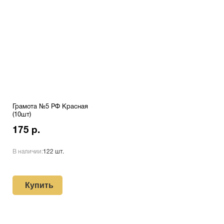
Грамота №5 РФ Красная
(10шт)
175 р.
В наличии:
122 шт.
Купить