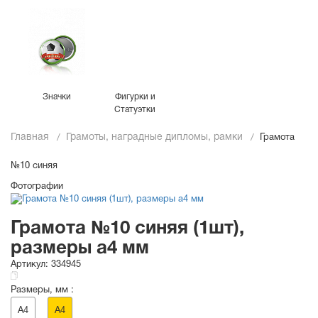
Значки
Фигурки и
Статуэтки
Главная
Грамоты, наградные дипломы, рамки
Грамота
№10 синяя
Фотографии
Грамота №10 синяя (1шт),
размеры a4 мм
Артикул:
334945
Размеры, мм :
A4
A4