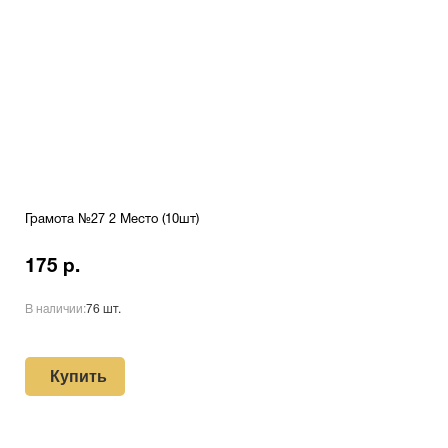
Грамота №27 2 Место (10шт)
175 р.
В наличии:
76 шт.
Купить