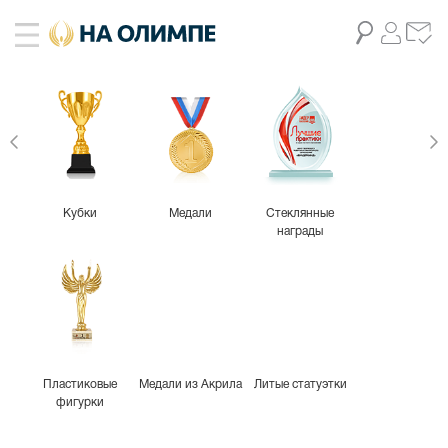
Кубки
Медали
Стеклянные
награды
Пластиковые
Медали из Акрила
Литые статуэтки
фигурки