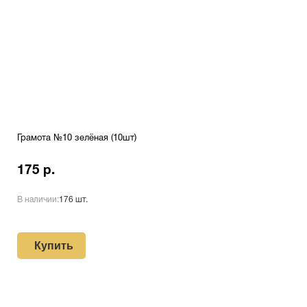
Грамота №10 зелёная (10шт)
175 р.
В наличии:
176 шт.
Купить