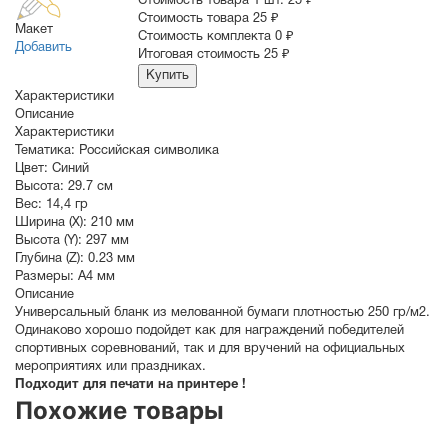
Стоимость товара 1 шт.
25 ₽
Cтоимость товара
25 ₽
Макет
Стоимость комплекта
0 ₽
Добавить
Итоговая стоимость
25 ₽
Купить
Характеристики
Описание
Характеристики
Тематика:
Российская символика
Цвет:
Синий
Высота:
29.7 см
Вес:
14,4 гр
Ширина (X):
210 мм
Высота (Y):
297 мм
Глубина (Z):
0.23 мм
Размеры:
A4 мм
Описание
Универсальный бланк из мелованной бумаги плотностью 250 гр/м2.
Одинаково хорошо подойдет как для награждений победителей
спортивных соревнований, так и для вручений на официальных
мероприятиях или праздниках.
Подходит для печати на принтере !
Похожие товары