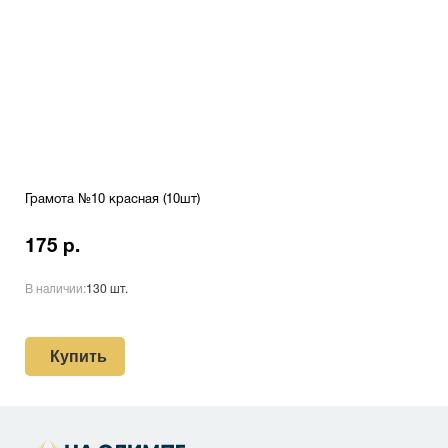
Грамота №10 красная (10шт)
175 р.
В наличии:
130 шт.
Купить