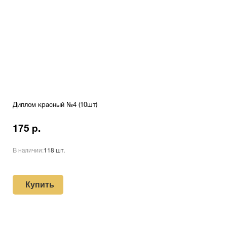
Диплом красный №4 (10шт)
175 р.
В наличии:
118 шт.
Купить