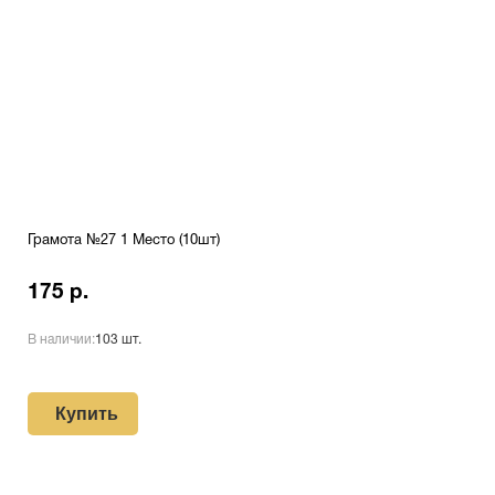
Грамота №27 1 Место (10шт)
175 р.
В наличии:
103 шт.
Купить