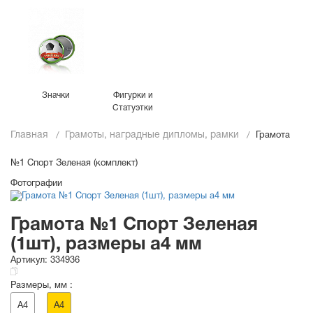
Значки
Фигурки и
Статуэтки
Главная
Грамоты, наградные дипломы, рамки
Грамота
№1 Спорт Зеленая (комплект)
Фотографии
Грамота №1 Спорт Зеленая
(1шт), размеры a4 мм
Артикул:
334936
Размеры, мм :
A4
A4