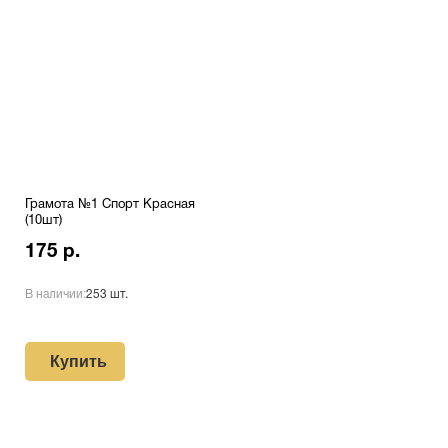
Грамота №1 Спорт Красная
(10шт)
175 р.
В наличии:
253 шт.
Купить