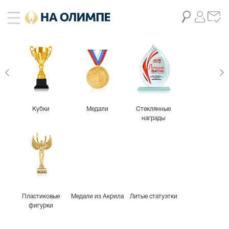
Кубки
Медали
Стеклянные
награды
Пластиковые
Медали из Акрила
Литые статуэтки
фигурки