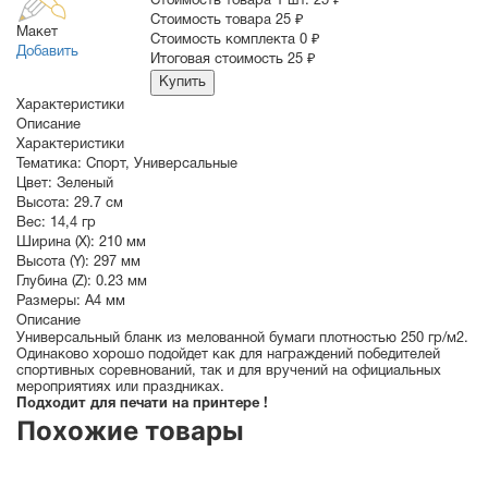
Стоимость товара 1 шт.
25 ₽
Cтоимость товара
25 ₽
Макет
Стоимость комплекта
0 ₽
Добавить
Итоговая стоимость
25 ₽
Купить
Характеристики
Описание
Характеристики
Тематика:
Спорт
,
Универсальные
Цвет:
Зеленый
Высота:
29.7 см
Вес:
14,4 гр
Ширина (X):
210 мм
Высота (Y):
297 мм
Глубина (Z):
0.23 мм
Размеры:
A4 мм
Описание
Универсальный бланк из мелованной бумаги плотностью 250 гр/м2.
Одинаково хорошо подойдет как для награждений победителей
спортивных соревнований, так и для вручений на официальных
мероприятиях или праздниках.
Подходит для печати на принтере !
Похожие товары