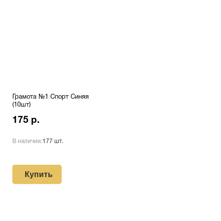
Грамота №1 Спорт Синяя
(10шт)
175 р.
В наличии:
177 шт.
Купить