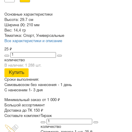
Основные характеристики
Высота:
29.7 см
Ширина (X):
210 мм
Вес:
14,4 гр
Тематика:
Спорт
,
Универсальные
Все характеристики и описание
25 ₽
количество
В наличии: 1 288 шт.
Купить
Сроки выполнения:
Самовывозом без нанесения -
1 день
С нанесеним
1- 3 дня
Минимальный заказ от 1 000 ₽
Большой ассортимент
Доставка до ТК 150 ₽
Составьте комплект
Тираж
количество