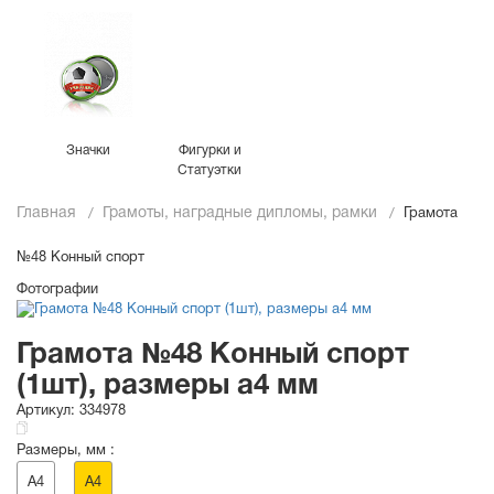
Значки
Фигурки и
Статуэтки
Главная
Грамоты, наградные дипломы, рамки
Грамота
№48 Конный спорт
Фотографии
Грамота №48 Конный спорт
(1шт), размеры a4 мм
Артикул:
334978
Размеры, мм :
A4
A4