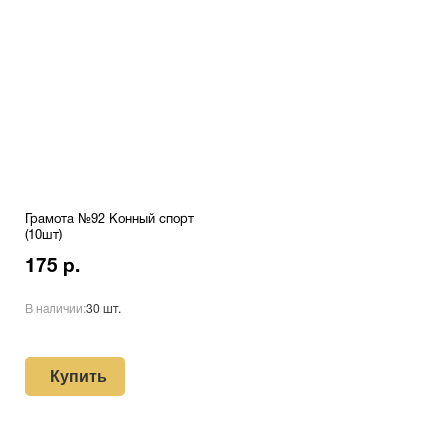
Грамота №92 Конный спорт
(10шт)
175 р.
В наличии:
30 шт.
Купить