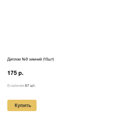
Диплом №9 зимний (10шт)
175 р.
В наличии:
67 шт.
Купить