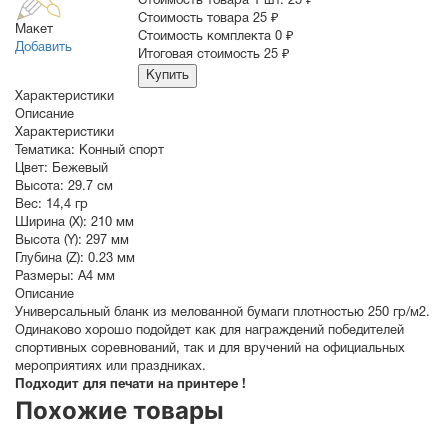
Стоимость товара 1 шт.
25 ₽
Cтоимость товара
25 ₽
Макет
Стоимость комплекта
0 ₽
Добавить
Итоговая стоимость
25 ₽
Купить
Характеристики
Описание
Характеристики
Тематика:
Конный спорт
Цвет:
Бежевый
Высота:
29.7 см
Вес:
14,4 гр
Ширина (X):
210 мм
Высота (Y):
297 мм
Глубина (Z):
0.23 мм
Размеры:
A4 мм
Описание
Универсальный бланк из мелованной бумаги плотностью 250 гр/м2.
Одинаково хорошо подойдет как для награждений победителей
спортивных соревнований, так и для вручений на официальных
мероприятиях или праздниках.
Подходит для печати на принтере !
Похожие товары