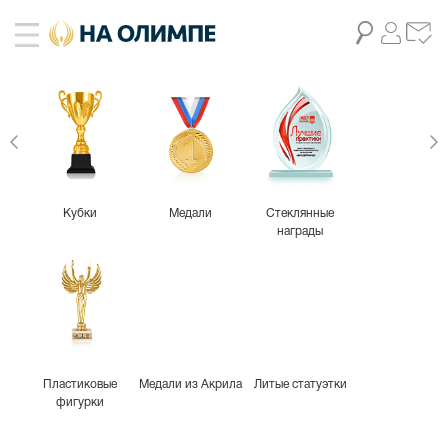
Кубки
Медали
Стеклянные
награды
Пластиковые
Медали из Акрила
Литые статуэтки
фигурки