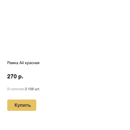
Рамка А4 красная
270 р.
В наличии:
3 106 шт.
Купить