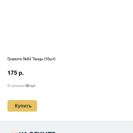
Грамота №64 Танцы (10шт)
175 р.
В наличии:
98 шт.
Купить