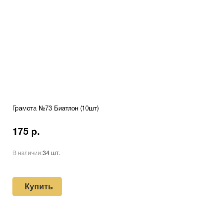
Грамота №73 Биатлон (10шт)
175 р.
В наличии:
34 шт.
Купить