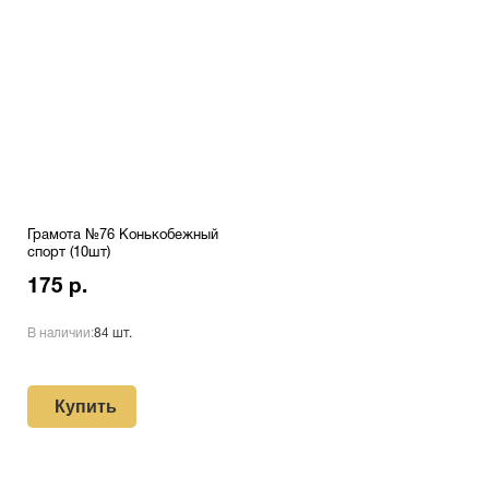
Грамота №76 Конькобежный
спорт (10шт)
175 р.
В наличии:
84 шт.
Купить