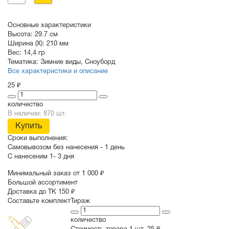
Основные характеристики
Высота:
29.7 см
Ширина (X):
210 мм
Вес:
14,4 гр
Тематика:
Зимние виды
,
Сноуборд
Все характеристики и описание
25 ₽
количество
В наличии: 870 шт.
Купить
Сроки выполнения:
Самовывозом без нанесения -
1 день
С нанесеним
1- 3 дня
Минимальный заказ от 1 000 ₽
Большой ассортимент
Доставка до ТК 150 ₽
Составьте комплект
Тираж
количество