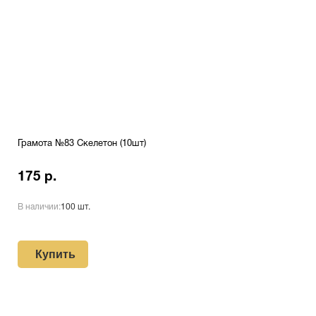
Грамота №83 Скелетон (10шт)
175 р.
В наличии:
100 шт.
Купить