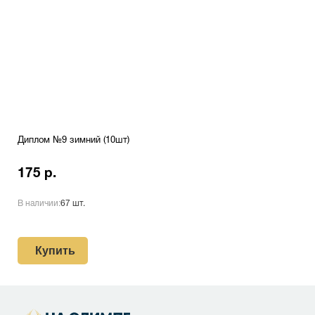
Диплом №9 зимний (10шт)
175 р.
В наличии:
67 шт.
Купить