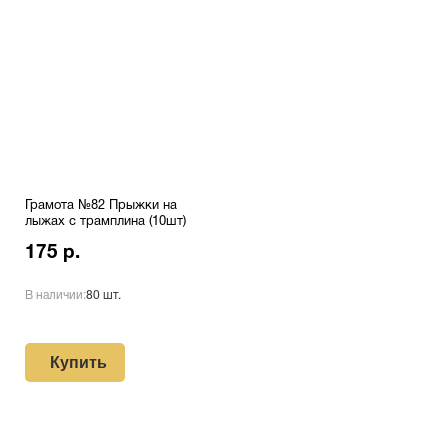
Грамота №82 Прыжки на
лыжах с трамплина (10шт)
175 р.
В наличии:
80 шт.
Купить