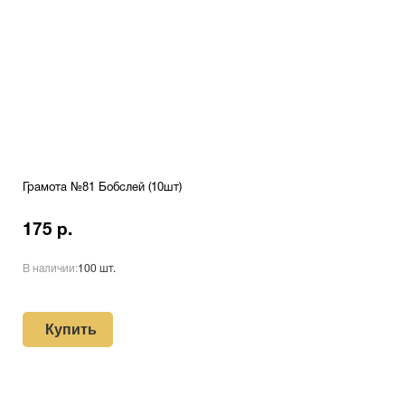
Грамота №81 Бобслей (10шт)
175 р.
В наличии:
100 шт.
Купить