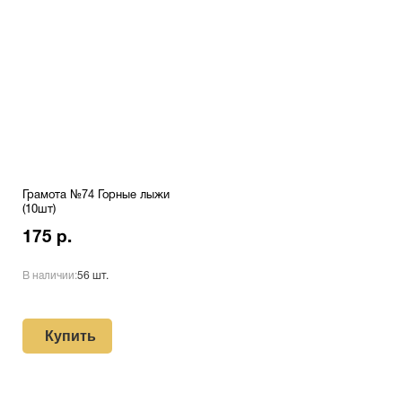
Грамота №74 Горные лыжи
(10шт)
175 р.
В наличии:
56 шт.
Купить