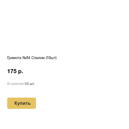
Грамота №84 Слалом (10шт)
175 р.
В наличии:
53 шт.
Купить