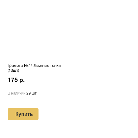
Грамота №77 Лыжные гонки
(10шт)
175 р.
В наличии:
29 шт.
Купить