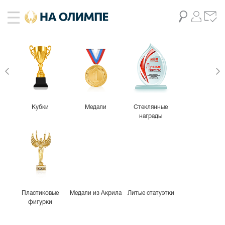
Кубки
Медали
Стеклянные
награды
Пластиковые
Медали из Акрила
Литые статуэтки
фигурки