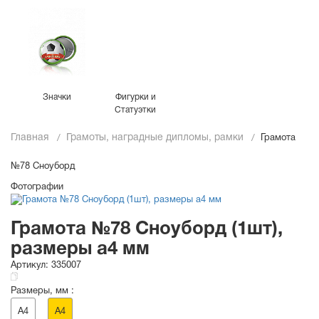
Значки
Фигурки и
Статуэтки
Главная
Грамоты, наградные дипломы, рамки
Грамота
№78 Сноуборд
Фотографии
Грамота №78 Сноуборд (1шт),
размеры a4 мм
Артикул:
335007
Размеры, мм :
A4
A4