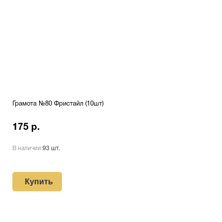
Грамота №80 Фристайл (10шт)
175 р.
В наличии:
93 шт.
Купить