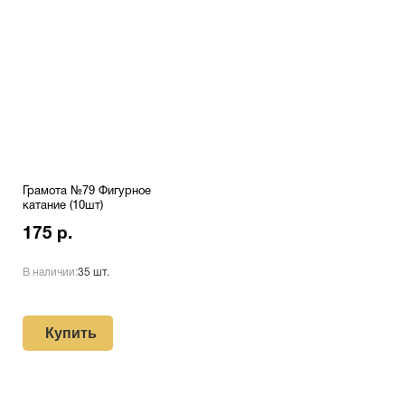
Грамота №79 Фигурное
катание (10шт)
175 р.
В наличии:
35 шт.
Купить