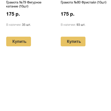
Грамота №79 Фигурное
Грамота №80 Фристайл (10шт)
катание (10шт)
175 р.
175 р.
В наличии:
35 шт.
В наличии:
93 шт.
Купить
Купить