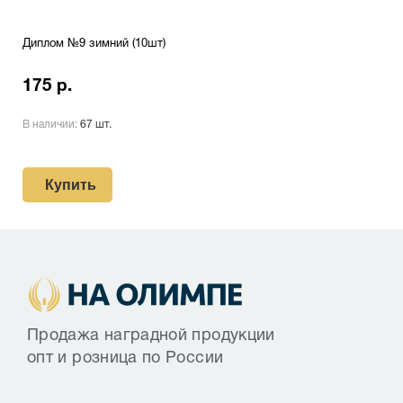
Диплом №9 зимний (10шт)
175 р.
В наличии:
67 шт.
Купить
Продажа наградной продукции
опт и розница по России