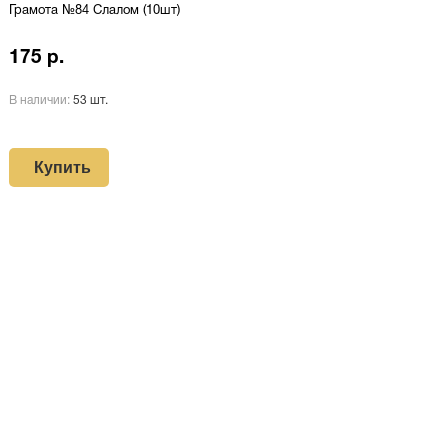
Грамота №84 Слалом (10шт)
175 р.
В наличии:
53 шт.
Купить