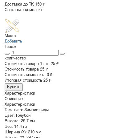
Доставка до ТК 150 ₽
Составьте комплект
Макет
Добавить
Тираж
количество
Стоимость товара 1 шт.
25 ₽
Cтоимость товара
25 ₽
Стоимость комплекта
0 ₽
Итоговая стоимость
25 ₽
Купить
Характеристики
Описание
Характеристики
Тематика:
Зимние виды
Цвет:
Голубой
Высота:
29.7 см
Вес:
14,4 гр
Ширина (X):
210 мм