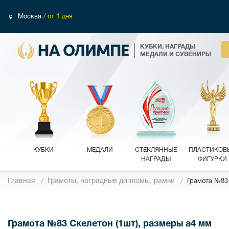
Москва
/ от 1 дня
КУБКИ, НАГРАДЫ
МЕДАЛИ И СУВЕНИРЫ
КУБКИ
МЕДАЛИ
СТЕКЛЯННЫЕ
ПЛАСТИКОВ
НАГРАДЫ
ФИГУРКИ
Главная
Грамоты, наградные дипломы, рамки
Грамота №83
Фотографии
Грамота №83 Скелетон (1шт), размеры a4 мм