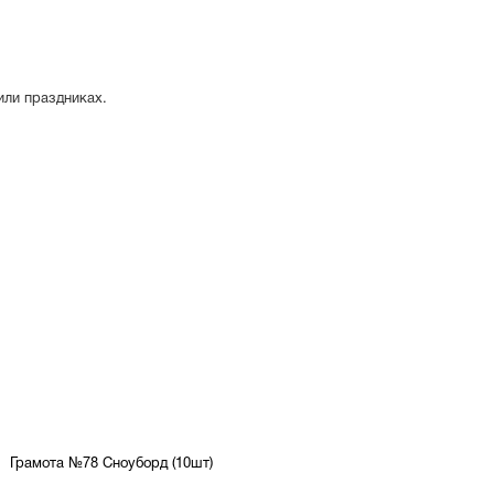
или праздниках.
Грамота №78 Сноуборд (10шт)