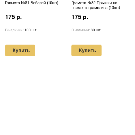
Грамота №81 Бобслей (10шт)
Грамота №82 Прыжки на
лыжах с трамплина (10шт)
175 р.
175 р.
В наличии:
100 шт.
В наличии:
80 шт.
Купить
Купить