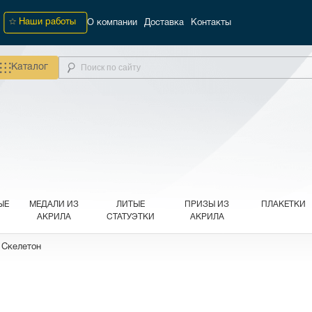
Наши работы
О компании
Доставка
Контакты
Каталог
ЫЕ
МЕДАЛИ ИЗ
ЛИТЫЕ
ПРИЗЫ ИЗ
ПЛАКЕТКИ
АКРИЛА
СТАТУЭТКИ
АКРИЛА
 Скелетон