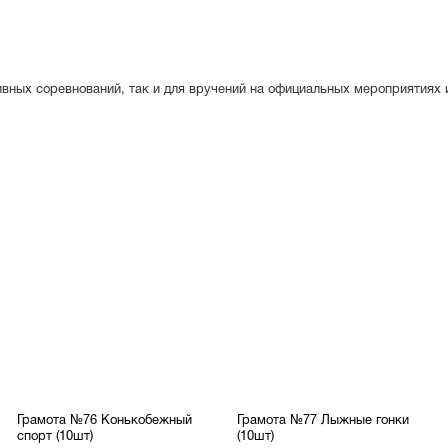
вных соревнований, так и для вручений на официальных мероприятиях 
Грамота №76 Конькобежный
Грамота №77 Лыжные гонки
спорт (10шт)
(10шт)