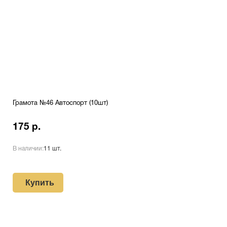
Грамота №46 Автоспорт (10шт)
175 р.
В наличии:
11 шт.
Купить