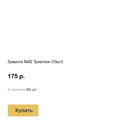
Грамота №62 Триатлон (10шт)
175 р.
В наличии:
88 шт.
Купить