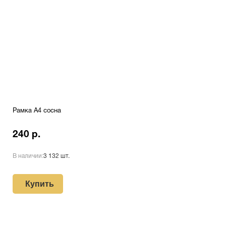
Рамка A4 сосна
240 р.
В наличии:
3 132 шт.
Купить