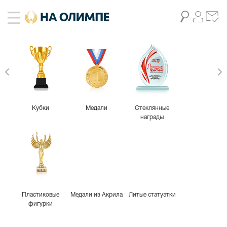
Кубки
Медали
Стеклянные
награды
Пластиковые
Медали из Акрила
Литые статуэтки
фигурки