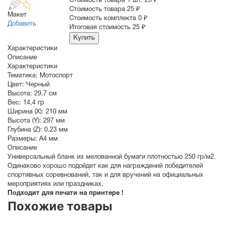
Стоимость товара 1 шт.
25 ₽
Cтоимость товара
25 ₽
Макет
Стоимость комплекта
0 ₽
Добавить
Итоговая стоимость
25 ₽
Купить
Характеристики
Описание
Характеристики
Тематика:
Мотоспорт
Цвет:
Черный
Высота:
29.7 см
Вес:
14,4 гр
Ширина (X):
210 мм
Высота (Y):
297 мм
Глубина (Z):
0.23 мм
Размеры:
A4 мм
Описание
Универсальный бланк из мелованной бумаги плотностью 250 гр/м2.
Одинаково хорошо подойдет как для награждений победителей
спортивных соревнований, так и для вручений на официальных
мероприятиях или праздниках.
Подходит для печати на принтере !
Похожие товары