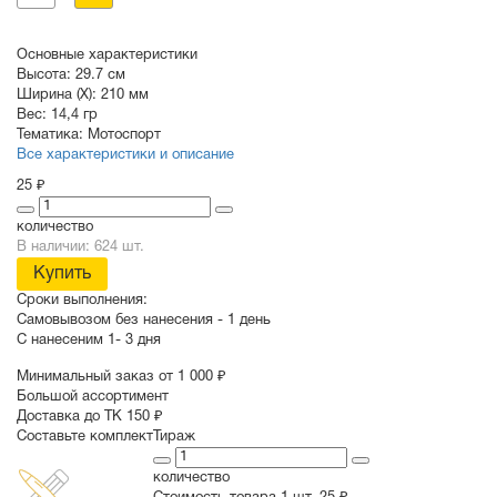
Основные характеристики
Высота:
29.7 см
Ширина (X):
210 мм
Вес:
14,4 гр
Тематика:
Мотоспорт
Все характеристики и описание
25 ₽
количество
В наличии: 624 шт.
Купить
Сроки выполнения:
Самовывозом без нанесения -
1 день
С нанесеним
1- 3 дня
Минимальный заказ от 1 000 ₽
Большой ассортимент
Доставка до ТК 150 ₽
Составьте комплект
Тираж
количество