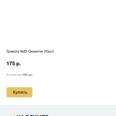
Грамота №83 Скелетон (10шт)
175 р.
В наличии:
100 шт.
Купить