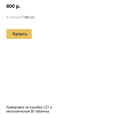
800 р.
В наличии:
7 982 шт.
Купить
Гравировка на коробке LZ1 и
металлическая Br табличка