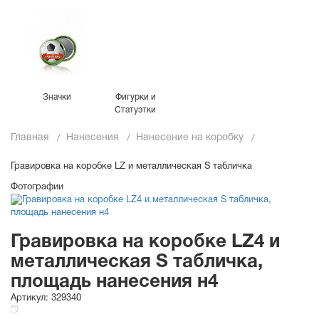
Значки
Фигурки и
Статуэтки
Главная
Нанесения
Нанесение на коробку
Гравировка на коробке LZ и металлическая S табличка
Фотографии
Гравировка на коробке LZ4 и
металлическая S табличка,
площадь нанесения н4
Артикул:
329340