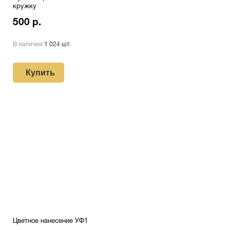
кружку
500 р.
В наличии:
1 024 шт.
Купить
Цветное нанесение УФ1