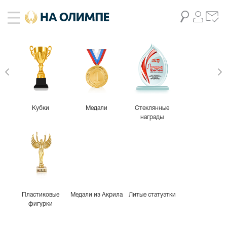
Кубки
Медали
Стеклянные
награды
Пластиковые
Медали из Акрила
Литые статуэтки
фигурки