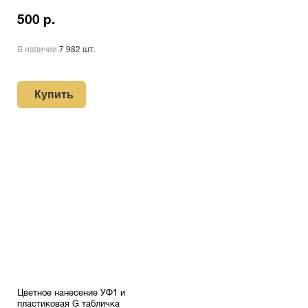
500 р.
В наличии:
7 982 шт.
Купить
Цветное нанесение УФ1 и
пластиковая G табличка