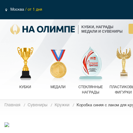
Москва
/ от 1 дня
КУБКИ, НАГРАДЫ
МЕДАЛИ И СУВЕНИРЫ
КУБКИ
МЕДАЛИ
СТЕКЛЯННЫЕ
ПЛАСТИКОВ
НАГРАДЫ
ФИГУРКИ
Главная
Сувениры
Кружки
Коробка синяя с лаком для к
Фотографии