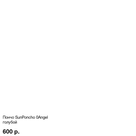
Пончо SunPoncho 0Angel
голубой
600 р.