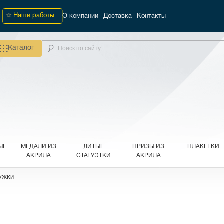
Наши работы
О компании
Доставка
Контакты
Каталог
ЫЕ
МЕДАЛИ ИЗ
ЛИТЫЕ
ПРИЗЫ ИЗ
ПЛАКЕТКИ
АКРИЛА
СТАТУЭТКИ
АКРИЛА
ружки