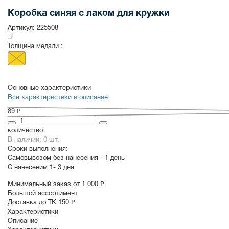
Коробка синяя с лаком для кружки
Артикул:
225508
СУВЕНИРЫ
РАСПРОДАЖА
ПОИСК ПО
ЗНАЧКИ
СОБЫТИЮ
Толщина медали :
Основные характеристики
Все характеристики и описание
89 ₽
количество
В наличии: 0 шт.
Сроки выполнения:
Самовывозом без нанесения -
1 день
С нанесеним
1- 3 дня
Минимальный заказ от 1 000 ₽
Большой ассортимент
Доставка до ТК 150 ₽
Характеристики
Описание