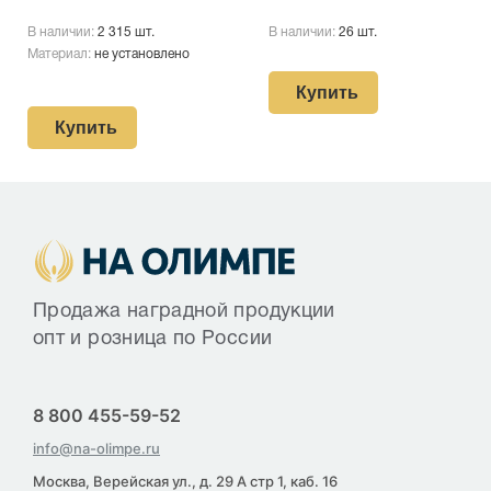
В наличии:
2 315 шт.
В наличии:
26 шт.
Материал:
не установлено
Купить
Купить
Продажа наградной продукции
опт и розница по России
8 800 455-59-52
info@na-olimpe.ru
Москва, Верейская ул., д. 29 А стр 1, каб. 16