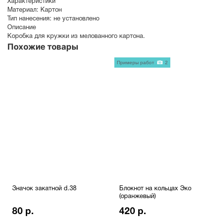
Характеристики
Материал:
Картон
Тип нанесения:
не установлено
Описание
Коробка для кружки из мелованного картона.
Похожие товары
Примеры работ
2
Значок закатной d.38
Блокнот на кольцах Эко
(оранжевый)
80 р.
420 р.