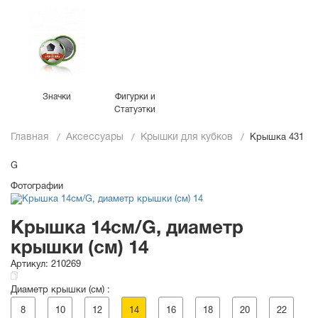
Значки
Фигурки и
Статуэтки
Главная
Аксессуары
Крышки для кубков
Крышка 431
G
Фотографии
Крышка 14см/G, диаметр
крышки (см) 14
Артикул:
210269
Диаметр крышки (см) :
8
10
12
14
16
18
20
22