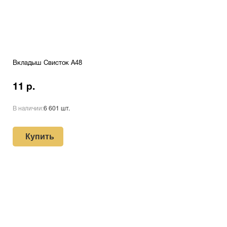
Вкладыш Свисток A48
11 р.
В наличии:
6 601 шт.
Купить