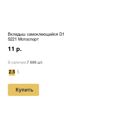
Вкладыш самоклеющийся D1
S221 Мотоспорт
11 р.
В наличии:
7 696 шт.
2.5
5
Купить