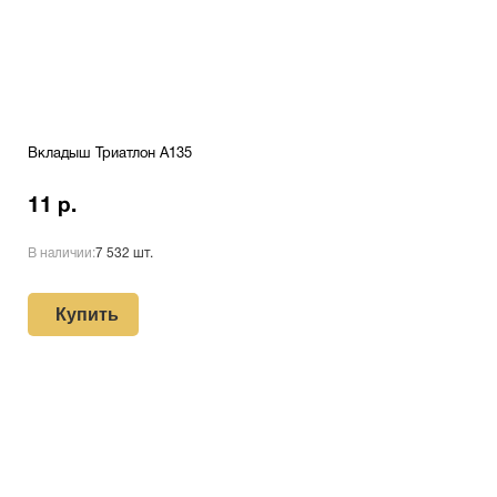
Вкладыш Триатлон A135
11 р.
В наличии:
7 532 шт.
Купить