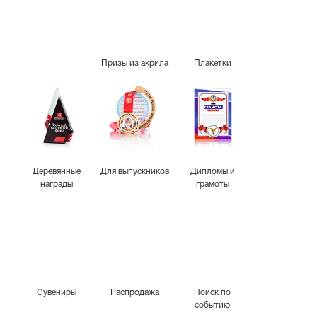
Призы из акрила
Плакетки
Деревянные
Для выпускников
Дипломы и
награды
грамоты
Сувениры
Распродажа
Поиск по
событию