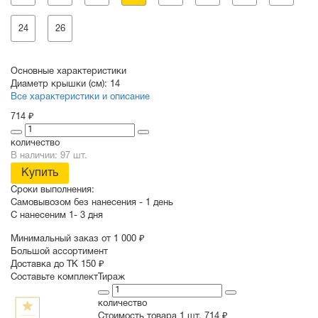
24
26
Основные характеристики
Диаметр крышки (см):
14
Все характеристики и описание
714 ₽
количество
В наличии: 97 шт.
Купить
Сроки выполнения:
Самовывозом без нанесения -
1 день
С нанесеним
1- 3 дня
Минимальный заказ от 1 000 ₽
Большой ассортимент
Доставка до ТК 150 ₽
Составьте комплект
Тираж
количество
Стоимость товара 1 шт.
714 ₽