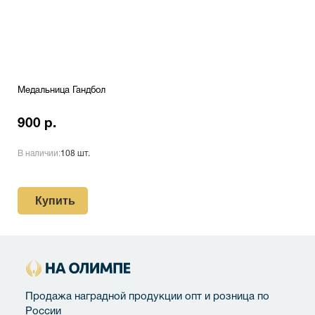
Медальница Гандбол
900 р.
В наличии:
108 шт.
Купить
Продажа наградной продукции опт и розница по
России