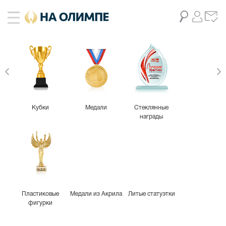
Кубки
Медали
Стеклянные
награды
Пластиковые
Медали из Акрила
Литые статуэтки
фигурки