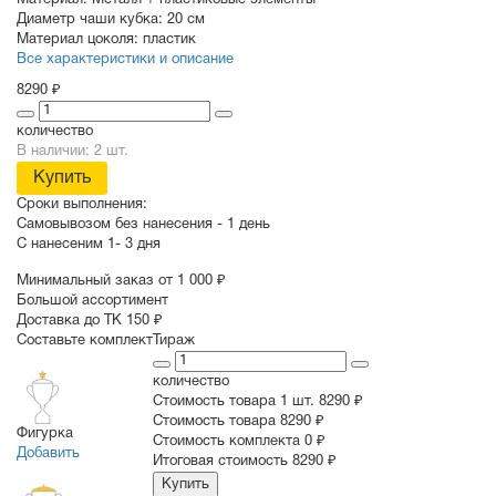
Материал:
Металл + пластиковые элементы
Диаметр чаши кубка:
20 см
Материал цоколя:
пластик
Все характеристики и описание
8290 ₽
количество
В наличии: 2 шт.
Купить
Сроки выполнения:
Самовывозом без нанесения -
1 день
С нанесеним
1- 3 дня
Минимальный заказ от 1 000 ₽
Большой ассортимент
Доставка до ТК 150 ₽
Составьте комплект
Тираж
количество
Стоимость товара 1 шт.
8290 ₽
Cтоимость товара
8290 ₽
Фигурка
Стоимость комплекта
0 ₽
Добавить
Итоговая стоимость
8290 ₽
Купить