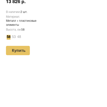
13 826 р.
В наличии:
2 шт.
Материал:
Металл + пластиковые
элементы
Высота, см:
58
58
53
48
Купить