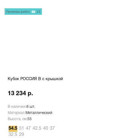
Примеры работ
13
Кубок РОССИЯ B с крышкой
13 234 р.
В наличии:
6 шт.
Материал:
Металлический
Высота, см:
55
54.5
51
47
42.5
40
37
32.5
29