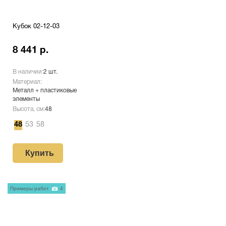
Кубок 02-12-03
8 441 р.
В наличии:
2 шт.
Материал:
Металл + пластиковые
элементы
Высота, см:
48
48
53
58
Купить
Примеры работ
4