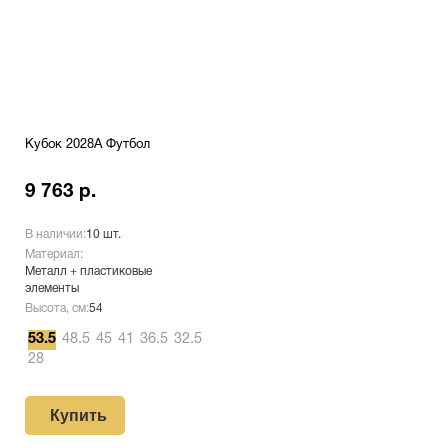
Кубок 2028A Футбол
9 763 р.
В наличии:
10 шт.
Материал:
Металл + пластиковые
элементы
Высота, см:
54
53.5
48.5
45
41
36.5
32.5
28
Купить