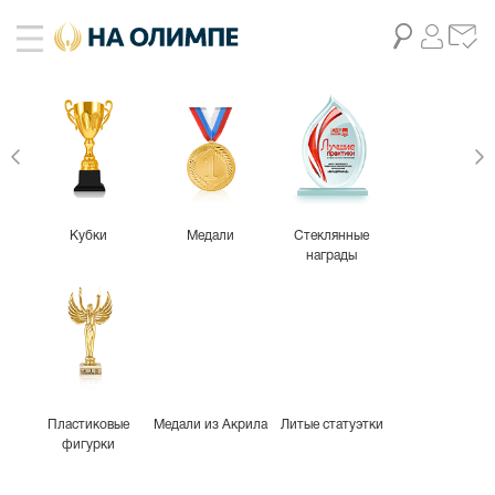
Кубки
Медали
Стеклянные
награды
Пластиковые
Медали из Акрила
Литые статуэтки
фигурки