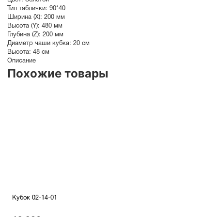
Цвет:
Золотой
Тип таблички:
90*40
Ширина (X):
200 мм
Высота (Y):
480 мм
Глубина (Z):
200 мм
Диаметр чаши кубка:
20 см
Высота:
48 см
Описание
Похожие товары
Кубок 02-14-01