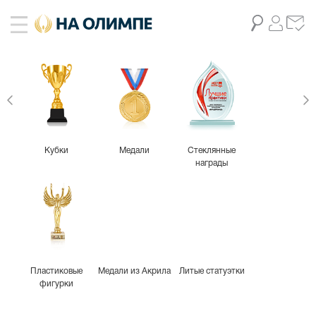
Кубки
Медали
Стеклянные
награды
Пластиковые
Медали из Акрила
Литые статуэтки
фигурки