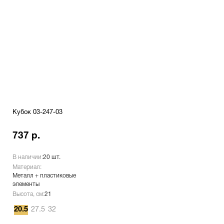
Кубок 03-247-03
737 р.
В наличии:
20 шт.
Материал:
Металл + пластиковые
элементы
Высота, см:
21
20.5
27.5
32