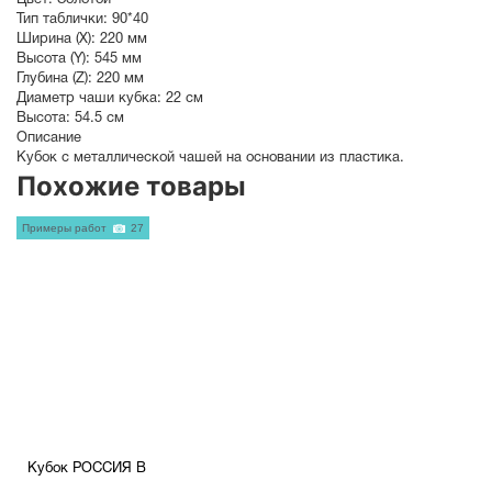
Цвет:
Золотой
Тип таблички:
90*40
Ширина (X):
220 мм
Высота (Y):
545 мм
Глубина (Z):
220 мм
Диаметр чаши кубка:
22 см
Высота:
54.5 см
Описание
Кубок с металлической чашей на основании из пластика.
Похожие товары
Примеры работ
27
Кубок РОССИЯ B