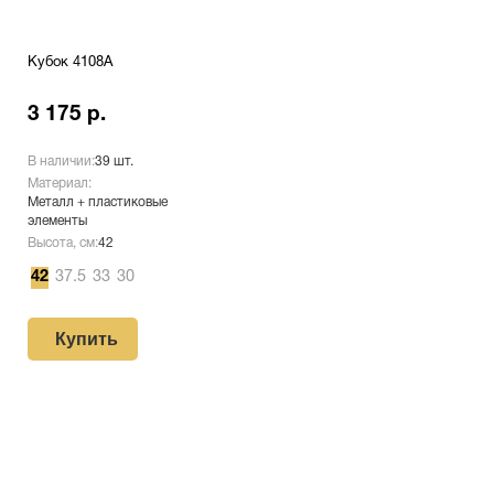
Кубок 4108A
3 175 р.
В наличии:
39 шт.
Материал:
Металл + пластиковые
элементы
Высота, см:
42
42
37.5
33
30
Купить