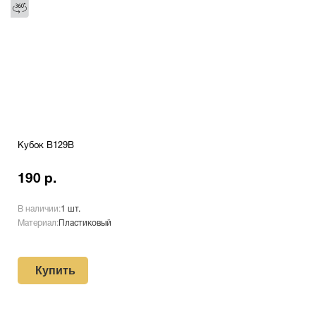
Кубок B129B
190 р.
В наличии:
1 шт.
Материал:
Пластиковый
Купить