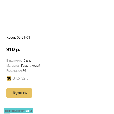
Кубок 03-31-01
910 р.
В наличии:
15 шт.
Материал:
Пластиковый
Высота, см:
36
36
34.5
32.5
Купить
Примеры работ
2