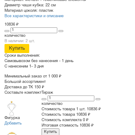
Материал:
Металл + пластиковые элементы
Диаметр чаши кубка:
22 см
Материал цоколя:
пластик
Все характеристики и описание
10836 ₽
количество
В наличии: 2 шт.
Купить
Сроки выполнения:
Самовывозом без нанесения -
1 день
С нанесеним
1- 3 дня
Минимальный заказ от 1 000 ₽
Большой ассортимент
Доставка до ТК 150 ₽
Составьте комплект
Тираж
количество
Стоимость товара 1 шт.
10836 ₽
Cтоимость товара
10836 ₽
Фигурка
Стоимость комплекта
0 ₽
Добавить
Итоговая стоимость
10836 ₽
Купить