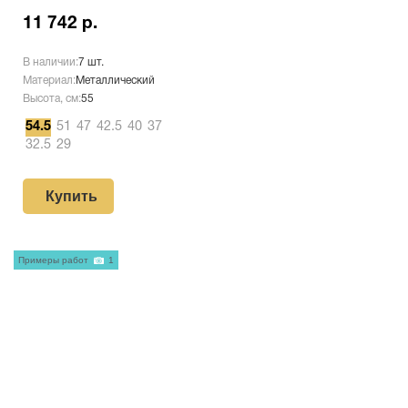
11 742 р.
В наличии:
7 шт.
Материал:
Металлический
Высота, см:
55
54.5
51
47
42.5
40
37
32.5
29
Купить
Примеры работ
1