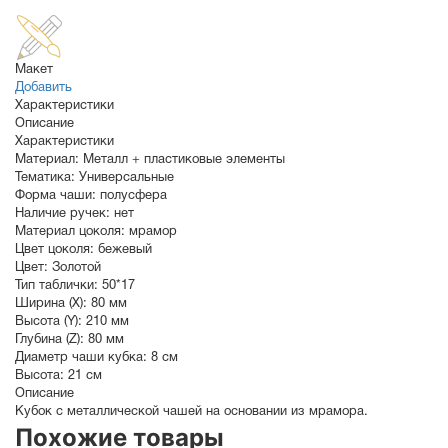
Макет
Добавить
Характеристики
Описание
Характеристики
Материал:
Металл + пластиковые элементы
Тематика:
Универсальные
Форма чаши:
полусфера
Наличие ручек:
нет
Материал цоколя:
мрамор
Цвет цоколя:
бежевый
Цвет:
Золотой
Тип таблички:
50*17
Ширина (X):
80 мм
Высота (Y):
210 мм
Глубина (Z):
80 мм
Диаметр чаши кубка:
8 см
Высота:
21 см
Описание
Кубок с металлической чашей на основании из мрамора.
Похожие товары