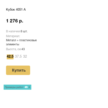
Кубок 4051 A
1 276 р.
В наличии:
6 шт.
Материал:
Металл + пластиковые
элементы
Высота, см:
43
42.5
37.5
32
Купить
Примеры работ
4