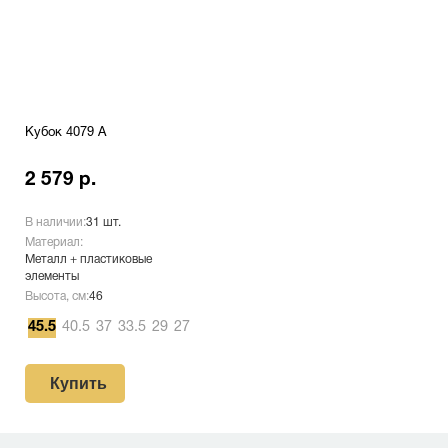
Кубок 4079 A
2 579 р.
В наличии:
31 шт.
Материал:
Металл + пластиковые
элементы
Высота, см:
46
45.5
40.5
37
33.5
29
27
Купить