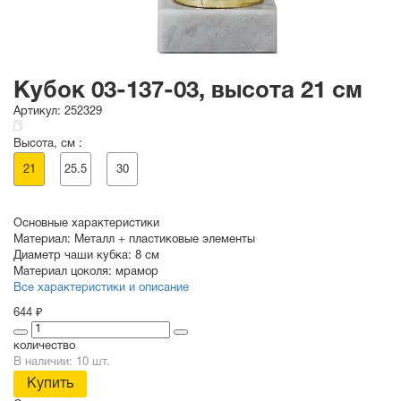
Кубок 03-137-03, высота 21 см
Артикул:
252329
Высота, см :
21
25.5
30
Основные характеристики
Материал:
Металл + пластиковые элементы
Диаметр чаши кубка:
8 см
Материал цоколя:
мрамор
Все характеристики и описание
644 ₽
количество
В наличии: 10 шт.
Купить