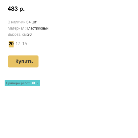
483 р.
В наличии:
34 шт.
Материал:
Пластиковый
Высота, см:
20
20
17
15
Купить
Примеры работ
2