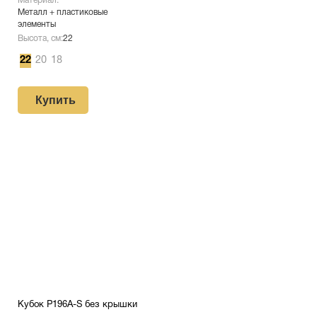
Материал:
Металл + пластиковые
элементы
Высота, см:
22
22
20
18
Купить
Кубок P196A-S без крышки