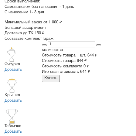
Сроки выполнения:
Самовывозом без нанесения -
1 день
С нанесеним
1- 3 дня
Минимальный заказ от 1 000 ₽
Большой ассортимент
Доставка до ТК 150 ₽
Составьте комплект
Тираж
количество
Стоимость товара 1 шт.
644 ₽
Cтоимость товара
644 ₽
Фигурка
Стоимость комплекта
0 ₽
Добавить
Итоговая стоимость
644 ₽
Купить
Крышка
Добавить
Табличка
Добавить