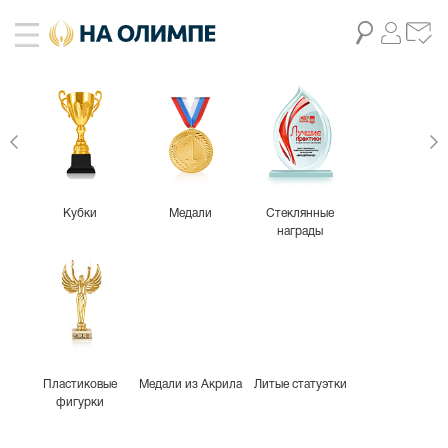
Кубки
Медали
Стеклянные
награды
Пластиковые
Медали из Акрила
Литые статуэтки
фигурки