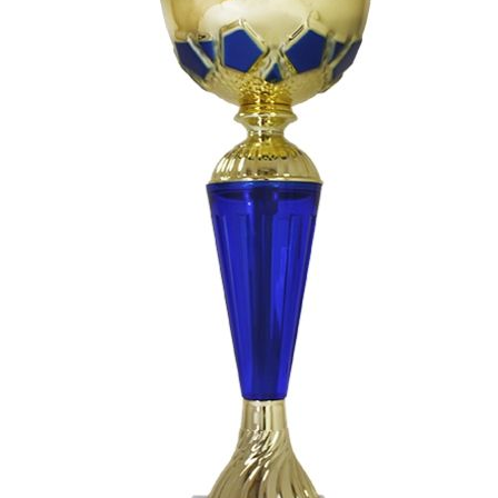
СУВЕНИРЫ
РАСПРОДАЖА
ПОИСК ПО
ЗНАЧКИ
СОБЫТИЮ