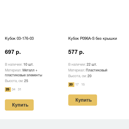
Кубок 03-176-03
Кубок P096A-S без крышки
697 р.
577 р.
В наличии:
10 шт.
В наличии:
22 шт.
Материал:
Металл +
Материал:
Пластиковый
пластиковые элементы
Высота, см:
20
Высота, см:
25
20
17
15
25
34
31
Купить
Купить