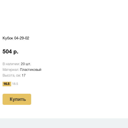
Кубок 04-29-02
504 р.
В наличии:
20 шт.
Материал:
Пластиковый
Высота, см:
17
16.5
18.5
Купить