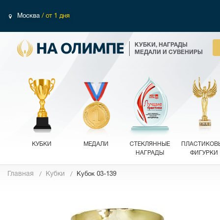
Москва
/ от 1 дня
КУБКИ, НАГРАДЫ
МЕДАЛИ И СУВЕНИРЫ
КУБКИ
МЕДАЛИ
СТЕКЛЯННЫЕ
ПЛАСТИКОВ
НАГРАДЫ
ФИГУРКИ
Главная
Кубки
Кубок 03-139
Фотографии