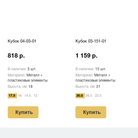
Кубок 04-03-01
Кубок 03-151-01
818 р.
1 159 р.
В наличии:
3 шт.
В наличии:
15 шт.
Материал:
Металл +
Материал:
Металл +
пластиковые элементы
пластиковые элементы
Высота, см:
18
Высота, см:
31
17.5
16
14.5
12
30.5
26.5
22.5
Купить
Купить