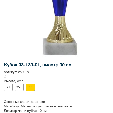
Кубок 03-139-01, высота 30 см
Артикул:
253015
Высота, см :
21
25.5
30
Основные характеристики
Материал:
Металл + пластиковые элементы
Диаметр чаши кубка:
10 см