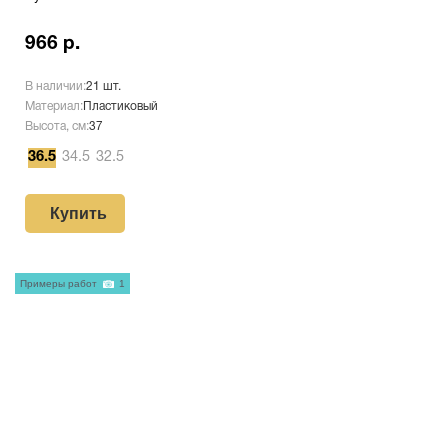
966 р.
В наличии:
21 шт.
Материал:
Пластиковый
Высота, см:
37
36.5
34.5
32.5
Купить
Примеры работ
1