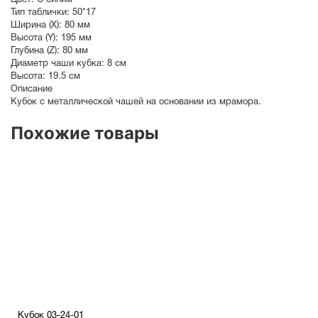
Цвет:
С синим
Тип таблички:
50*17
Ширина (X):
80 мм
Высота (Y):
195 мм
Глубина (Z):
80 мм
Диаметр чаши кубка:
8 см
Высота:
19.5 см
Описание
Кубок с металлической чашей на основании из мрамора.
Похожие товары
Кубок 03-24-01