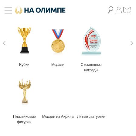
Кубки
Медали
Стеклянные
награды
Пластиковые
Медали из Акрила
Литые статуэтки
фигурки