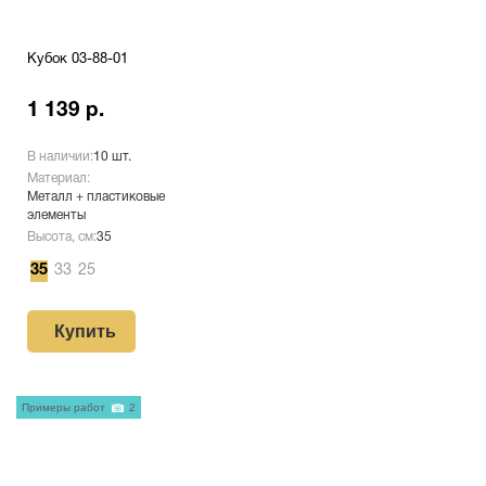
Кубок 03-88-01
1 139 р.
В наличии:
10 шт.
Материал:
Металл + пластиковые
элементы
Высота, см:
35
35
33
25
Купить
Примеры работ
2