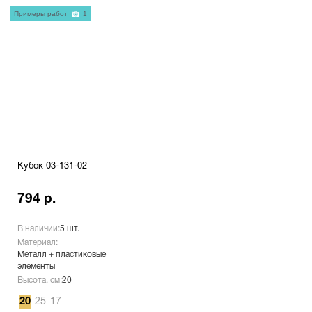
Примеры работ
1
Кубок 03-131-02
794 р.
В наличии:
5 шт.
Материал:
Металл + пластиковые
элементы
Высота, см:
20
20
25
17