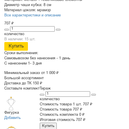
Материал:
Металл + пластиковые элементы
Диаметр чаши кубка:
8 см
Материал цоколя:
мрамор
Все характеристики и описание
707 ₽
количество
В наличии: 15 шт.
Купить
Сроки выполнения:
Самовывозом без нанесения -
1 день
С нанесеним
1- 3 дня
Минимальный заказ от 1 000 ₽
Большой ассортимент
Доставка до ТК 150 ₽
Составьте комплект
Тираж
количество
Стоимость товара 1 шт.
707 ₽
Cтоимость товара
707 ₽
Фигурка
Стоимость комплекта
0 ₽
Добавить
Итоговая стоимость
707 ₽
Купить