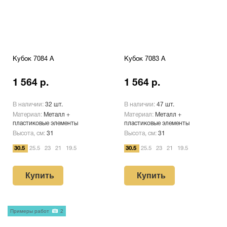
Кубок 7084 A
Кубок 7083 A
1 564 р.
1 564 р.
В наличии:
32 шт.
В наличии:
47 шт.
Материал:
Металл +
Материал:
Металл +
пластиковые элементы
пластиковые элементы
Высота, см:
31
Высота, см:
31
30.5
25.5
23
21
19.5
30.5
25.5
23
21
19.5
Купить
Купить
Примеры работ
2