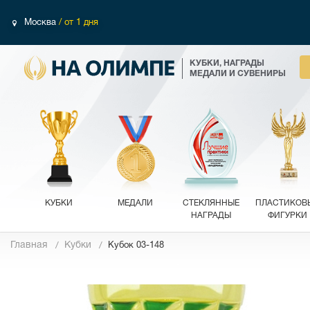
Москва
/ от 1 дня
КУБКИ, НАГРАДЫ
МЕДАЛИ И СУВЕНИРЫ
КУБКИ
МЕДАЛИ
СТЕКЛЯННЫЕ
ПЛАСТИКОВ
НАГРАДЫ
ФИГУРКИ
Главная
Кубки
Кубок 03-148
Фотографии