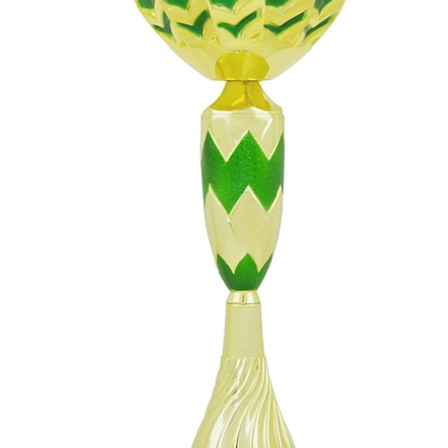
СУВЕНИРЫ
РАСПРОДАЖА
ПОИСК ПО
ЗНАЧКИ
СОБЫТИЮ