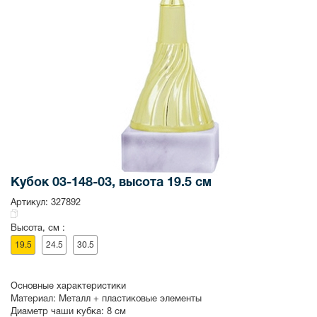
Кубок 03-148-03, высота 19.5 см
Артикул:
327892
Высота, см :
19.5
24.5
30.5
Основные характеристики
Материал:
Металл + пластиковые элементы
Диаметр чаши кубка:
8 см