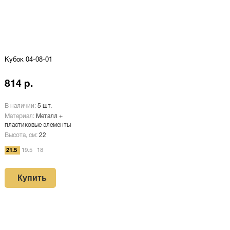
Кубок 04-08-01
814 р.
В наличии:
5 шт.
Материал:
Металл +
пластиковые элементы
Высота, см:
22
21.5
19.5
18
Купить