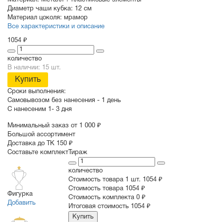
Материал:
Металл + пластиковые элементы
Диаметр чаши кубка:
12 см
Материал цоколя:
мрамор
Все характеристики и описание
1054 ₽
количество
В наличии: 15 шт.
Купить
Сроки выполнения:
Самовывозом без нанесения -
1 день
С нанесеним
1- 3 дня
Минимальный заказ от 1 000 ₽
Большой ассортимент
Доставка до ТК 150 ₽
Составьте комплект
Тираж
количество
Стоимость товара 1 шт.
1054 ₽
Cтоимость товара
1054 ₽
Фигурка
Стоимость комплекта
0 ₽
Добавить
Итоговая стоимость
1054 ₽
Купить