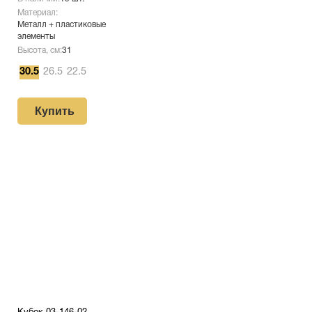
Материал:
Металл + пластиковые
элементы
Высота, см:
31
30.5
26.5
22.5
Купить