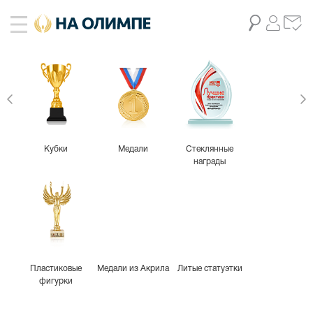
Кубки
Медали
Стеклянные
награды
Пластиковые
Медали из Акрила
Литые статуэтки
фигурки