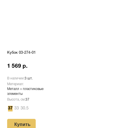
Кубок 03-274-01
1 569 р.
В наличии:
3 шт.
Материал:
Металл + пластиковые
элементы
Высота, см:
37
37
33
30.5
Купить