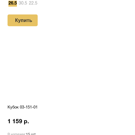
26.5
30.5
22.5
Купить
Кубок 03-151-01
1 159 р.
В наличии:
15 шт.