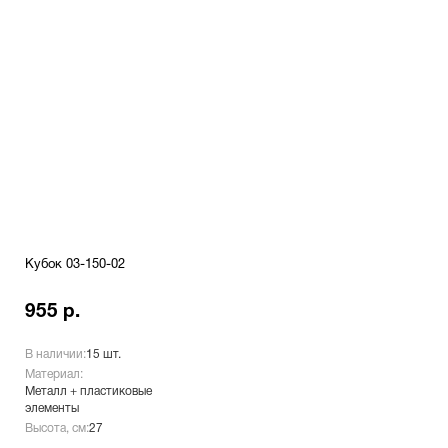
Кубок 03-150-02
955 р.
В наличии:
15 шт.
Материал:
Металл + пластиковые
элементы
Высота, см:
27