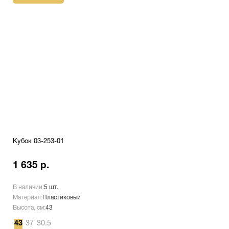
Кубок 03-253-01
1 635 р.
В наличии:
5 шт.
Материал:
Пластиковый
Высота, см:
43
43
37
30.5