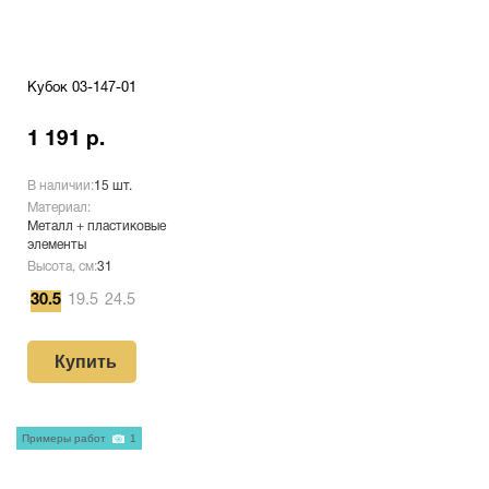
Кубок 03-147-01
1 191 р.
В наличии:
15 шт.
Материал:
Металл + пластиковые
элементы
Высота, см:
31
30.5
19.5
24.5
Купить
Примеры работ
1