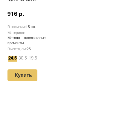
Кубок 03-146-02
916 р.
В наличии:
15 шт.
Материал:
Металл + пластиковые
элементы
Высота, см:
25
24.5
30.5
19.5
Купить