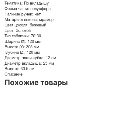
Тематика:
По вкладышу
Форма чаши:
полусфера
Наличие ручек:
нет
Материал цоколя:
мрамор
Цвет цоколя:
бежевый
Цвет:
Золотой
Тип таблички:
70*30
Ширина (X):
120 мм
Высота (Y):
305 мм
Глубина (Z):
120 мм
Диаметр чаши кубка:
12 см
Диаметр вкладыша:
25 мм
Высота:
30.5 см
Описание
Похожие товары