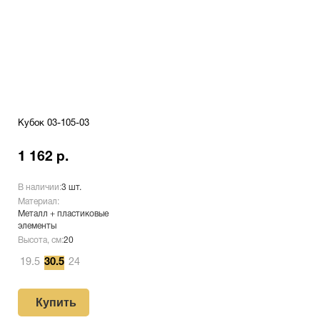
Кубок 03-105-03
1 162 р.
В наличии:
3 шт.
Материал:
Металл + пластиковые
элементы
Высота, см:
20
19.5
30.5
24
Купить