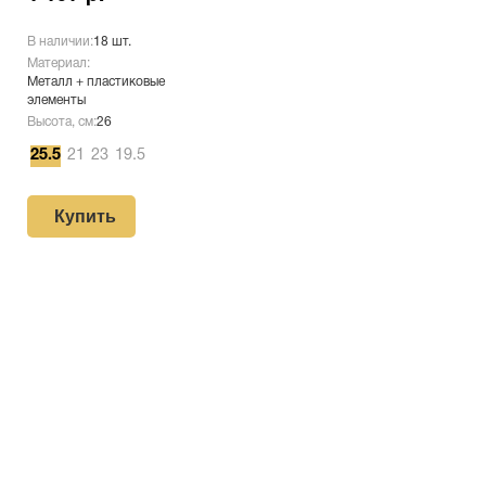
В наличии:
18 шт.
Материал:
Металл + пластиковые
элементы
Высота, см:
26
25.5
21
23
19.5
Купить