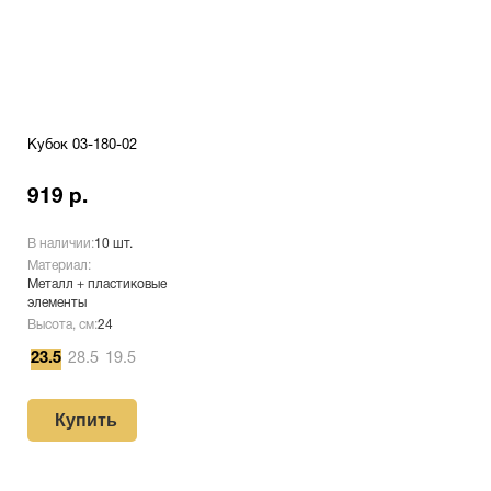
Кубок 03-180-02
919 р.
В наличии:
10 шт.
Материал:
Металл + пластиковые
элементы
Высота, см:
24
23.5
28.5
19.5
Купить