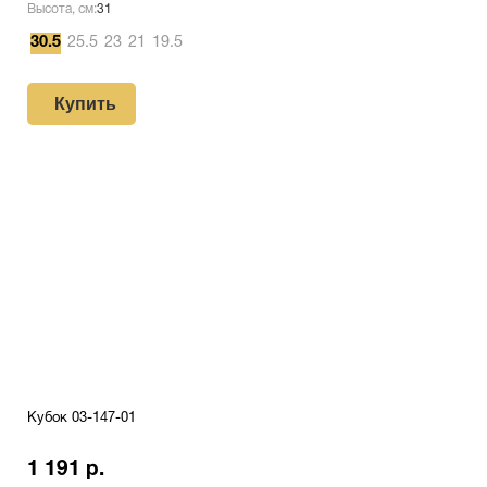
Высота, см:
31
30.5
25.5
23
21
19.5
Купить
Кубок 03-147-01
1 191 р.