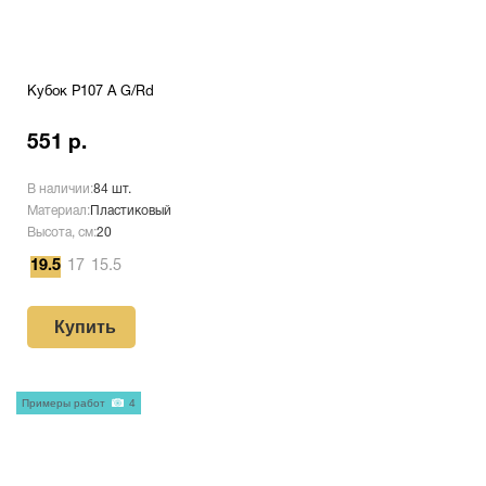
Кубок P107 A G/Rd
551 р.
В наличии:
84 шт.
Материал:
Пластиковый
Высота, см:
20
19.5
17
15.5
Купить
Примеры работ
4