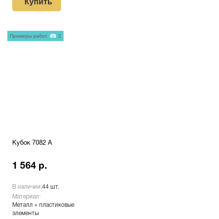
Купить
Примеры работ
2
Кубок 7082 A
1 564 р.
В наличии:
44 шт.
Материал:
Металл + пластиковые
элементы