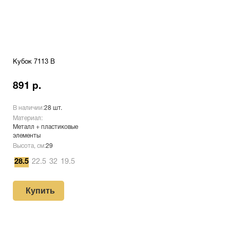
Кубок 7113 B
891 р.
В наличии:
28 шт.
Материал:
Металл + пластиковые
элементы
Высота, см:
29
28.5
22.5
32
19.5
Купить