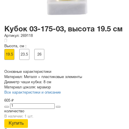
Кубок 03-175-03, высота 19.5 см
Артикул:
269118
Высота, см :
19.5
23.5
26
Основные характеристики
Материал:
Металл + пластиковые элементы
Диаметр чаши кубка:
8 см
Материал цоколя:
мрамор
Все характеристики и описание
605 ₽
количество
В наличии: 1 шт.
Купить