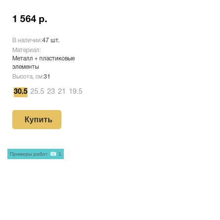
1 564 р.
В наличии:
47 шт.
Материал:
Металл + пластиковые
элементы
Высота, см:
31
30.5
25.5
23
21
19.5
Купить
Примеры работ
1