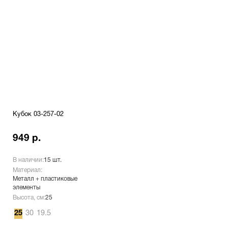
Кубок 03-257-02
949 р.
В наличии:
15 шт.
Материал:
Металл + пластиковые
элементы
Высота, см:
25
25
30
19.5