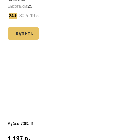
элементы
Высота, см:
25
24.5
30.5
19.5
Купить
Кубок 7085 B
1 197 р.