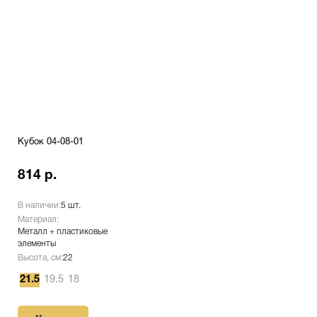
Кубок 04-08-01
814 р.
В наличии:
5 шт.
Материал:
Металл + пластиковые
элементы
Высота, см:
22
21.5
19.5
18