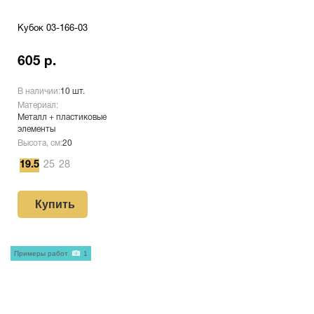
Кубок 03-166-03
605 р.
В наличии:
10 шт.
Материал:
Металл + пластиковые
элементы
Высота, см:
20
19.5
25
28
Купить
Примеры работ
1