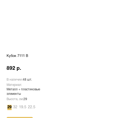
Кубок 7111 B
892 р.
В наличии:
48 шт.
Материал:
Металл + пластиковые
элементы
Высота, см:
29
29
32
19.5
22.5