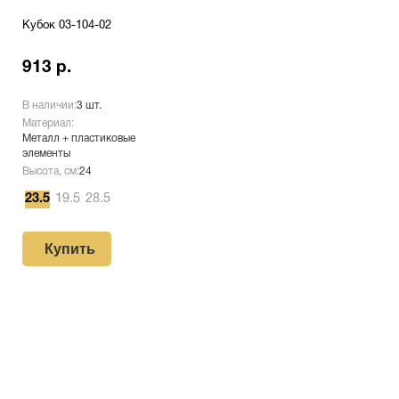
Кубок 03-104-02
913 р.
В наличии:
3 шт.
Материал:
Металл + пластиковые
элементы
Высота, см:
24
23.5
19.5
28.5
Купить