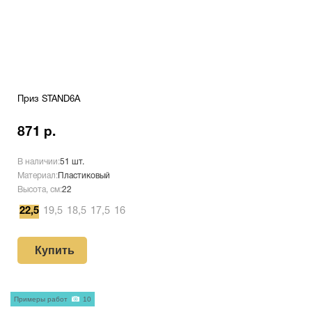
Приз STAND6A
871 р.
В наличии:
51 шт.
Материал:
Пластиковый
Высота, см:
22
22,5
19,5
18,5
17,5
16
Купить
Примеры работ
10