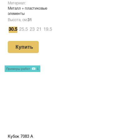
Материал:
Металл + пластиковые
элементы
Высота, см:
31
30.5
25.5
23
21
19.5
Купить
Примеры работ
1
Кубок 7083 A