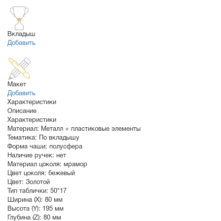
Вкладыш
Добавить
Макет
Добавить
Характеристики
Описание
Характеристики
Материал:
Металл + пластиковые элементы
Тематика:
По вкладышу
Форма чаши:
полусфера
Наличие ручек:
нет
Материал цоколя:
мрамор
Цвет цоколя:
бежевый
Цвет:
Золотой
Тип таблички:
50*17
Ширина (X):
80 мм
Высота (Y):
195 мм
Глубина (Z):
80 мм