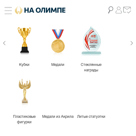
Кубки
Медали
Стеклянные
награды
Пластиковые
Медали из Акрила
Литые статуэтки
фигурки