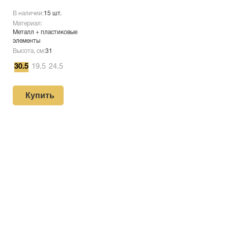
В наличии:
15 шт.
Материал:
Металл + пластиковые
элементы
Высота, см:
31
30.5
19.5
24.5
Купить