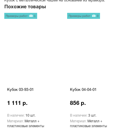
Кубок с металлической чашей на основании из мрамора.
Похожие товары
Примеры работ
1
Примеры работ
3
Кубок 03-93-01
Кубок 04-04-01
1 111 р.
856 р.
В наличии:
10 шт.
В наличии:
3 шт.
Материал:
Металл +
Материал:
Металл +
пластиковые элементы
пластиковые элементы