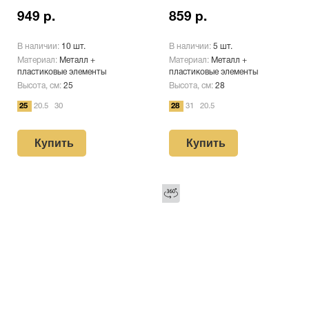
949 р.
859 р.
В наличии:
10 шт.
В наличии:
5 шт.
Материал:
Металл +
Материал:
Металл +
пластиковые элементы
пластиковые элементы
Высота, см:
25
Высота, см:
28
25
20.5
30
28
31
20.5
Купить
Купить