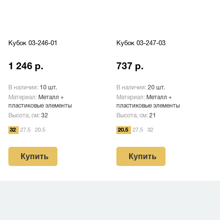
Кубок 03-246-01
Кубок 03-247-03
1 246 р.
737 р.
В наличии:
10 шт.
В наличии:
20 шт.
Материал:
Металл +
Материал:
Металл +
пластиковые элементы
пластиковые элементы
Высота, см:
32
Высота, см:
21
32
27.5
20.5
20.5
27.5
32
Купить
Купить