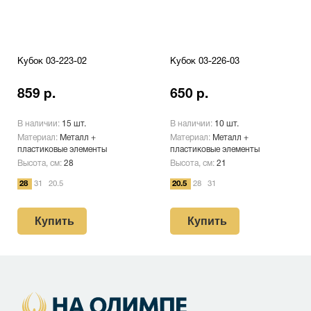
Кубок 03-223-02
Кубок 03-226-03
859 р.
650 р.
В наличии:
15 шт.
В наличии:
10 шт.
Материал:
Металл +
Материал:
Металл +
пластиковые элементы
пластиковые элементы
Высота, см:
28
Высота, см:
21
28
31
20.5
20.5
28
31
Купить
Купить