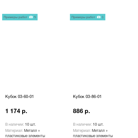
Примеры работ
5
Примеры работ
1
Кубок 03-60-01
Кубок 03-86-01
1 174 р.
886 р.
В наличии:
10 шт.
В наличии:
10 шт.
Материал:
Металл +
Материал:
Металл +
пластиковые элементы
пластиковые элементы