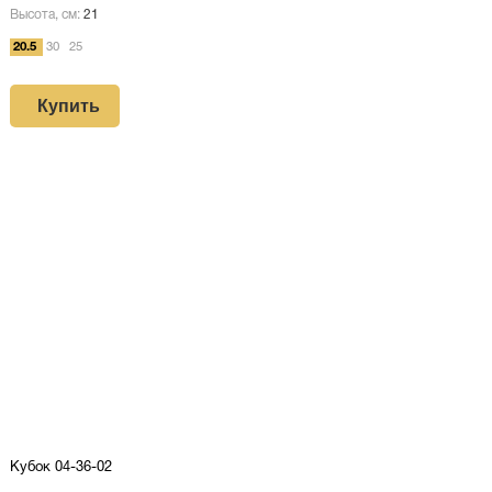
Высота, см:
21
20.5
30
25
Купить
Кубок 04-36-02