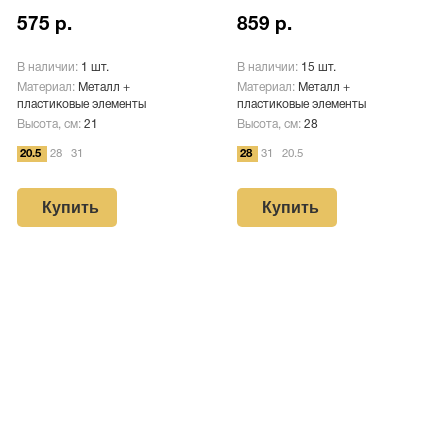
575 р.
859 р.
В наличии:
1 шт.
В наличии:
15 шт.
Материал:
Металл +
Материал:
Металл +
пластиковые элементы
пластиковые элементы
Высота, см:
21
Высота, см:
28
20.5
28
31
28
31
20.5
Купить
Купить