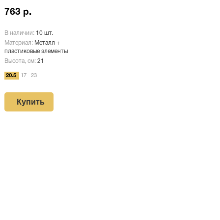
763 р.
В наличии:
10 шт.
Материал:
Металл +
пластиковые элементы
Высота, см:
21
20.5
17
23
Купить