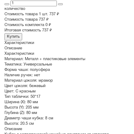
количество
Стоимость товара 1 шт.
737 ₽
Cтоимость товара
737 ₽
Стоимость комплекта
0 ₽
Итоговая стоимость
737 ₽
Купить
Характеристики
Описание
Характеристики
Материал:
Металл + пластиковые элементы
Тематика:
Универсальные
Форма чаши:
полусфера
Наличие ручек:
нет
Материал цоколя:
мрамор
Цвет цоколя:
бежевый
Цвет:
С красным
Тип таблички:
50*17
Ширина (X):
80 мм
Высота (Y):
205 мм
Глубина (Z):
80 мм
Диаметр чаши кубка:
8 см
Высота:
20.5 см
Описание