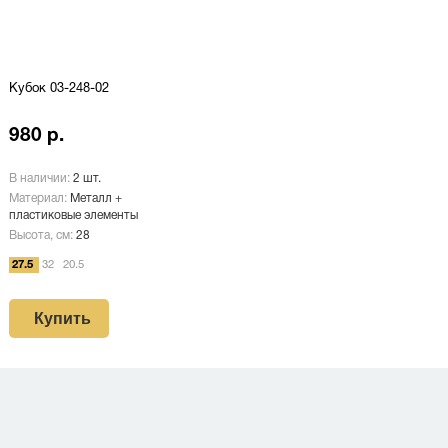
Кубок 03-248-02
980 р.
В наличии:
2 шт.
Материал:
Металл +
пластиковые элементы
Высота, см:
28
27.5
32
20.5
Купить