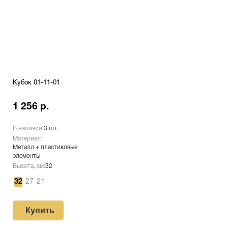
Кубок 01-11-01
1 256 р.
В наличии:
3 шт.
Материал:
Металл + пластиковые
элементы
Высота, см:
32
32
27
21
Купить