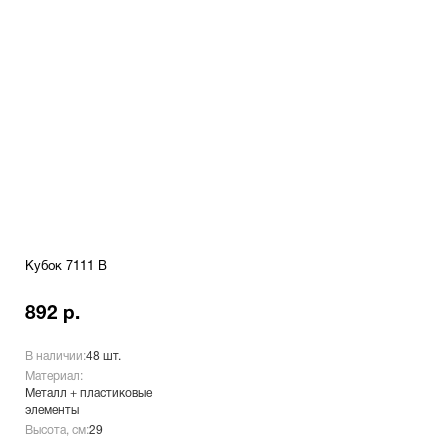
Кубок 7111 B
892 р.
В наличии:
48 шт.
Материал:
Металл + пластиковые
элементы
Высота, см:
29