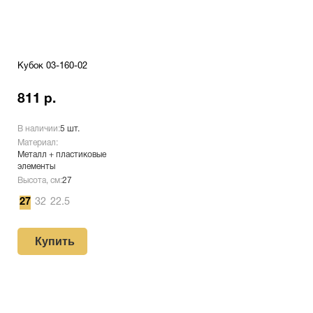
Кубок 03-160-02
811 р.
В наличии:
5 шт.
Материал:
Металл + пластиковые
элементы
Высота, см:
27
27
32
22.5
Купить