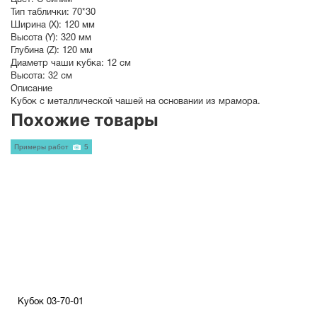
Цвет:
С синим
Тип таблички:
70*30
Ширина (X):
120 мм
Высота (Y):
320 мм
Глубина (Z):
120 мм
Диаметр чаши кубка:
12 см
Высота:
32 см
Описание
Кубок с металлической чашей на основании из мрамора.
Похожие товары
Примеры работ
5
Кубок 03-70-01