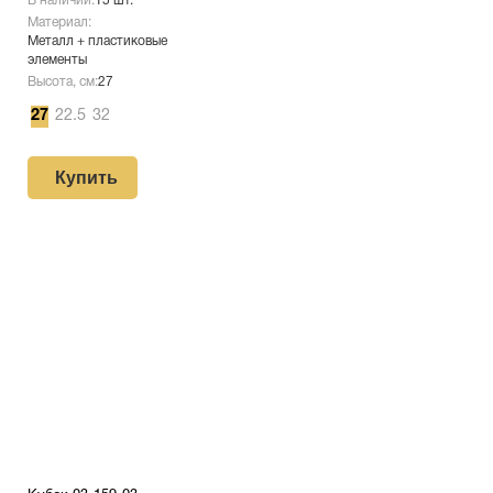
В наличии:
15 шт.
Материал:
Металл + пластиковые
элементы
Высота, см:
27
27
22.5
32
Купить