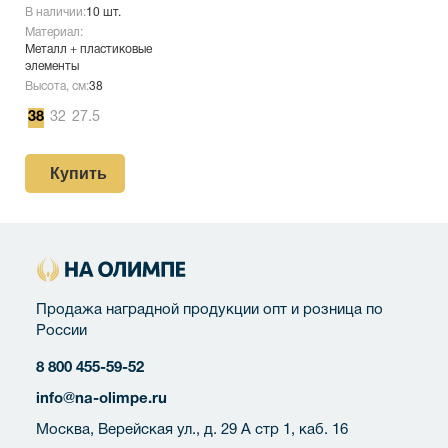
В наличии:
10 шт.
Материал:
Металл + пластиковые
элементы
Высота, см:
38
38
32
27.5
Купить
Продажа наградной продукции опт и розница по
России
8 800 455-59-52
info@na-olimpe.ru
Москва, Верейская ул., д. 29 А стр 1, каб. 16