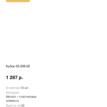
Кубок 03-209-02
1 287 р.
В наличии:
10 шт.
Материал:
Металл + пластиковые
элементы
Высота, см:
32