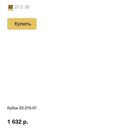
32
27.5
38
Купить
Кубок 03-210-01
1 632 р.