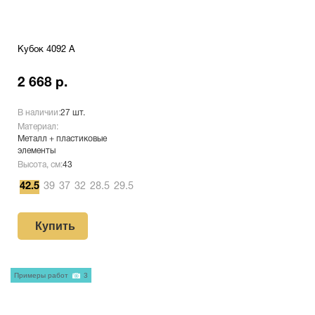
Кубок 4092 A
2 668 р.
В наличии:
27 шт.
Материал:
Металл + пластиковые
элементы
Высота, см:
43
42.5
39
37
32
28.5
29.5
Купить
Примеры работ
3