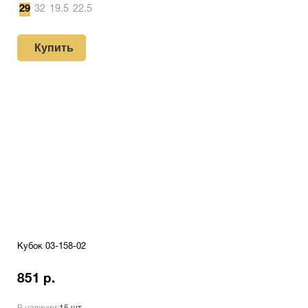
29
32
19.5
22.5
Купить
Кубок 03-158-02
851 р.