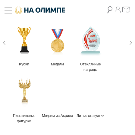
Кубки
Медали
Стеклянные
награды
Пластиковые
Медали из Акрила
Литые статуэтки
фигурки