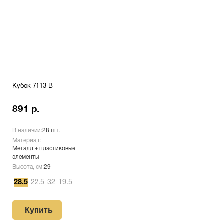
Кубок 7113 B
891 р.
В наличии:
28 шт.
Материал:
Металл + пластиковые
элементы
Высота, см:
29
28.5
22.5
32
19.5
Купить