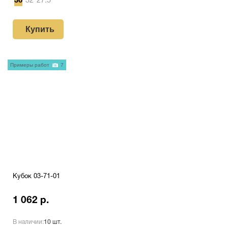
36
32
27.5
Купить
Примеры работ
7
Кубок 03-71-01
1 062 р.
В наличии:
10 шт.