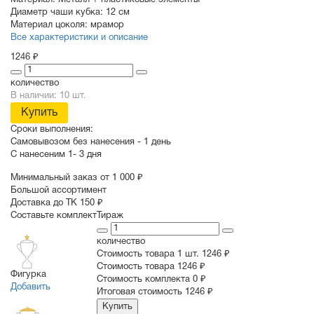
Материал:
Металл + пластиковые элементы
Диаметр чаши кубка:
12 см
Материал цоколя:
мрамор
Все характеристики и описание
1246 ₽
количество
В наличии: 10 шт.
Купить
Сроки выполнения:
Самовывозом без нанесения -
1 день
С нанесеним
1- 3 дня
Минимальный заказ от 1 000 ₽
Большой ассортимент
Доставка до ТК 150 ₽
Составьте комплект
Тираж
количество
Стоимость товара 1 шт.
1246 ₽
Cтоимость товара
1246 ₽
Фигурка
Стоимость комплекта
0 ₽
Добавить
Итоговая стоимость
1246 ₽
Купить