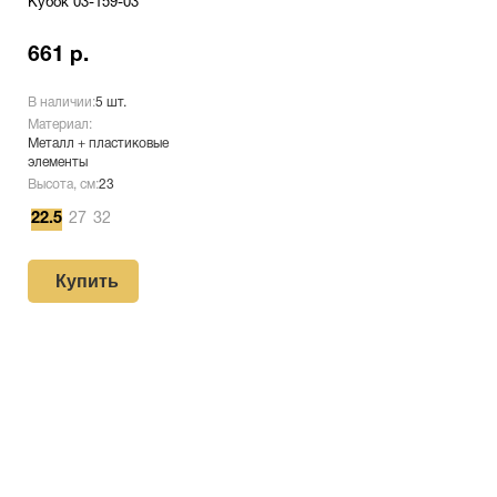
Кубок 03-159-03
661 р.
В наличии:
5 шт.
Материал:
Металл + пластиковые
элементы
Высота, см:
23
22.5
27
32
Купить