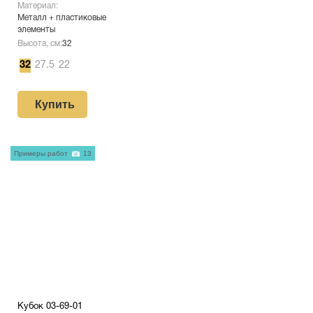
Материал:
Металл + пластиковые
элементы
Высота, см:
32
32
27.5
22
Купить
Примеры работ
13
Кубок 03-69-01