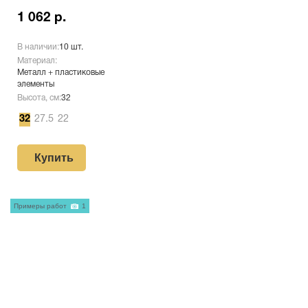
1 062 р.
В наличии:
10 шт.
Материал:
Металл + пластиковые
элементы
Высота, см:
32
32
27.5
22
Купить
Примеры работ
1