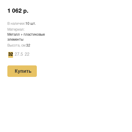
1 062 р.
В наличии:
10 шт.
Материал:
Металл + пластиковые
элементы
Высота, см:
32
32
27.5
22
Купить