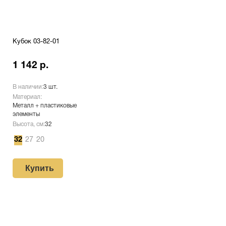
Кубок 03-82-01
1 142 р.
В наличии:
3 шт.
Материал:
Металл + пластиковые
элементы
Высота, см:
32
32
27
20
Купить