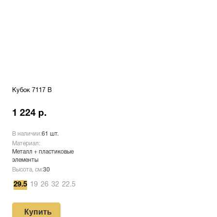
Кубок 7117 B
1 224 р.
В наличии:
61 шт.
Материал:
Металл + пластиковые
элементы
Высота, см:
30
29.5
19
26
32
22.5
Купить