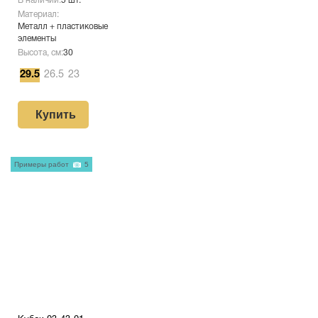
В наличии:
5 шт.
Материал:
Металл + пластиковые
элементы
Высота, см:
30
29.5
26.5
23
Купить
Примеры работ
5