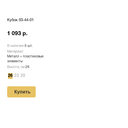
Кубок 03-44-01
1 093 р.
В наличии:
5 шт.
Материал:
Металл + пластиковые
элементы
Высота, см:
26
26
23
20
Купить