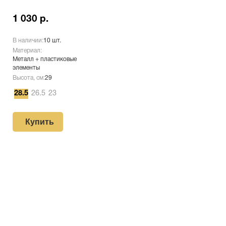
1 030 р.
В наличии:
10 шт.
Материал:
Металл + пластиковые
элементы
Высота, см:
29
28.5
26.5
23
Купить