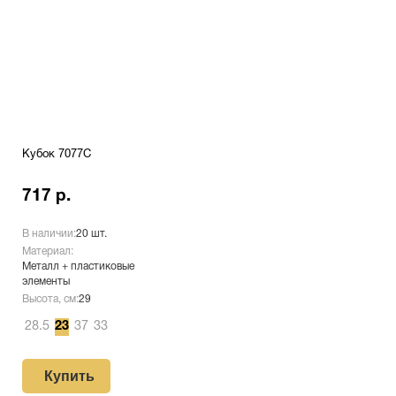
Кубок 7077C
717 р.
В наличии:
20 шт.
Материал:
Металл + пластиковые
элементы
Высота, см:
29
28.5
23
37
33
Купить