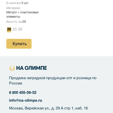
В наличии:
5 шт.
Материал:
Металл + пластиковые
элементы
Высота, см:
26
26
23
20
Купить
Продажа наградной продукции опт и розница по
России
8 800 455-59-52
info@na-olimpe.ru
Москва, Верейская ул., д. 29 А стр 1, каб. 16