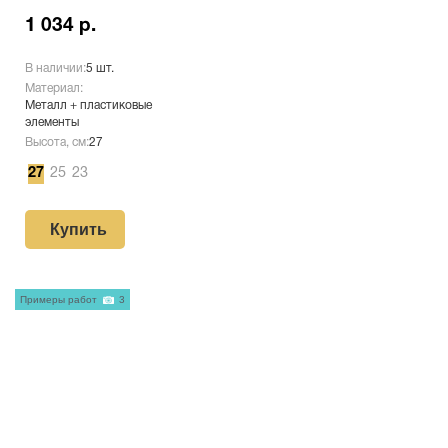
1 034 р.
В наличии:
5 шт.
Материал:
Металл + пластиковые
элементы
Высота, см:
27
27
25
23
Купить
Примеры работ
3