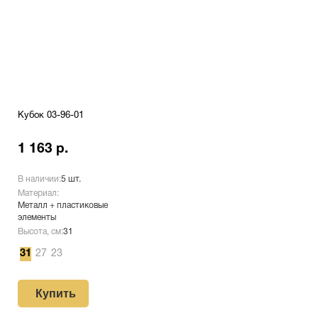
Кубок 03-96-01
1 163 р.
В наличии:
5 шт.
Материал:
Металл + пластиковые
элементы
Высота, см:
31
31
27
23
Купить