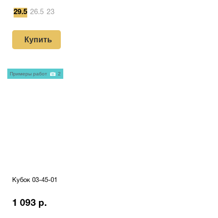
29.5
26.5
23
Купить
Примеры работ
2
Кубок 03-45-01
1 093 р.