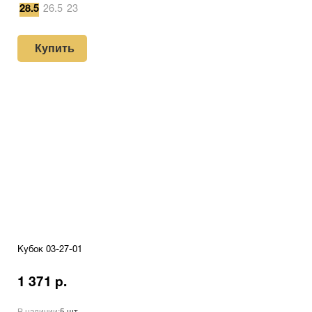
28.5
26.5
23
Купить
Кубок 03-27-01
1 371 р.