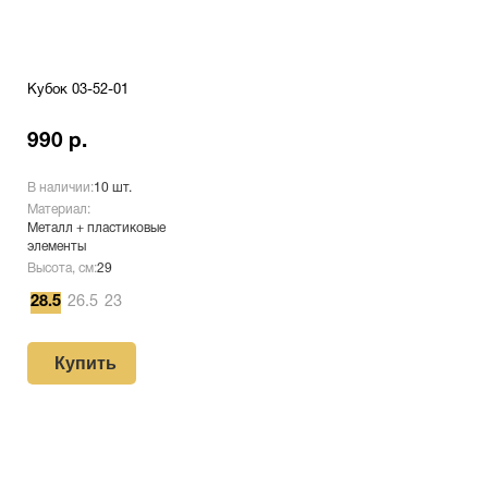
Кубок 03-52-01
990 р.
В наличии:
10 шт.
Материал:
Металл + пластиковые
элементы
Высота, см:
29
28.5
26.5
23
Купить