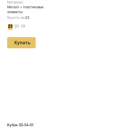
Материал:
Металл + пластиковые
элементы
Высота, см:
23
23
20
19
Купить
Кубок 03-54-01