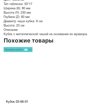
Цвет:
Золотой
Тип таблички:
50*17
Ширина (X):
80 мм
Высота (Y):
230 мм
Глубина (Z):
80 мм
Диаметр чаши кубка:
8 см
Высота:
23 см
Описание
Кубок с металлической чашей на основании из мрамора.
Похожие товары
Примеры работ
10
Кубок 03-66-01