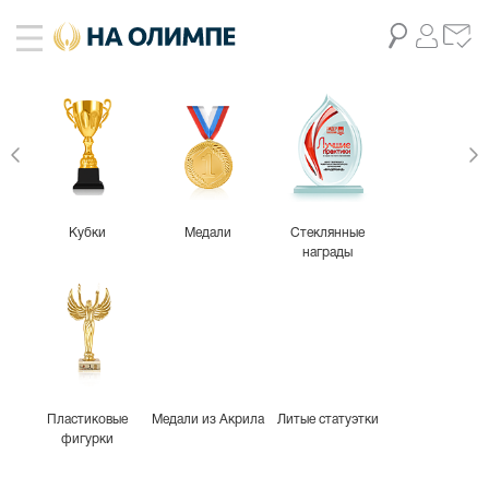
Кубки
Медали
Стеклянные
награды
Пластиковые
Медали из Акрила
Литые статуэтки
фигурки