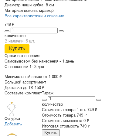
Материал:
Металл + пластиковые элементы
Диаметр чаши кубка:
8 см
Материал цоколя:
мрамор
Все характеристики и описание
749 ₽
количество
В наличии: 5 шт.
Купить
Сроки выполнения:
Самовывозом без нанесения -
1 день
С нанесеним
1- 3 дня
Минимальный заказ от 1 000 ₽
Большой ассортимент
Доставка до ТК 150 ₽
Составьте комплект
Тираж
количество
Стоимость товара 1 шт.
749 ₽
Cтоимость товара
749 ₽
Фигурка
Стоимость комплекта
0 ₽
Добавить
Итоговая стоимость
749 ₽
Купить