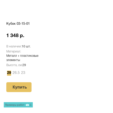
Кубок 03-15-01
1 348 р.
В наличии:
10 шт.
Материал:
Металл + пластиковые
элементы
Высота, см:
29
29
26.5
23
Купить
Примеры работ
1