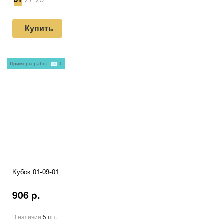
31
27
23
Купить
Примеры работ
1
Кубок 01-09-01
906 р.
В наличии:
5 шт.