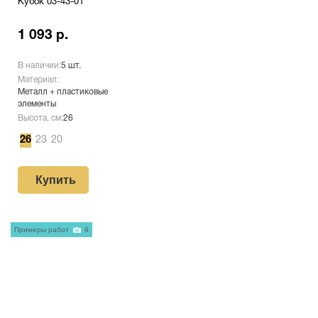
Кубок 03-43-01
1 093 р.
В наличии:
5 шт.
Материал:
Металл + пластиковые
элементы
Высота, см:
26
26
23
20
Купить
Примеры работ
9