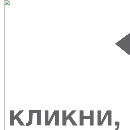
СУВЕНИРЫ
РАСПРОДАЖА
ПОИСК ПО
ЗНАЧКИ
СОБЫТИЮ