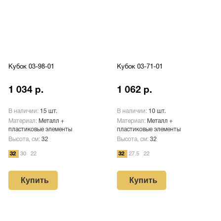
Кубок 03-98-01
Кубок 03-71-01
1 034 р.
1 062 р.
В наличии:
15 шт.
В наличии:
10 шт.
Материал:
Металл +
Материал:
Металл +
пластиковые элементы
пластиковые элементы
Высота, см:
32
Высота, см:
32
32
30
22
32
27.5
22
Купить
Купить