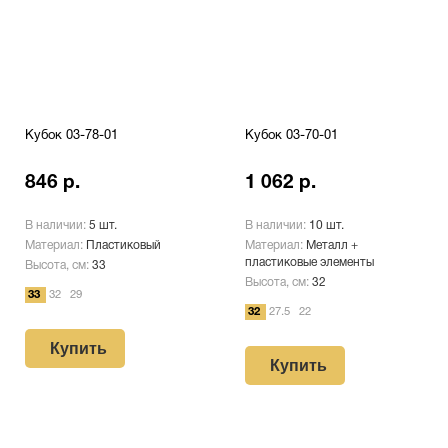
Кубок 03-78-01
Кубок 03-70-01
846 р.
1 062 р.
В наличии:
5 шт.
В наличии:
10 шт.
Материал:
Пластиковый
Материал:
Металл +
пластиковые элементы
Высота, см:
33
Высота, см:
32
33
32
29
32
27.5
22
Купить
Купить