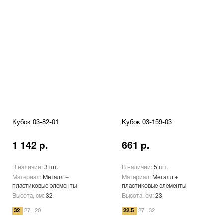
Кубок 03-82-01
Кубок 03-159-03
1 142 р.
661 р.
В наличии:
3 шт.
В наличии:
5 шт.
Материал:
Металл +
Материал:
Металл +
пластиковые элементы
пластиковые элементы
Высота, см:
32
Высота, см:
23
32
27
20
22.5
27
32