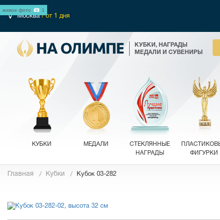
живое фото
1
Москва
/ от 1 дня
КУБКИ, НАГРАДЫ
МЕДАЛИ И СУВЕНИРЫ
КУБКИ
МЕДАЛИ
СТЕКЛЯННЫЕ
ПЛАСТИКОВ
НАГРАДЫ
ФИГУРКИ
Главная
Кубки
Кубок 03-282
Фотографии
Обзор 360°