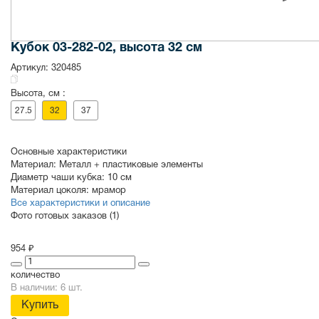
Кубок 03-282-02, высота 32 см
Артикул:
320485
Высота, см :
27.5
32
37
Основные характеристики
Материал:
Металл + пластиковые элементы
Диаметр чаши кубка:
10 см
Материал цоколя:
мрамор
Все характеристики и описание
Фото готовых заказов (1)
954 ₽
количество
В наличии: 6 шт.
Купить