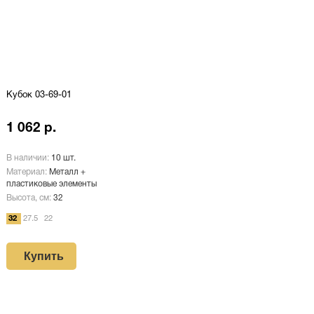
Кубок 03-69-01
1 062 р.
В наличии:
10 шт.
Материал:
Металл +
пластиковые элементы
Высота, см:
32
32
27.5
22
Купить