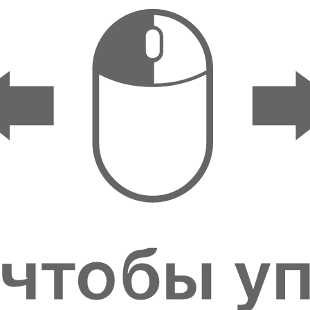
ФИГУРКИ И
СТАТУЭТКИ