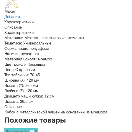
Макет
Добавить
Характеристики
Описание
Характеристики
Материал:
Металл + пластиковые элементы
Тематика:
Универсальные
Форма чаши:
полусфера
Наличие ручек:
нет
Материал цоколя:
мрамор
Цвет цоколя:
бежевый
Цвет:
С красным
Тип таблички:
70*45
Ширина (X):
120 мм
Высота (Y):
365 мм
Глубина (Z):
120 мм
Диаметр чаши кубка:
12 см
Высота:
36.5 см
Описание
Кубок с металлической чашей на основании из мрамора.
Похожие товары
Примеры работ
5