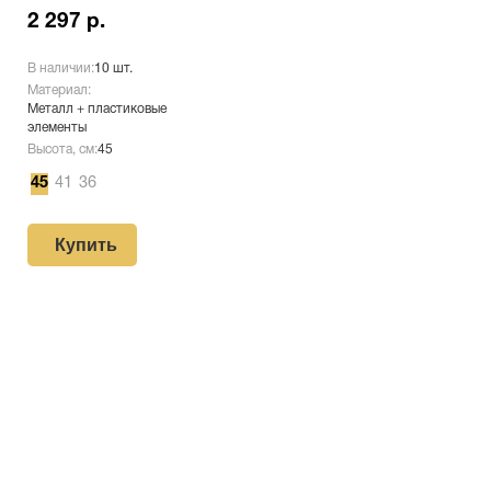
2 297 р.
В наличии:
10 шт.
Материал:
Металл + пластиковые
элементы
Высота, см:
45
45
41
36
Купить