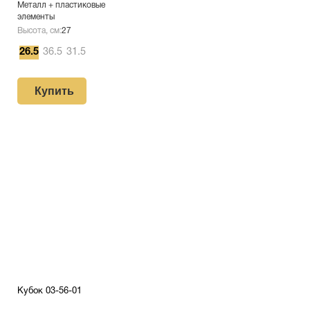
Металл + пластиковые
элементы
Высота, см:
27
26.5
36.5
31.5
Купить
Кубок 03-56-01