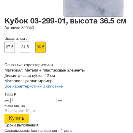
Кубок 03-299-01, высота 36.5 см
Артикул:
320543
Высота, см :
27.5
31.5
36.5
Основные характеристики
Материал:
Металл + пластиковые элементы
Диаметр чаши кубка:
12 см
Материал цоколя:
мрамор
Все характеристики и описание
1635 ₽
количество
В наличии: 10 шт.
Купить
Сроки выполнения:
Самовывозом без нанесения -
1 день