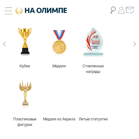
Кубки
Медали
Стеклянные
награды
Пластиковые
Медали из Акрила
Литые статуэтки
фигурки