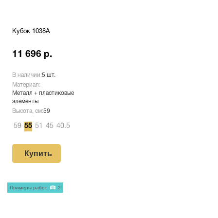
Кубок 1038A
11 696 р.
В наличии:
5 шт.
Материал:
Металл + пластиковые
элементы
Высота, см:
59
59
55
51
45
40.5
Купить
Примеры работ
2