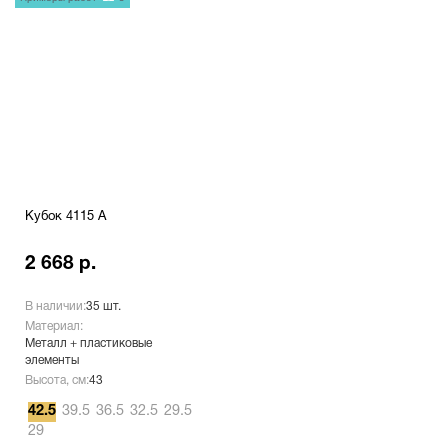
Кубок 4115 A
2 668 р.
В наличии:
35 шт.
Материал:
Металл + пластиковые
элементы
Высота, см:
43
42.5
39.5
36.5
32.5
29.5
29