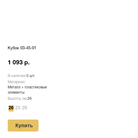
Кубок 03-45-01
1 093 р.
В наличии:
5 шт.
Материал:
Металл + пластиковые
элементы
Высота, см:
26
26
23
20
Купить