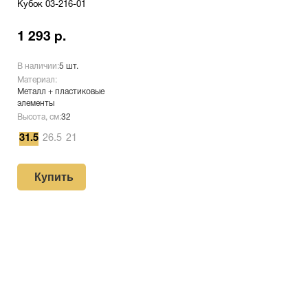
Кубок 03-216-01
1 293 р.
В наличии:
5 шт.
Материал:
Металл + пластиковые
элементы
Высота, см:
32
31.5
26.5
21
Купить