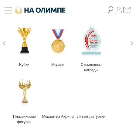
Кубки
Медали
Стеклянные
награды
Пластиковые
Медали из Акрила
Литые статуэтки
фигурки