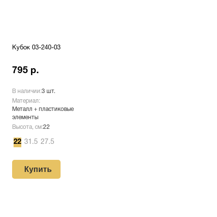
Кубок 03-240-03
795 р.
В наличии:
3 шт.
Материал:
Металл + пластиковые
элементы
Высота, см:
22
22
31.5
27.5
Купить