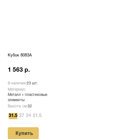
Кубок 8083A
1 563 р.
В наличии:
23 шт.
Материал:
Металл + пластиковые
элементы
Высота, см:
32
31.5
27
24
21.5
Купить