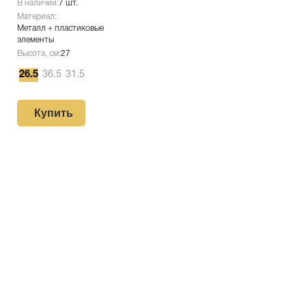
В наличии:
7 шт.
Материал:
Металл + пластиковые
элементы
Высота, см:
27
26.5
36.5
31.5
Купить