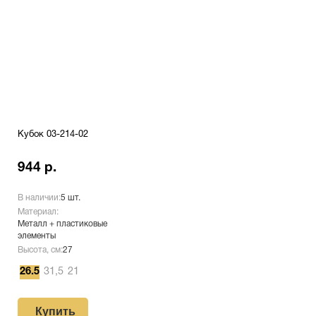
Кубок 03-214-02
944 р.
В наличии:
5 шт.
Материал:
Металл + пластиковые
элементы
Высота, см:
27
26.5
31,5
21
Купить