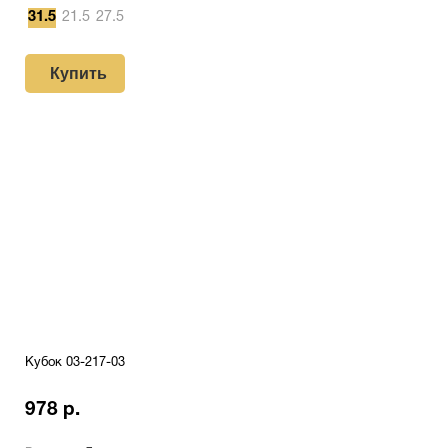
31.5
21.5
27.5
Купить
Кубок 03-217-03
978 р.