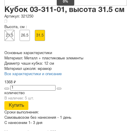
0%
Кубок 03-311-01, высота 31.5 см
Артикул:
321250
Высота, см :
21.5
26.5
31.5
Основные характеристики
Материал:
Металл + пластиковые элементы
Диаметр чаши кубка:
12 см
Материал цоколя:
мрамор
Все характеристики и описание
1368 ₽
количество
В наличии: 5 шт.
Купить
Сроки выполнения:
Самовывозом без нанесения -
1 день
С нанесеним
1- 3 дня