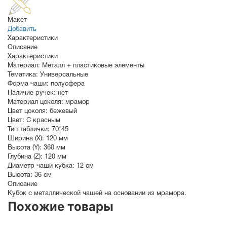
Макет
Добавить
Характеристики
Описание
Характеристики
Материал:
Металл + пластиковые элементы
Тематика:
Универсальные
Форма чаши:
полусфера
Наличие ручек:
нет
Материал цоколя:
мрамор
Цвет цоколя:
бежевый
Цвет:
С красным
Тип таблички:
70*45
Ширина (X):
120 мм
Высота (Y):
360 мм
Глубина (Z):
120 мм
Диаметр чаши кубка:
12 см
Высота:
36 см
Описание
Кубок с металлической чашей на основании из мрамора.
Похожие товары