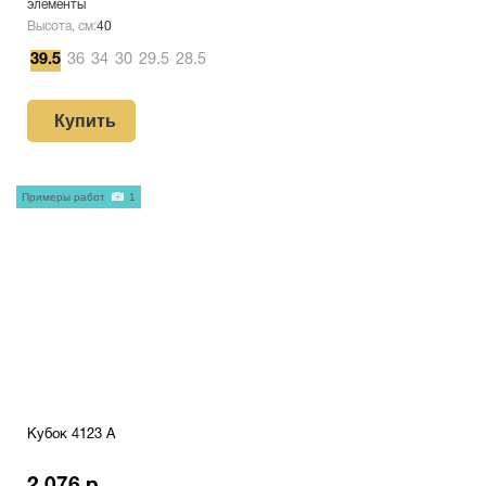
элементы
Высота, см:
40
39.5
36
34
30
29.5
28.5
Купить
Примеры работ
1
Кубок 4123 A