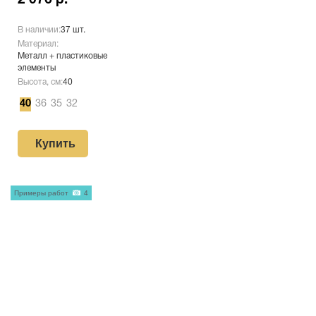
2 076 р.
В наличии:
37 шт.
Материал:
Металл + пластиковые
элементы
Высота, см:
40
40
36
35
32
Купить
Примеры работ
4