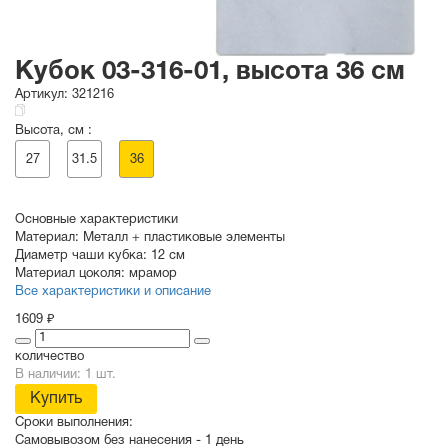
Кубок 03-316-01, высота 36 см
Артикул:
321216
Высота, см :
27
31.5
36
Основные характеристики
Материал:
Металл + пластиковые элементы
Диаметр чаши кубка:
12 см
Материал цоколя:
мрамор
Все характеристики и описание
1609 ₽
количество
В наличии: 1 шт.
Купить
Сроки выполнения:
Самовывозом без нанесения -
1 день