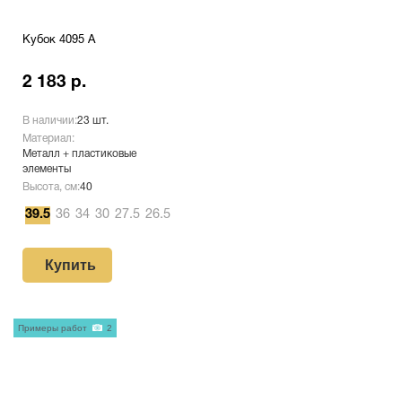
Кубок 4095 A
2 183 р.
В наличии:
23 шт.
Материал:
Металл + пластиковые
элементы
Высота, см:
40
39.5
36
34
30
27.5
26.5
Купить
Примеры работ
2