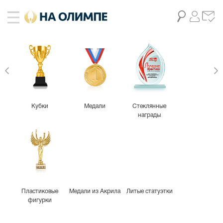
Кубки
Медали
Стеклянные
награды
Пластиковые
Медали из Акрила
Литые статуэтки
фигурки