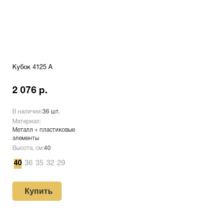
Кубок 4125 A
2 076 р.
В наличии:
36 шт.
Материал:
Металл + пластиковые
элементы
Высота, см:
40
40
36
35
32
29
Купить