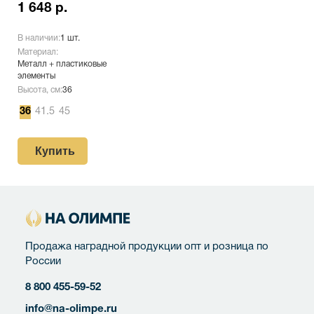
1 648 р.
В наличии:
1 шт.
Материал:
Металл + пластиковые
элементы
Высота, см:
36
36
41.5
45
Купить
Продажа наградной продукции опт и розница по
России
8 800 455-59-52
info@na-olimpe.ru