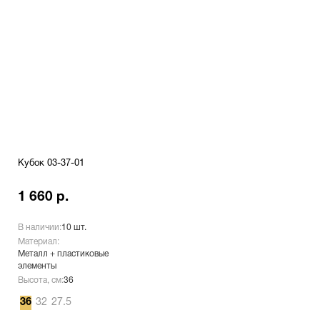
Кубок 03-37-01
1 660 р.
В наличии:
10 шт.
Материал:
Металл + пластиковые
элементы
Высота, см:
36
36
32
27.5