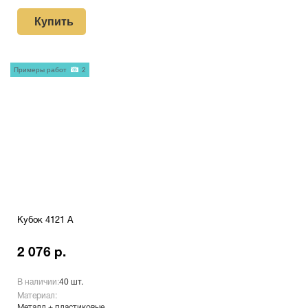
Купить
Примеры работ
2
Кубок 4121 A
2 076 р.
В наличии:
40 шт.
Материал:
Металл + пластиковые