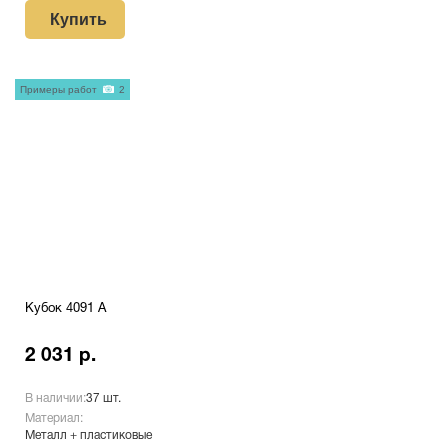
Купить
Примеры работ
2
Кубок 4091 A
2 031 р.
В наличии:
37 шт.
Материал:
Металл + пластиковые