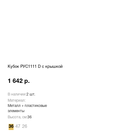
Кубок РУС1111 D с крышкой
1 642 р.
В наличии:
2 шт.
Материал:
Металл + пластиковые
элементы
Высота, см:
36
36
47
26