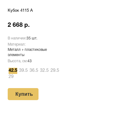
Кубок 4115 A
2 668 р.
В наличии:
35 шт.
Материал:
Металл + пластиковые
элементы
Высота, см:
43
42.5
39.5
36.5
32.5
29.5
29
Купить