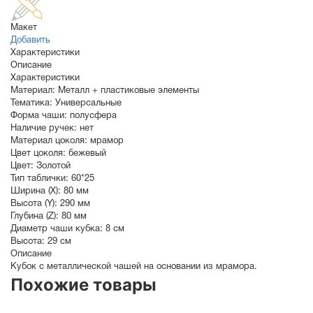
Макет
Добавить
Характеристики
Описание
Характеристики
Материал:
Металл + пластиковые элементы
Тематика:
Универсальные
Форма чаши:
полусфера
Наличие ручек:
нет
Материал цоколя:
мрамор
Цвет цоколя:
бежевый
Цвет:
Золотой
Тип таблички:
60*25
Ширина (X):
80 мм
Высота (Y):
290 мм
Глубина (Z):
80 мм
Диаметр чаши кубка:
8 см
Высота:
29 см
Описание
Кубок с металлической чашей на основании из мрамора.
Похожие товары