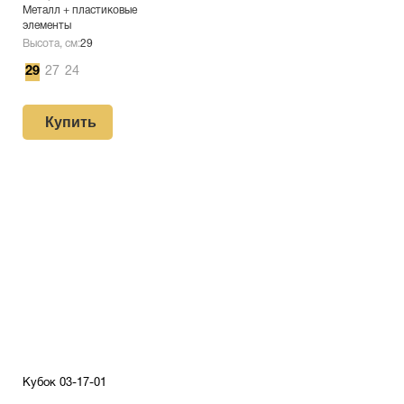
Металл + пластиковые
элементы
Высота, см:
29
29
27
24
Купить
Кубок 03-17-01