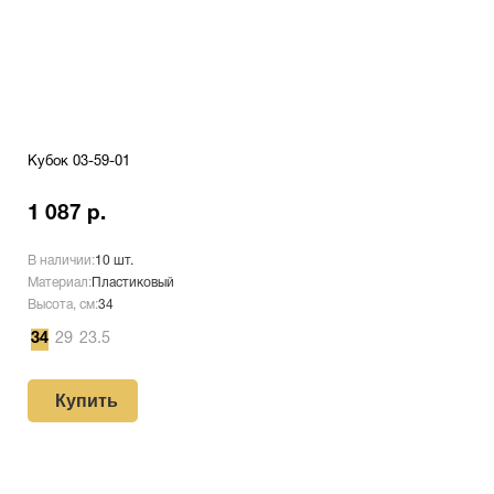
Кубок 03-59-01
1 087 р.
В наличии:
10 шт.
Материал:
Пластиковый
Высота, см:
34
34
29
23.5
Купить