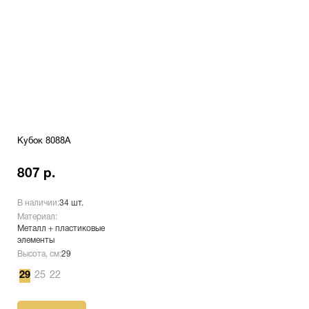
Кубок 8088A
807 р.
В наличии:
34 шт.
Материал:
Металл + пластиковые
элементы
Высота, см:
29
29
25
22