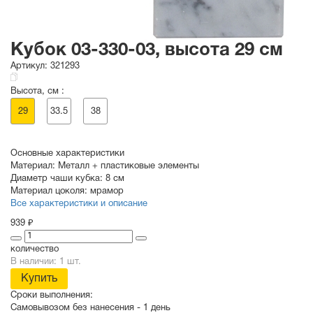
Кубок 03-330-03, высота 29 см
Артикул:
321293
Высота, см :
29
33.5
38
Основные характеристики
Материал:
Металл + пластиковые элементы
Диаметр чаши кубка:
8 см
Материал цоколя:
мрамор
Все характеристики и описание
939 ₽
количество
В наличии: 1 шт.
Купить
Сроки выполнения:
Самовывозом без нанесения -
1 день