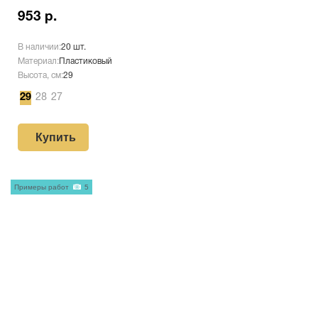
953 р.
В наличии:
20 шт.
Материал:
Пластиковый
Высота, см:
29
29
28
27
Купить
Примеры работ
5