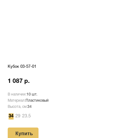
Кубок 03-57-01
1 087 р.
В наличии:
10 шт.
Материал:
Пластиковый
Высота, см:
34
34
29
23.5
Купить