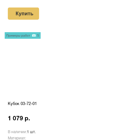
Купить
Примеры работ
5
Кубок 03-72-01
1 079 р.
В наличии:
1 шт.
Материал: