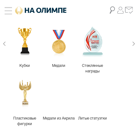
Кубки
Медали
Стеклянные
награды
Пластиковые
Медали из Акрила
Литые статуэтки
фигурки