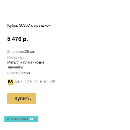
Кубок 3095C с крышкой
5 476 р.
В наличии:
20 шт.
Материал:
Металл + пластиковые
элементы
Высота, см:
58
58
54.5
47.5
44.5
64
68
Купить
Примеры работ
3