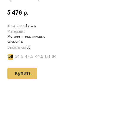
5 476 р.
В наличии:
15 шт.
Материал:
Металл + пластиковые
элементы
Высота, см:
58
58
54.5
47.5
44.5
68
64
Купить