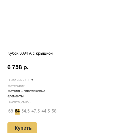
Кубок 3094 A с крышкой
6 758 р.
В наличии:
3 шт.
Материал:
Металл + пластиковые
элементы
Высота, см:
68
68
64
54.5
47.5
44.5
58
Купить