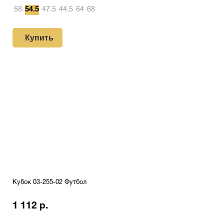
58
54.5
47.5
44.5
64
68
Купить
Кубок 03-255-02 Футбол
1 112 р.