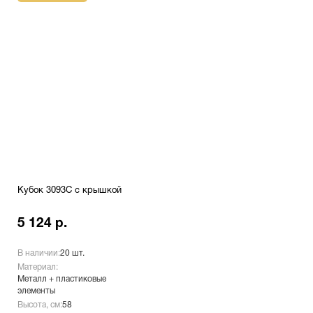
Кубок 3093C с крышкой
5 124 р.
В наличии:
20 шт.
Материал:
Металл + пластиковые
элементы
Высота, см:
58