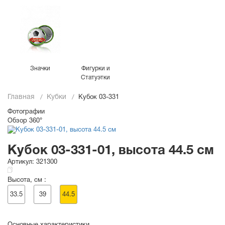
Значки
Фигурки и
Статуэтки
Главная
Кубки
Кубок 03-331
Фотографии
Обзор 360°
Кубок 03-331-01, высота 44.5 см
Артикул:
321300
Высота, см :
33.5
39
44.5