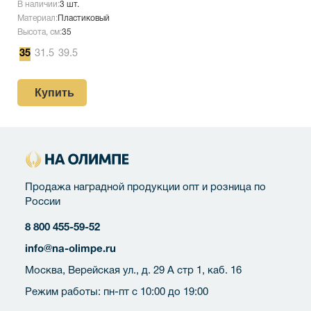
В наличии:
3 шт.
Материал:
Пластиковый
Высота, см:
35
35
31.5
39.5
Купить
Продажа наградной продукции опт и розница по
России
8 800 455-59-52
info@na-olimpe.ru
Москва, Верейская ул., д. 29 А стр 1, каб. 16
Режим работы: пн-пт с 10:00 до 19:00