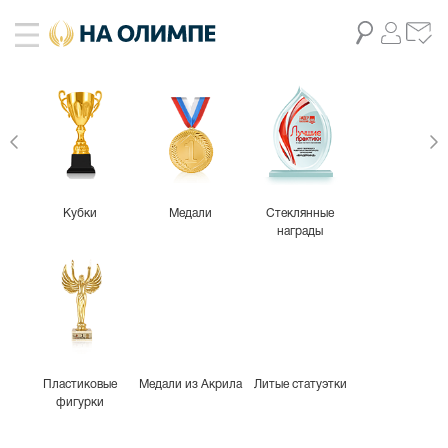
Кубки
Медали
Стеклянные
награды
Пластиковые
Медали из Акрила
Литые статуэтки
фигурки