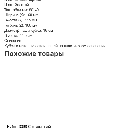
Цвет цоколя:
черный
Цвет:
Золотой
Тип таблички:
90*40
Ширина (X):
160 мм
Высота (Y):
445 мм
Глубина (Z):
160 мм
Диаметр чаши кубка:
16 см
Высота:
44.5 см
Описание
Кубок с металлической чашей на пластиковом основании.
Похожие товары
Кубок 3096 C с крышкой