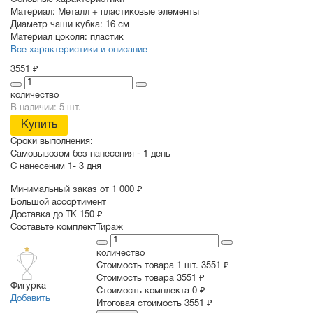
Основные характеристики
Материал:
Металл + пластиковые элементы
Диаметр чаши кубка:
16 см
Материал цоколя:
пластик
Все характеристики и описание
3551 ₽
количество
В наличии: 5 шт.
Купить
Сроки выполнения:
Самовывозом без нанесения -
1 день
С нанесеним
1- 3 дня
Минимальный заказ от 1 000 ₽
Большой ассортимент
Доставка до ТК 150 ₽
Составьте комплект
Тираж
количество
Стоимость товара 1 шт.
3551 ₽
Cтоимость товара
3551 ₽
Фигурка
Стоимость комплекта
0 ₽
Добавить
Итоговая стоимость
3551 ₽