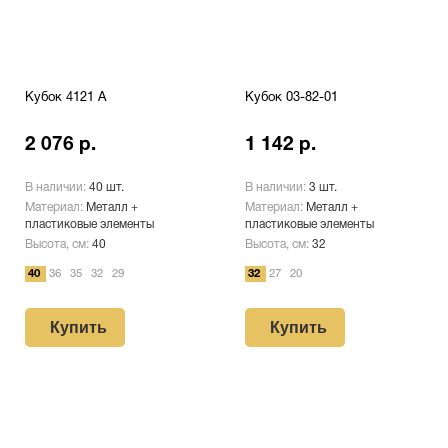
Кубок 4121 A
Кубок 03-82-01
2 076 р.
1 142 р.
В наличии:
40 шт.
В наличии:
3 шт.
Материал:
Металл +
Материал:
Металл +
пластиковые элементы
пластиковые элементы
Высота, см:
40
Высота, см:
32
40
36
35
32
29
32
27
20
Купить
Купить