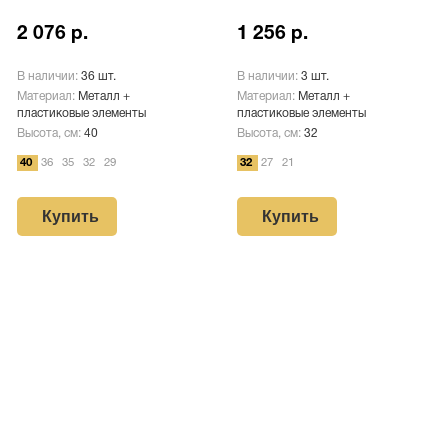
2 076 р.
1 256 р.
В наличии:
36 шт.
В наличии:
3 шт.
Материал:
Металл +
Материал:
Металл +
пластиковые элементы
пластиковые элементы
Высота, см:
40
Высота, см:
32
40
36
35
32
29
32
27
21
Купить
Купить