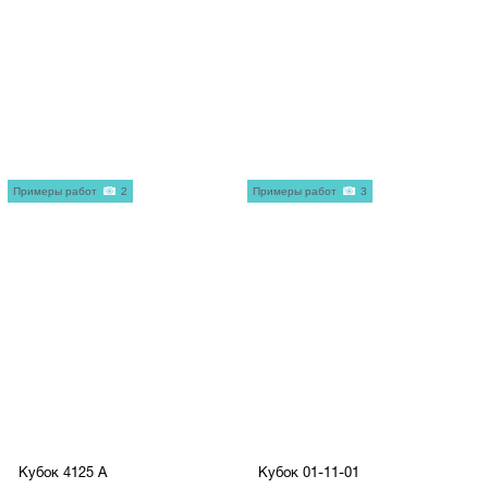
Примеры работ
2
Примеры работ
3
Кубок 4125 A
Кубок 01-11-01