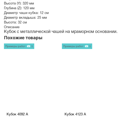
Высота (Y):
320 мм
Глубина (Z):
120 мм
Диаметр чаши кубка:
12 см
Диаметр вкладыша:
25 мм
Высота:
32 см
Описание
Кубок с металлической чашей на мраморном основании.
Похожие товары
Примеры работ
1
Примеры работ
1
Кубок 4092 A
Кубок 4123 A