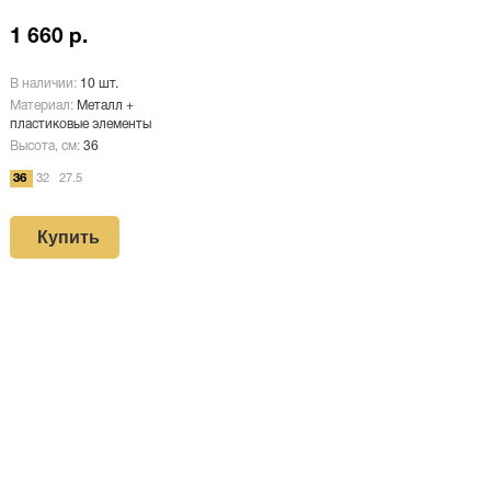
1 660 р.
В наличии:
10 шт.
Материал:
Металл +
пластиковые элементы
Высота, см:
36
36
32
27.5
Купить