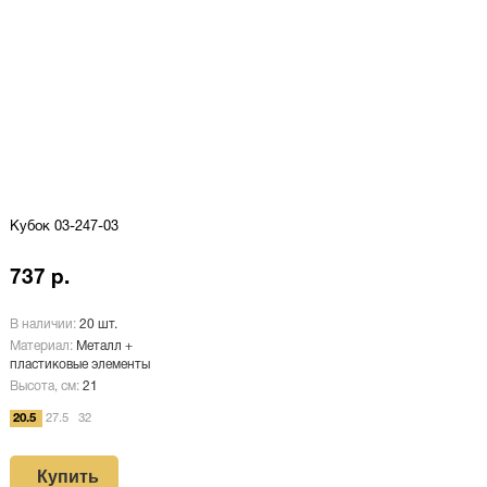
Кубок 03-247-03
737 р.
В наличии:
20 шт.
Материал:
Металл +
пластиковые элементы
Высота, см:
21
20.5
27.5
32
Купить