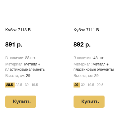
Кубок 7113 B
Кубок 7111 B
891 р.
892 р.
В наличии:
28 шт.
В наличии:
48 шт.
Материал:
Металл +
Материал:
Металл +
пластиковые элементы
пластиковые элементы
Высота, см:
29
Высота, см:
29
28.5
22.5
32
19.5
29
32
19.5
22.5
Купить
Купить