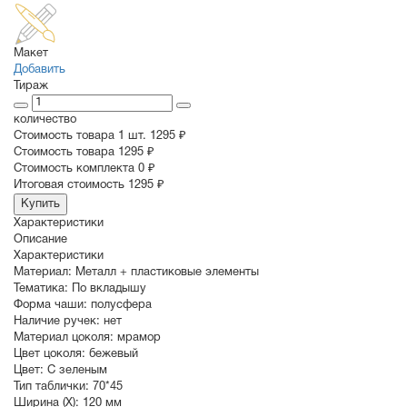
Макет
Добавить
Тираж
количество
Стоимость товара 1 шт.
1295 ₽
Cтоимость товара
1295 ₽
Стоимость комплекта
0 ₽
Итоговая стоимость
1295 ₽
Купить
Характеристики
Описание
Характеристики
Материал:
Металл + пластиковые элементы
Тематика:
По вкладышу
Форма чаши:
полусфера
Наличие ручек:
нет
Материал цоколя:
мрамор
Цвет цоколя:
бежевый
Цвет:
С зеленым
Тип таблички:
70*45
Ширина (X):
120 мм