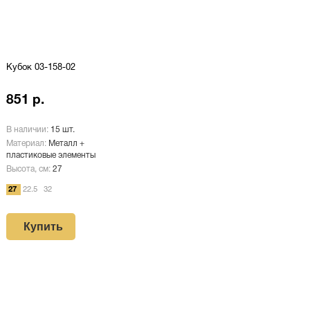
Кубок 03-158-02
851 р.
В наличии:
15 шт.
Материал:
Металл +
пластиковые элементы
Высота, см:
27
27
22.5
32
Купить