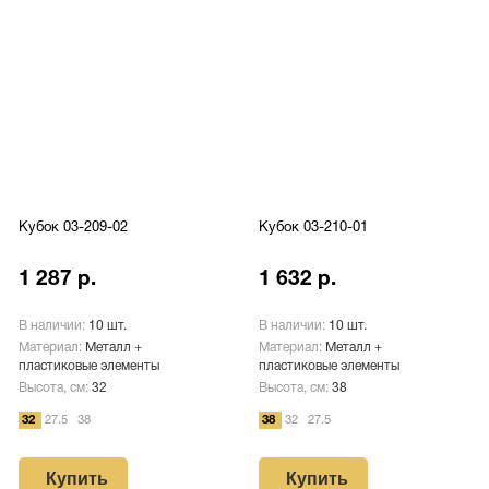
Кубок 03-209-02
Кубок 03-210-01
1 287 р.
1 632 р.
В наличии:
10 шт.
В наличии:
10 шт.
Материал:
Металл +
Материал:
Металл +
пластиковые элементы
пластиковые элементы
Высота, см:
32
Высота, см:
38
32
27.5
38
38
32
27.5
Купить
Купить