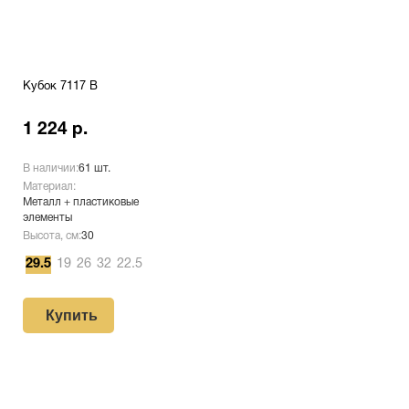
Кубок 7117 B
1 224 р.
В наличии:
61 шт.
Материал:
Металл + пластиковые
элементы
Высота, см:
30
29.5
19
26
32
22.5
Купить