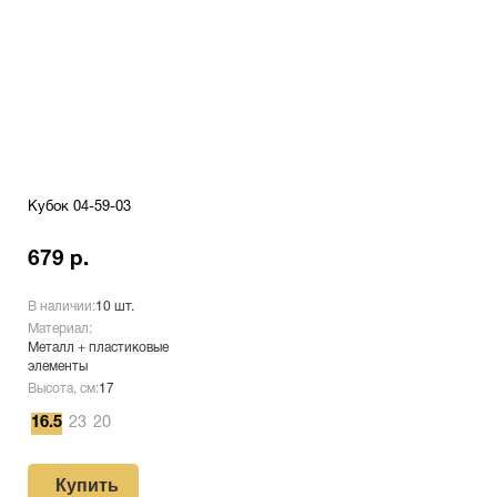
Кубок 04-59-03
679 р.
В наличии:
10 шт.
Материал:
Металл + пластиковые
элементы
Высота, см:
17
16.5
23
20
Купить