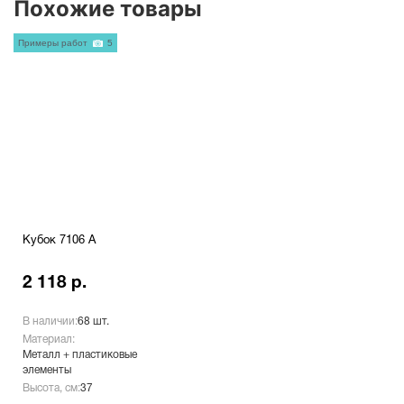
Похожие товары
Примеры работ
5
Кубок 7106 A
2 118 р.
В наличии:
68 шт.
Материал:
Металл + пластиковые
элементы
Высота, см:
37