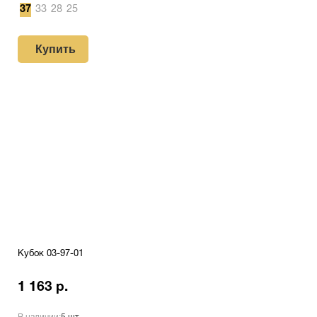
37
33
28
25
Купить
Кубок 03-97-01
1 163 р.