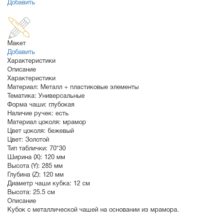
Добавить
Макет
Добавить
Характеристики
Описание
Характеристики
Материал:
Металл + пластиковые элементы
Тематика:
Универсальные
Форма чаши:
глубокая
Наличие ручек:
есть
Материал цоколя:
мрамор
Цвет цоколя:
бежевый
Цвет:
Золотой
Тип таблички:
70*30
Ширина (X):
120 мм
Высота (Y):
285 мм
Глубина (Z):
120 мм
Диаметр чаши кубка:
12 см
Высота:
25.5 см
Описание
Кубок с металлической чашей на основании из мрамора.