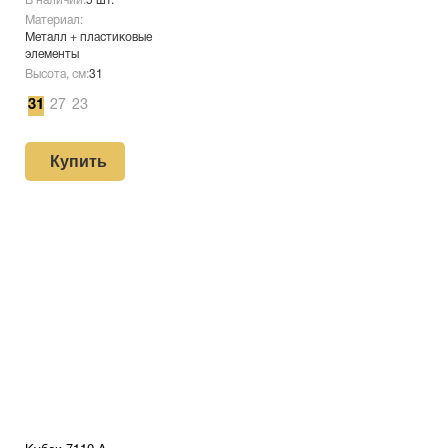
В наличии:
5 шт.
Материал:
Металл + пластиковые
элементы
Высота, см:
31
31
27
23
Купить