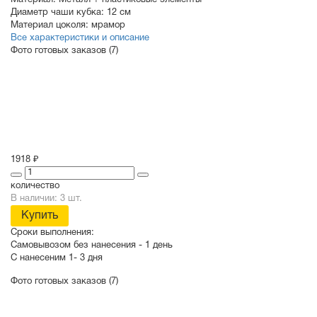
Материал:
Металл + пластиковые элементы
Диаметр чаши кубка:
12 см
Материал цоколя:
мрамор
Все характеристики и описание
Фото готовых заказов (7)
1918 ₽
количество
В наличии: 3 шт.
Купить
Сроки выполнения:
Самовывозом без нанесения -
1 день
С нанесеним
1- 3 дня
Фото готовых заказов (7)