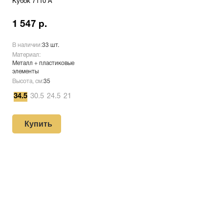
Кубок 7110 A
1 547 р.
В наличии:
33 шт.
Материал:
Металл + пластиковые
элементы
Высота, см:
35
34.5
30.5
24.5
21
Купить