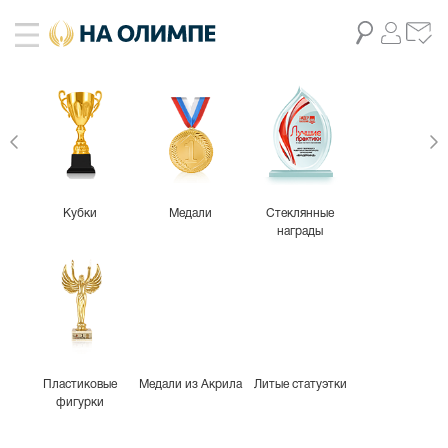
живое фото
7
Кубки
Медали
Стеклянные
награды
Пластиковые
Медали из Акрила
Литые статуэтки
фигурки