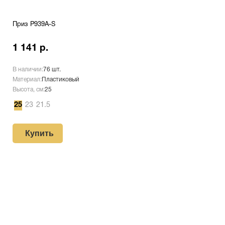
Приз P939A-S
1 141 р.
В наличии:
76 шт.
Материал:
Пластиковый
Высота, см:
25
25
23
21.5
Купить