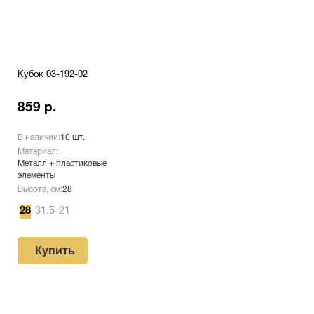
Кубок 03-192-02
859 р.
В наличии:
10 шт.
Материал:
Металл + пластиковые
элементы
Высота, см:
28
28
31.5
21
Купить