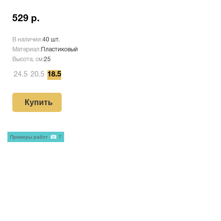
529 р.
В наличии:
40 шт.
Материал:
Пластиковый
Высота, см:
25
24.5
20.5
18.5
Купить
Примеры работ
7