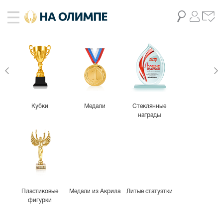
живое фото
2
Кубки
Медали
Стеклянные
награды
Пластиковые
Медали из Акрила
Литые статуэтки
фигурки