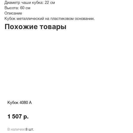
Диаметр чаши кубка:
22 см
Высота:
60 см
Описание
Кубок металлический на пластиковом основании.
Похожие товары
Кубок 4080 A
1 507 р.
В наличии:
8 шт.