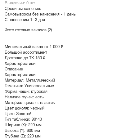
В наличии: 0 шт.
Сроки выполнения:
Самовывозом без нанесения -
1 день
С нанесеним
1- 3 дня
Фото готовых заказов (2)
Минимальный заказ от 1 000 ₽
Большой ассортимент
Доставка до ТК 150 ₽
Характеристики
Описание
Характеристики
Материал:
Металлический
Тематика:
Универсальные
Форма чаши:
глубокая
Наличие ручек:
есть
Материал цоколя:
пластик
Цвет цоколя:
черный
Цвет:
Золотой
Тип таблички:
90*40
Ширина (X):
220 мм
Высота (Y):
600 мм
Глубина (Z):
220 мм