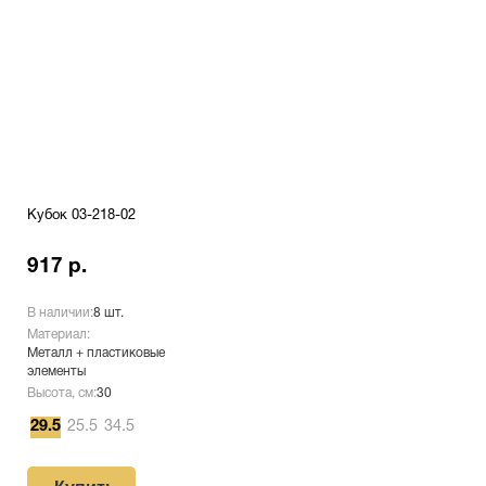
Кубок 03-218-02
917 р.
В наличии:
8 шт.
Материал:
Металл + пластиковые
элементы
Высота, см:
30
29.5
25.5
34.5