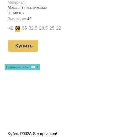
Материал:
Металл + пластиковые
элементы
Высота, см:
42
42
39
35
32.5
28.5
25
22
Купить
Примеры работ
9
Кубок P002A-S с крышкой