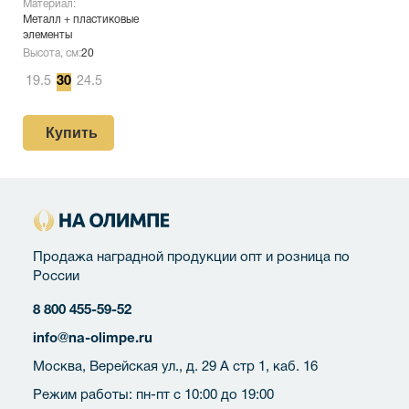
Материал:
Металл + пластиковые
элементы
Высота, см:
20
19.5
30
24.5
Купить
Продажа наградной продукции опт и розница по
России
8 800 455-59-52
info@na-olimpe.ru
Москва, Верейская ул., д. 29 А стр 1, каб. 16
Режим работы: пн-пт с 10:00 до 19:00