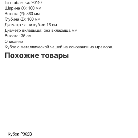
Тип таблички:
90*40
Ширина (X):
160 мм
Высота (Y):
360 мм
Глубина (Z):
160 мм
Диаметр чаши кубка:
16 см
Диаметр вкладыша:
без вкладыша мм
Высота:
36 см
Описание
Кубок с металлической чашей на основании из мрамора.
Похожие товары
Кубок P362B