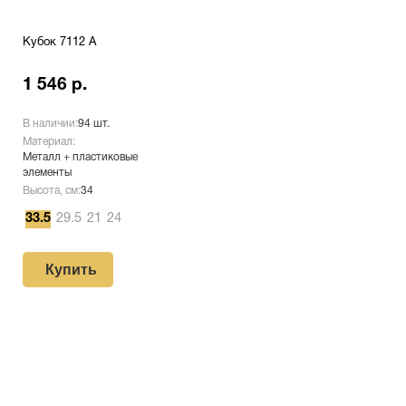
Кубок 7112 A
1 546 р.
В наличии:
94 шт.
Материал:
Металл + пластиковые
элементы
Высота, см:
34
33.5
29.5
21
24
Купить