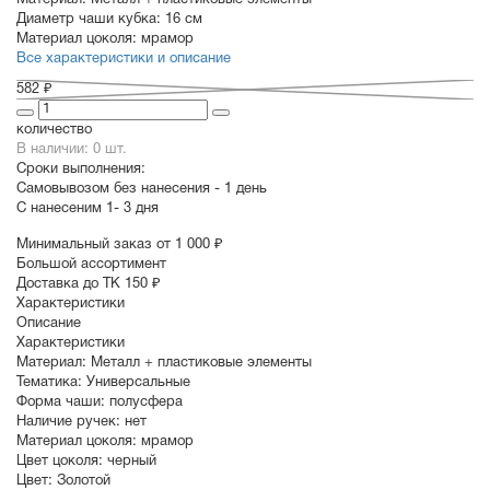
Материал:
Металл + пластиковые элементы
Диаметр чаши кубка:
16 см
Материал цоколя:
мрамор
Все характеристики и описание
582 ₽
количество
В наличии: 0 шт.
Сроки выполнения:
Самовывозом без нанесения -
1 день
С нанесеним
1- 3 дня
Минимальный заказ от 1 000 ₽
Большой ассортимент
Доставка до ТК 150 ₽
Характеристики
Описание
Характеристики
Материал:
Металл + пластиковые элементы
Тематика:
Универсальные
Форма чаши:
полусфера
Наличие ручек:
нет
Материал цоколя:
мрамор
Цвет цоколя:
черный
Цвет:
Золотой