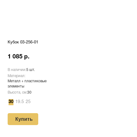
Кубок 03-256-01
1 085 р.
В наличии:
5 шт.
Материал:
Металл + пластиковые
элементы
Высота, см:
30
30
19.5
25
Купить