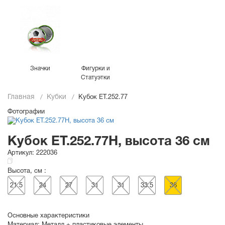
Значки
Фигурки и
Статуэтки
Главная
Кубки
Кубок ET.252.77
Фотографии
Кубок ET.252.77H, высота 36 см
Артикул:
222036
Высота, см :
21.5
24
27
31
31
33.5
36
Основные характеристики