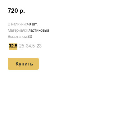
720 р.
В наличии:
40 шт.
Материал:
Пластиковый
Высота, см:
33
32.5
25
34.5
23
Купить