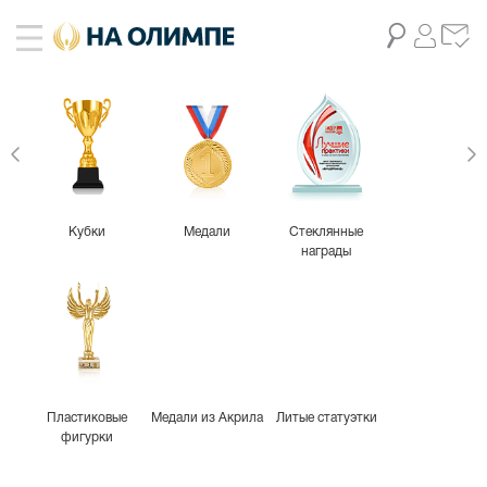
Кубки
Медали
Стеклянные
награды
Пластиковые
Медали из Акрила
Литые статуэтки
фигурки