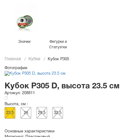
Значки
Фигурки и
Статуэтки
Главная
Кубки
Кубок P305
Фотографии
Кубок P305 D, высота 23.5 см
Артикул:
208811
Высота, см :
23.5
28
29.5
32.5
Основные характеристики