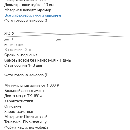
Материал:
Пластиковый
Диаметр чаши кубка:
10 см
Материал цоколя:
мрамор
Все характеристики и описание
Фото готовых заказов (1)
394 ₽
количество
В наличии: 0 шт.
Сроки выполнения:
Самовывозом без нанесения -
1 день
С нанесеним
1- 3 дня
Фото готовых заказов (1)
Минимальный заказ от 1 000 ₽
Большой ассортимент
Доставка до ТК 150 ₽
Характеристики
Описание
Характеристики
Материал:
Пластиковый
Тематика:
По вкладышу
Форма чаши:
полусфера