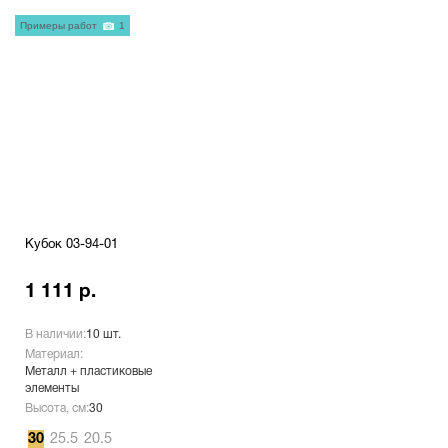
Примеры работ
1
Кубок 03-94-01
1 111 р.
В наличии:
10 шт.
Материал:
Металл + пластиковые
элементы
Высота, см:
30
30
25.5
20.5