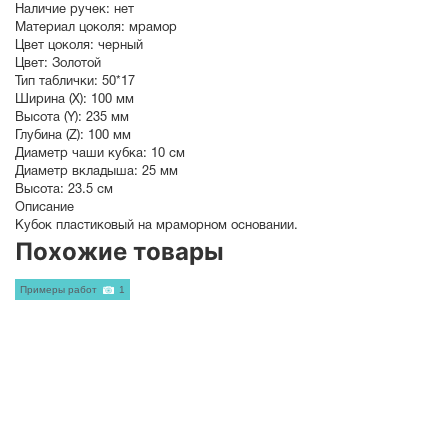
Наличие ручек:
нет
Материал цоколя:
мрамор
Цвет цоколя:
черный
Цвет:
Золотой
Тип таблички:
50*17
Ширина (X):
100 мм
Высота (Y):
235 мм
Глубина (Z):
100 мм
Диаметр чаши кубка:
10 см
Диаметр вкладыша:
25 мм
Высота:
23.5 см
Описание
Кубок пластиковый на мраморном основании.
Похожие товары
Примеры работ
1