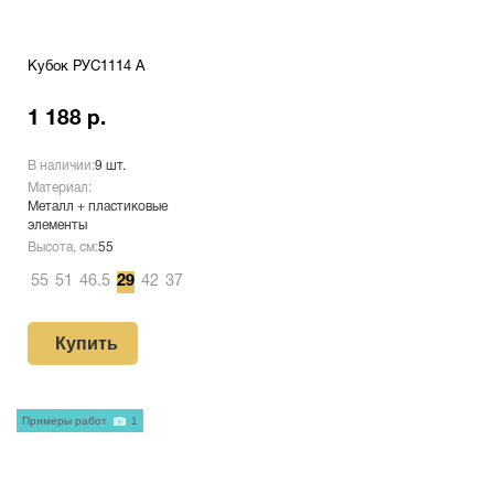
Кубок РУС1114 A
1 188 р.
В наличии:
9 шт.
Материал:
Металл + пластиковые
элементы
Высота, см:
55
55
51
46.5
29
42
37
Купить
Примеры работ
1