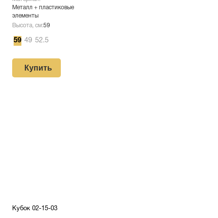
Металл + пластиковые
элементы
Высота, см:
59
59
49
52.5
Купить
Кубок 02-15-03