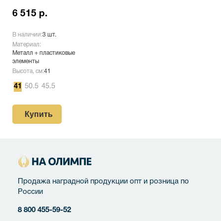
6 515 р.
В наличии:
3 шт.
Материал:
Металл + пластиковые
элементы
Высота, см:
41
41
50.5
45.5
Купить
Продажа наградной продукции опт и розница по
России
8 800 455-59-52