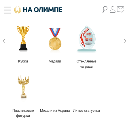
живое фото
1
Кубки
Медали
Стеклянные
награды
Пластиковые
Медали из Акрила
Литые статуэтки
фигурки