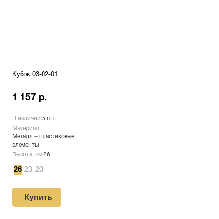
Кубок 03-02-01
1 157 р.
В наличии:
5 шт.
Материал:
Металл + пластиковые
элементы
Высота, см:
26
26
23
20
Купить