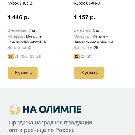
Кубок 7105 B
Кубок 03-01-01
1 446 р.
1 157 р.
В наличии:
47 шт.
В наличии:
5 шт.
Материал:
Металл +
Материал:
Металл +
пластиковые элементы
пластиковые элементы
Высота, см:
31
Высота, см:
26
31
21
35.5
27
24
26
23
20
Купить
Купить
Продажа наградной продукции
опт и розница по России