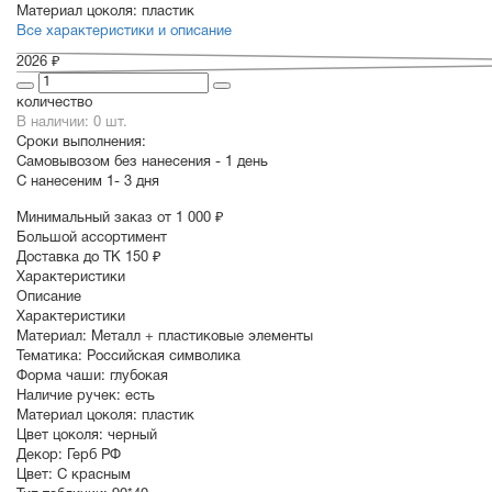
Материал цоколя:
пластик
Все характеристики и описание
2026 ₽
количество
В наличии: 0 шт.
Сроки выполнения:
Самовывозом без нанесения -
1 день
С нанесеним
1- 3 дня
Минимальный заказ от 1 000 ₽
Большой ассортимент
Доставка до ТК 150 ₽
Характеристики
Описание
Характеристики
Материал:
Металл + пластиковые элементы
Тематика:
Российская символика
Форма чаши:
глубокая
Наличие ручек:
есть
Материал цоколя:
пластик
Цвет цоколя:
черный
Декор:
Герб РФ
Цвет:
С красным