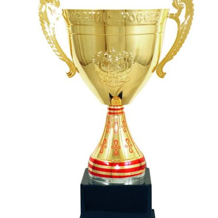
СУВЕНИРЫ
РАСПРОДАЖА
ПОИСК ПО
ЗНАЧКИ
СОБЫТИЮ