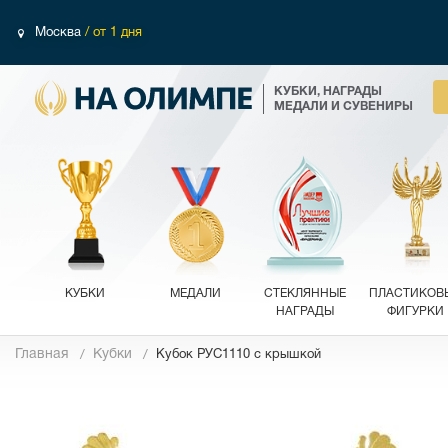
Москва
/ от 1 дня
КУБКИ, НАГРАДЫ
МЕДАЛИ И СУВЕНИРЫ
КУБКИ
МЕДАЛИ
СТЕКЛЯННЫЕ
ПЛАСТИКОВ
НАГРАДЫ
ФИГУРКИ
Главная
Кубки
Кубок РУС1110 с крышкой
Фотографии