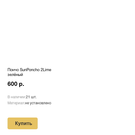
Пончо SunPoncho 2Lime
зелёный
600 р.
В наличии:
21 шт.
Материал:
не установлено
Купить