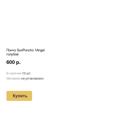
Пончо SunPoncho 1Angel
голубой
600 р.
В наличии:
10 шт.
Материал:
не установлено
Купить