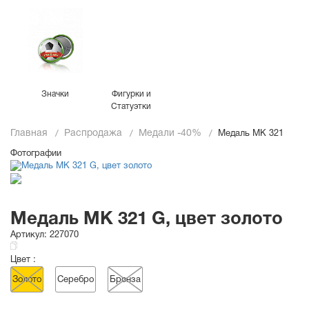
Значки
Фигурки и
Статуэтки
Главная
Распродажа
Медали -40%
Медаль MK 321
Фотографии
Медаль MK 321 G, цвет золото
Артикул:
227070
Цвет :
Золото
Серебро
Бронза