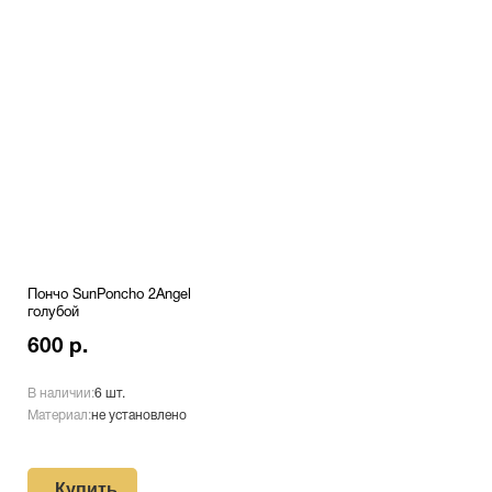
Пончо SunPoncho 2Angel
голубой
600 р.
В наличии:
6 шт.
Материал:
не установлено
Купить