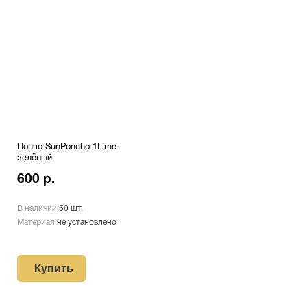
Пончо SunPoncho 1Lime
зелёный
600 р.
В наличии:
50 шт.
Материал:
не установлено
Купить