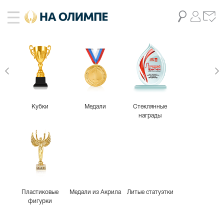
живое фото
69
Кубки
Медали
Стеклянные
награды
Пластиковые
Медали из Акрила
Литые статуэтки
фигурки