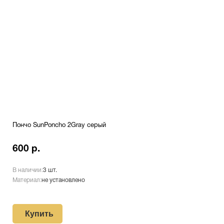
Пончо SunPoncho 2Gray серый
600 р.
В наличии:
3 шт.
Материал:
не установлено
Купить